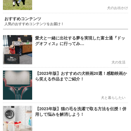
犬のお出かけ
おすすめコンテンツ
人気のおすすめコンテンツをお届け！
愛犬と一緒に出社する夢を実現した富士通『ドッ
グオフィス』に行ってみ…
犬の生活
【2023年版】おすすめの犬映画20選！感動映画か
ら笑える作品までご紹介！
犬と暮らしたい
【2023年版】猫の毛を洗濯で取る方法を伝授！併
用して悩みを解消しよう！