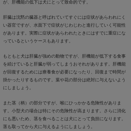
が、肝機能の低下は犬にとって致命的です。
肝臓は沈黙の臓器と呼ばれていてすぐには症状があらわれにく
い器官ですが、水面下で症状がじわじわと進行していく可能性
があります。実際に症状があらわれたときにはすでに重症にな
っているというケースもあります。
もともと犬は肝臓が強めの動物ですが、肝機能が低下する食事
を続けていると肝臓が弱ってしまうおそれがあります。肝機能
が回復するためには療養食が必要になったり、回復まで時間が
掛かったりするものです。葉や花の部分は絶対に与えないよう
にしましょう。
また茎（柄）の部分ですが、喉にひっかかる危険性がありま
す。小型犬の場合は特にその危険性が高まります。さらに消化
にも悪いため、茎を食べることは犬にとって負担になります。
茎も取ってから犬に与えるようにしましょう。