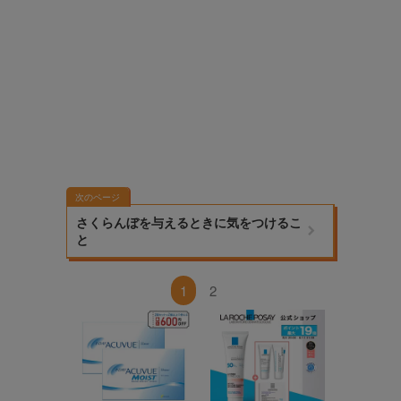
次のページ
さくらんぼを与えるときに気をつけるこ
と
1
2