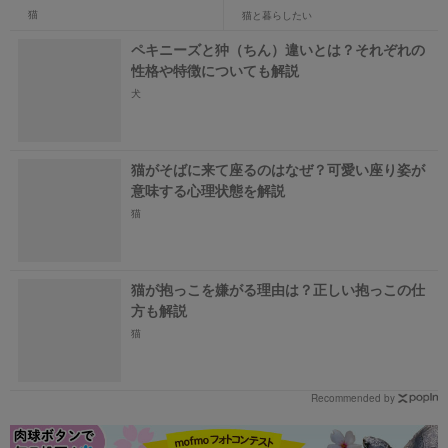
猫
猫と暮らしたい
ペキニーズと狆（ちん）違いとは？それぞれの
性格や特徴についても解説
犬
猫がそばに来て座るのはなぜ？可愛い座り姿が
意味する心理状態を解説
猫
猫が抱っこを嫌がる理由は？正しい抱っこの仕
方も解説
猫
Recommended by