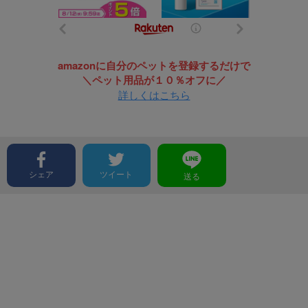
amazonに自分のペットを登録するだけで
＼ペット用品が１０％オフに／
詳しくはこちら
シェア
ツイート
送る