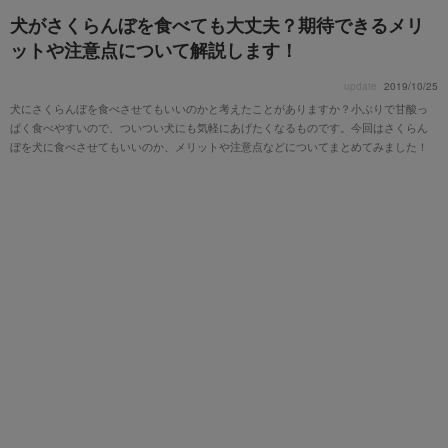
犬がさくらんぼを食べても大丈夫？期待できるメリ
ットや注意点について解説します！
update
2019/10/25
犬にさくらんぼを食べさせてもいいのかと考えたことがありますか？小ぶりで甘酸っ
ぱく食べやすいので、ついつい犬にも気軽にあげたくなるものです。今回はさくらん
ぼを犬に食べさせてもいいのか、メリットや注意点などについてまとめてみました！