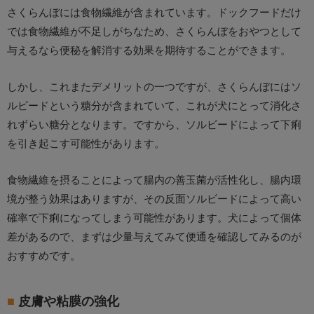
さくらんぼには食物繊維が含まれています。ドックフードだけ
では食物繊維が不足しがちなため、さくらんぼをおやつとして
与えるなら便秘を解消する効果を期待することができます。
しかし、これまたデメリットの一つですが、さくらんぼにはソ
ルビードという糖分が含まれていて、これが犬にとって消化さ
れずらい糖分となります。ですから、ソルビードによって下痢
を引き起こす可能性があります。
食物繊維を摂ることによって腸内の善玉菌が活性化し、腸内環
境が整う効果はありますが、その反面ソルビードによって高い
確率で下痢になってしまう可能性があります。犬によって個体
差があるので、まずは少量与えてみて便通を確認してみるのが
おすすめです。
皮膚や粘膜の強化