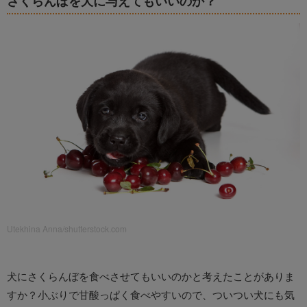
さくらんぼを犬に与えてもいいのか？
Utekhina Anna/shutterstock.com
犬にさくらんぼを食べさせてもいいのかと考えたことがありま
すか？小ぶりで甘酸っぱく食べやすいので、ついつい犬にも気