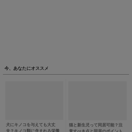
今、あなたにオススメ
犬にキノコを与えても大丈
猫と新生児って同居可能？注
夫？キノコ類に含まれる栄養
意すべき点と同居のポイント