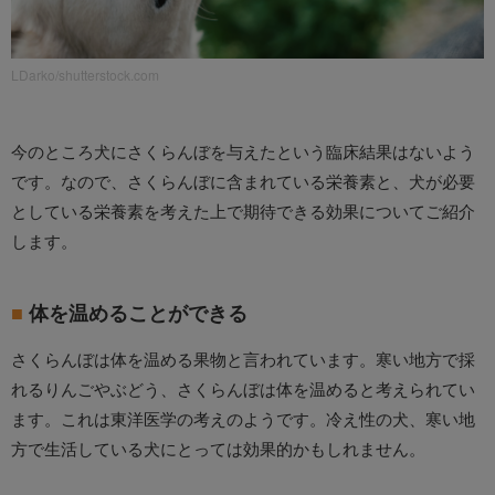
LDarko/shutterstock.com
今のところ犬にさくらんぼを与えたという臨床結果はないよう
です。なので、さくらんぼに含まれている栄養素と、犬が必要
としている栄養素を考えた上で期待できる効果についてご紹介
します。
体を温めることができる
さくらんぼは体を温める果物と言われています。寒い地方で採
れるりんごやぶどう、さくらんぼは体を温めると考えられてい
ます。これは東洋医学の考えのようです。冷え性の犬、寒い地
方で生活している犬にとっては効果的かもしれません。