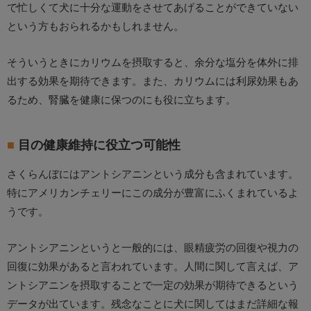
で忙しくて犬に十分な運動をさせてあげることができていない
という方もおられるかもしれません。
そういうときにカリウムを摂取すると、余分な塩分を体外に排
出する効果を期待できます。また、カリウムには利尿効果もあ
るため、腎臓を健康に保つのにも役に立ちます。
目の健康維持に役立つ可能性
さくらんぼにはアントシアニンという成分も含まれています。
特にアメリカンチェリーにこの成分が豊富にふくまれているよ
うです。
アントシアニンというと一般的には、眼精疲労の回復や視力の
回復に効果があると言われています。人間に関して言えば、ア
ントシアニンを摂取することで一定の効果が期待できるという
データが出ています。残念なことに犬に関してはまだ詳細な報