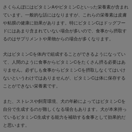
さくらんぼにはビタミンAやビタミンCといった栄養素が含まれ
ています。一般的な話にはなりますが、これらの栄養素は皮膚
や粘膜の健康に効果があります。特にビタミンCはドッグフー
ドにはあまり含まれていない場合が多いので、食事から摂取す
るのはサプリメントや果物からの場合が多くなります。
犬はビタミンCを体内で組成することができるようになってい
て、人間のように食事からビタミンCをたくさん摂る必要はあ
りません。必ずしも食事からビタミンCを摂取しなくてはいけ
ないというわけではありませんが、ビタミンCは体に保存する
ことができない栄養素です。
また、ストレスや飼育環境、犬の年齢によってはビタミンCを
自分で生成するのが難しくなる場合もあります。犬が本来持っ
ているビタミンC生成する能力を補助する食事として効果的だ
と思います。