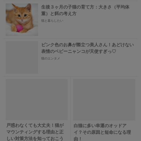
生後３ヶ月の子猫の育て方：大きさ（平均体
重）と餌の考え方
猫と暮らしたい
ピンク色のお鼻が際立つ美人さん！あどけない
表情のベビーニャンコが天使すぎっ♡
猫のエンタメ
戸惑わなくても大丈夫！猫が
白猫に多い幸運のオッドア
マウンティングする理由と正
イ？その原因と短命になる理
しい対策方法を知っておこう
由！