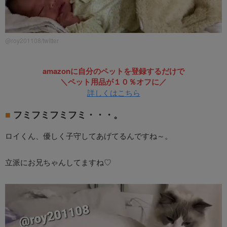
@roy201108/twitter
amazonに自分のペットを登録するだけで
＼ペット用品が１０％オフに／
詳しくはこちら
フミフミフミフミ・・・。
ロイくん、優しく子守してあげてるんですね～。
立派にお兄ちゃんしてますね♡