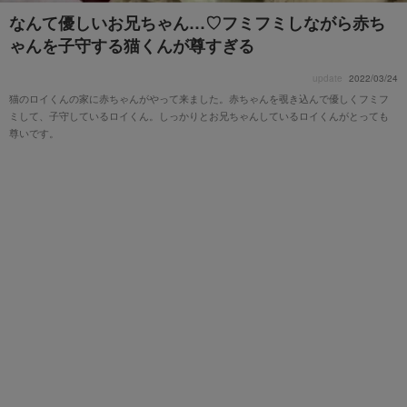
なんて優しいお兄ちゃん…♡フミフミしながら赤ち
ゃんを子守する猫くんが尊すぎる
update
2022/03/24
猫のロイくんの家に赤ちゃんがやって来ました。赤ちゃんを覗き込んで優しくフミフ
ミして、子守しているロイくん。しっかりとお兄ちゃんしているロイくんがとっても
尊いです。