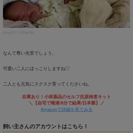
@roy201108/twitter
なんて尊い光景でしょう。
可愛い二人にほっこりしますね♡
二人とも元気にスクスク育ってくださいね。
在庫あり！小林薬品のセルフ抗原検査キット
＼【自宅で唾液/8分で結果/日本製】／
Amazonで詳細を見てみる
飼い主さんのアカウントはこちら！