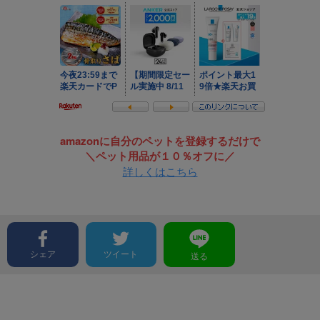
amazonに自分のペットを登録するだけで
＼ペット用品が１０％オフに／
詳しくはこちら
シェア
ツイート
送る