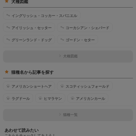
犬種図鑑
イングリッシュ・コッカー・スパニエル
アイリッシュ・セッター
コーカシアン・シェパード
グリーンランド・ドッグ
ゴードン・セター
犬種図鑑
猫種名から記事を探す
アメリカンショートヘア
スコティッシュフォールド
ラグドール
ヒマラヤン
アメリカンカール
猫種一覧
あわせて読みたい
こちらもチェックしてみよう！