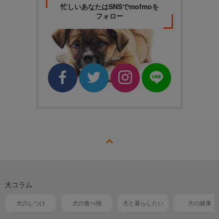
忙しいあなたはSNSでmofmoを
フォロー
犬コラム
犬のしつけ
犬の食べ物
犬と暮らしたい
犬の健康