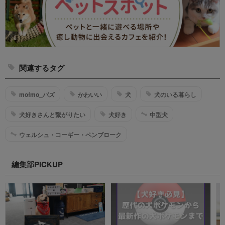
関連するタグ
mofmo_バズ
かわいい
犬
犬のいる暮らし
犬好きさんと繋がりたい
犬好き
中型犬
ウェルシュ・コーギー・ペンブローク
編集部PICKUP