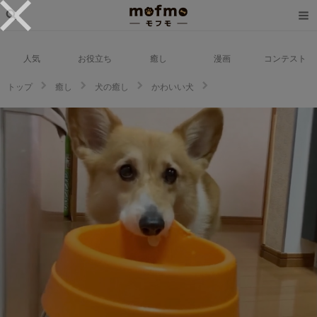
人気
お役立ち
癒し
漫画
コンテスト
トップ
癒し
犬の癒し
かわいい犬
可愛すぎて困っちゃう♡ゴハンをおかわりしたくてフードボウルを持って来
るワンコ【バズ部】