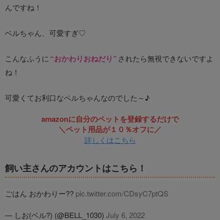
んですね！
ベルちゃん、可愛すぎ♡
こんなふうに
“おかわりおねだり”
されたら無視できないですよ
ね！
可愛くてお利口なベルちゃんなのでした～♪
amazonに自分のペットを登録するだけで
＼ペット用品が１０％オフに／
詳しくはこちら
飼い主さんのアカウントはこちら！
ごはん おかわりー??
pic.twitter.com/CDsyC7ptQS
— しお(ベル?) (@BELL_1030)
July 6, 2022