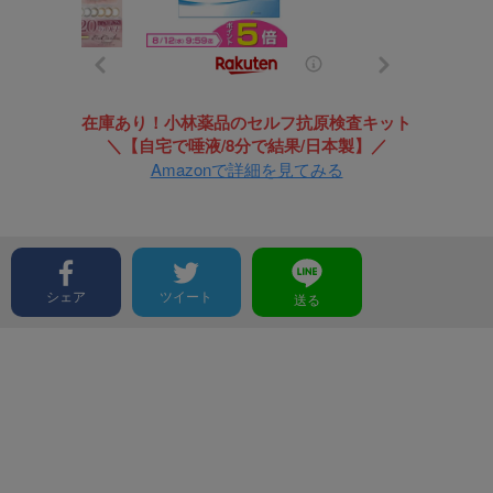
在庫あり！小林薬品のセルフ抗原検査キット
＼【自宅で唾液/8分で結果/日本製】／
Amazonで詳細を見てみる
シェア
ツイート
送る