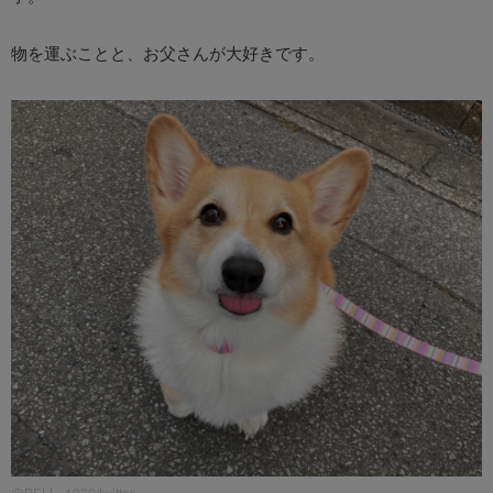
物を運ぶことと、お父さんが大好きです。
@BELL_1030/twitter