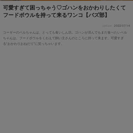
可愛すぎて困っちゃう♡ゴハンをおかわりしたくて
フードボウルを持って来るワンコ【バズ部】
update
2022/07/14
コーギーのベルちゃんは、とっても食いしん坊。ゴハンが済んでもまだ食べたいベル
ちゃんは、フードボウルをくわえて飼い主さんのところに持って来ます。可愛すぎ
る“おかわりおねだり”に笑っちゃいます。