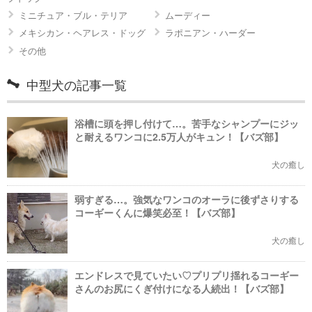
ミニチュア・ブル・テリア
ムーディー
メキシカン・ヘアレス・ドッグ
ラポニアン・ハーダー
その他
中型犬の記事一覧
浴槽に頭を押し付けて…。苦手なシャンプーにジッ
と耐えるワンコに2.5万人がキュン！【バズ部】
犬の癒し
弱すぎる…。強気なワンコのオーラに後ずさりする
コーギーくんに爆笑必至！【バズ部】
犬の癒し
エンドレスで見ていたい♡プリプリ揺れるコーギー
さんのお尻にくぎ付けになる人続出！【バズ部】