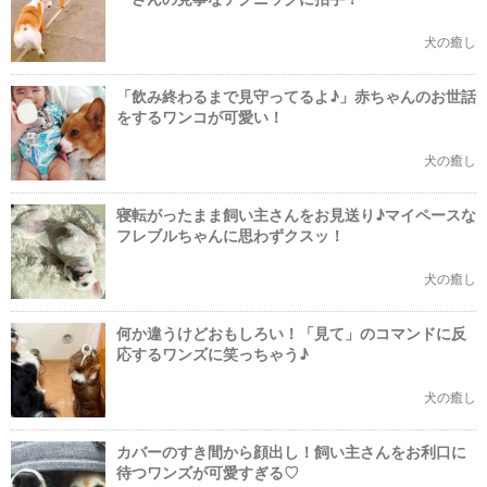
犬の癒し
「飲み終わるまで見守ってるよ♪」赤ちゃんのお世話
をするワンコが可愛い！
犬の癒し
寝転がったまま飼い主さんをお見送り♪マイペースな
フレブルちゃんに思わずクスッ！
犬の癒し
何か違うけどおもしろい！「見て」のコマンドに反
応するワンズに笑っちゃう♪
犬の癒し
カバーのすき間から顔出し！飼い主さんをお利口に
待つワンズが可愛すぎる♡