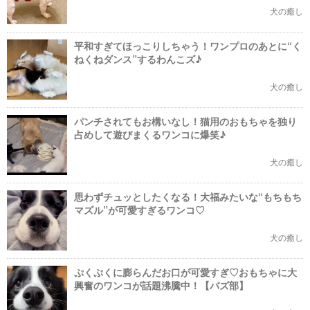
犬の癒し
平和すぎてほっこりしちゃう！ワンプロのあとに“く
ねくねダンス”するわんこズ♪
犬の癒し
パンチされてもお構いなし！猫用のおもちゃを独り
占めして遊びまくるワンコに爆笑♪
犬の癒し
思わずチュッとしたくなる！大福みたいな“もちもち
マズル”が可愛すぎるワンコ♡
犬の癒し
ぷくぷくに膨らんだお口が可愛すぎ♡おもちゃに大
興奮のワンコが話題沸騰中！【バズ部】