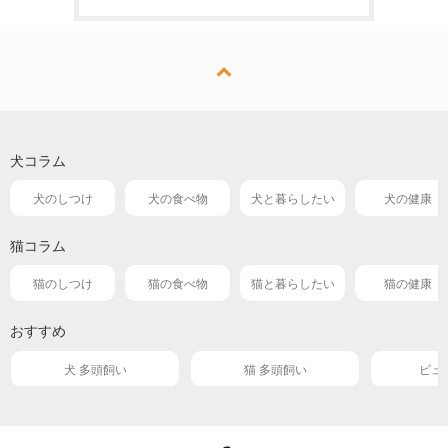
犬コラム
犬のしつけ
犬の食べ物
犬と暮らしたい
犬の健康
猫コラム
猫のしつけ
猫の食べ物
猫と暮らしたい
猫の健康
おすすめ
犬 多頭飼い
猫 多頭飼い
ピュ