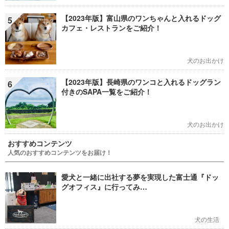
【2023年版】富山県のワンちゃんと入れるドッグ
5
カフェ・レストランをご紹介！
犬のお出かけ
【2023年版】長崎県のワンコと入れるドッグラン
6
付きのSAPA一覧をご紹介！
犬のお出かけ
おすすめコンテンツ
人気のおすすめコンテンツをお届け！
愛犬と一緒に出社する夢を実現した富士通『ドッ
グオフィス』に行ってみ…
犬の生活