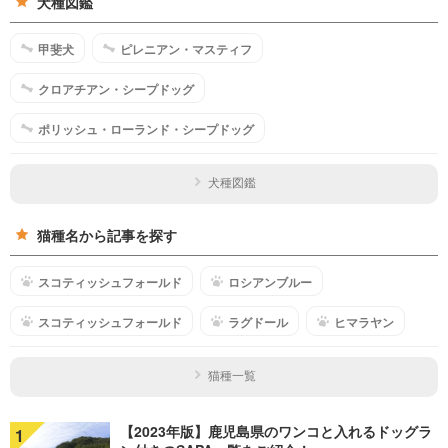
犬種図鑑
甲斐犬
ピレニアン・マスティフ
クロアチアン・シープドッグ
ポリッシュ・ローランド・シープドッグ
犬種図鑑
猫種名から記事を探す
スコティッシュフォールド
ロシアンブルー
スコティッシュフォールド
ラグドール
ヒマラヤン
猫種一覧
【2023年版】鹿児島県のワンコと入れるドッグラ
1