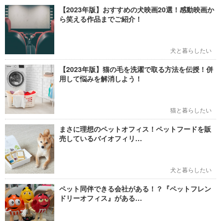
【2023年版】おすすめの犬映画20選！感動映画か
ら笑える作品までご紹介！
犬と暮らしたい
【2023年版】猫の毛を洗濯で取る方法を伝授！併
用して悩みを解消しよう！
猫と暮らしたい
まさに理想のペットオフィス！ペットフードを販
売しているバイオフィリ…
犬と暮らしたい
ペット同伴できる会社がある！？『ペットフレン
ドリーオフィス』がある…