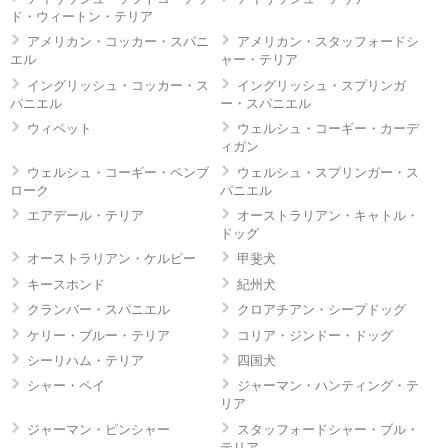
ド・ウィートン・テリア
アメリカン・コッカー・スパニ
アメリカン・スタッフォードシ
エル
ャー・テリア
イングリッシュ・コッカー・ス
イングリッシュ・スプリンガ
パニエル
ー・スパニエル
ウィペット
ウェルシュ・コーギー・カーデ
ィガン
ウェルシュ・コーギー・ペンブ
ウェルシュ・スプリンガー・ス
ローク
パニエル
エアデール・テリア
オーストラリアン・キャトル・
ドッグ
オーストラリアン・ケルピー
甲斐犬
キースホンド
紀州犬
クランバー・スパニエル
クロアチアン・シープドッグ
ケリー・ブルー・テリア
コリア・ジンドー・ドッグ
シーリハム・テリア
四国犬
シャー・ペイ
ジャーマン・ハンティング・テ
リア
ジャーマン・ピンシャー
スタッフォードシャー・ブル・
テリア