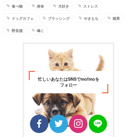
食べ物
身体
犬好き
ストレス
ドッグカフェ
ブラッシング
やきもち
猫草
野良猫
鳴く
忙しいあなたはSNSでmofmoを
フォロー