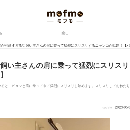
ち
癒し
方が可愛すぎる♡飼い主さんの肩に乗って猛烈にスリスリするニャンコが話題！【バ
♡飼い主さんの肩に乗って猛烈にスリスリ
部】
いると、ピョンと肩に乗って来て猛烈にスリスリし始めます。スリスリしておねだり
2023/05/
update