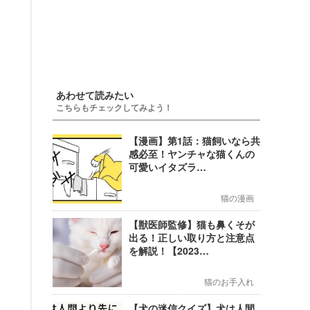
あわせて読みたい
こちらもチェックしてみよう！
【漫画】第1話：猫飼いなら共
感必至！ヤンチャな猫くんの
可愛いイタズラ…
猫の漫画
【獣医師監修】猫も鼻くそが
出る！正しい取り方と注意点
を解説！【2023…
猫のお手入れ
【犬の迷信クイズ】犬は人間