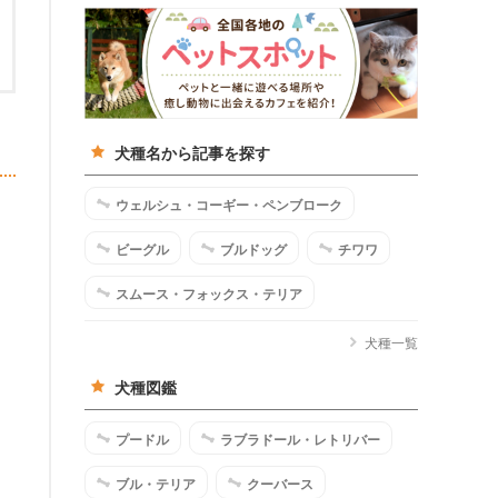
犬種名から記事を探す
ウェルシュ・コーギー・ペンブローク
ビーグル
ブルドッグ
チワワ
スムース・フォックス・テリア
犬種一覧
犬種図鑑
プードル
ラブラドール・レトリバー
ブル・テリア
クーバース