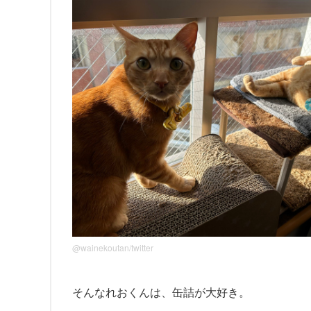
@wainekoutan/twitter
そんなれおくんは、缶詰が大好き。