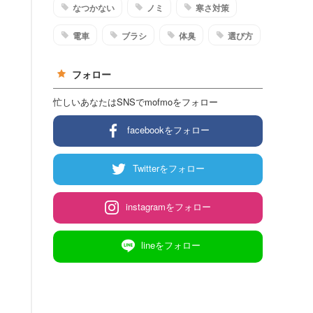
なつかない
ノミ
寒さ対策
電車
ブラシ
体臭
選び方
フォロー
忙しいあなたはSNSでmofmoをフォロー
facebookをフォロー
Twitterをフォロー
instagramをフォロー
lineをフォロー