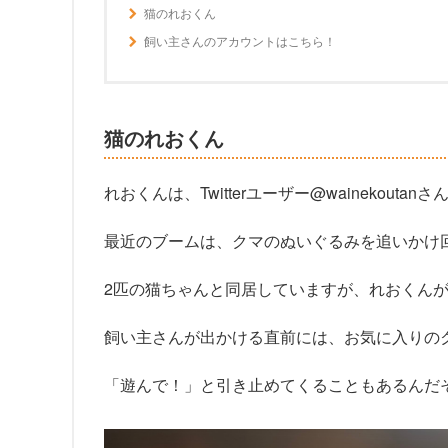
猫のれおくん
飼い主さんのアカウントはこちら！
猫のれおくん
れおくんは、Twitterユーザー@wainekout
最近のブームは、クマのぬいぐるみを追いかけ
2匹の猫ちゃんと同居していますが、れおくん
飼い主さんが出かける直前には、お気に入りの
「遊んで！」と引き止めてくることもあるんだ