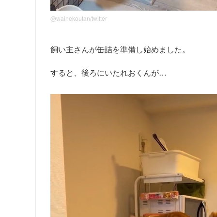
@wainekoutan/twitter
飼い主さんが缶詰を準備し始めました。
すると、後ろにいたれおくんが…