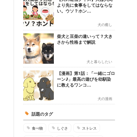
より先に食事をしてはならな
い。ウソ？ホン…
犬の癒し
柴犬と豆柴の違いって？大き
さから性格まで解説
犬と暮らしたい
【漫画】第1話：「一緒にゴロ
ーン♪」最高の遊びを幼馴染
に教えるワンコ…
犬の漫画
話題のタグ
食べ物
しぐさ
ストレス