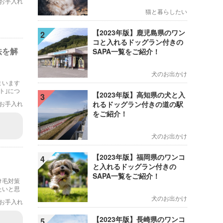
お手入れ
猫と暮らしたい
【2023年版】鹿児島県のワン
2
コと入れるドッグラン付きの
法を解
SAPA一覧をご紹介！
犬のお出かけ
まいます
ト｣につ
【2023年版】高知県の犬と入
3
非参考に
お手入れ
れるドッグラン付きの道の駅
をご紹介！
犬のお出かけ
【2023年版】福岡県のワンコ
4
と入れるドッグラン付きの
SAPA一覧をご紹介！
け毛対策
たいと思
犬のお出かけ
お手入れ
【2023年版】長崎県のワンコ
5