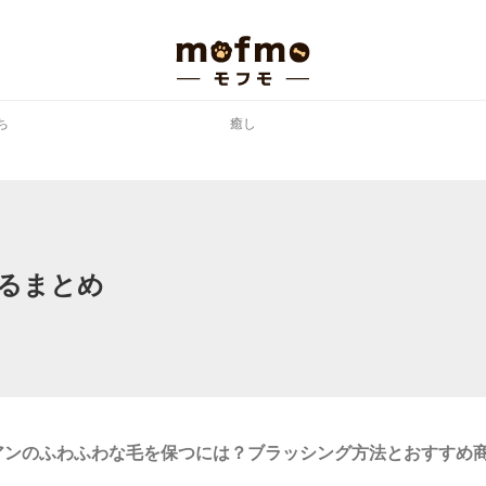
ち
癒し
るまとめ
アンのふわふわな毛を保つには？ブラッシング方法とおすすめ