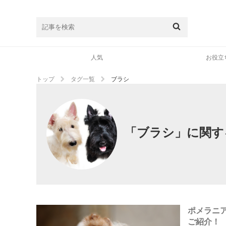
人気
お役立
トップ
タグ一覧
ブラシ
「ブラシ」に関す
ポメラニ
ご紹介！