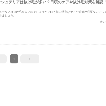
ッシュテリアは抜け毛が多い？日頃のケアや抜け毛対策を解説
ュテリアは抜け毛が多いのでしょうか？飼う際に特別なケアや対策が必要なのでし
みましょう。
犬の
1