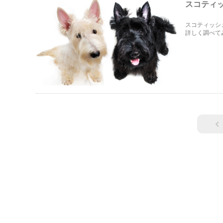
スコティ
スコティッシ
詳しく調べて