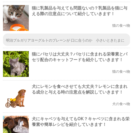
猫に乳製品を与えても問題ないの？乳製品を猫に与
える際の注意点について紹介していきます！
猫の食べ物
明治ブルガリアヨーグルトのプレーンが 口に合うのか 小さいときたまに
食べて 子供もヨーグルト好きだったので 赤ちゃんみたいだなあと 思った
ことが あります 今は食べなくなりました
猫にパセリは大丈夫？パセリに含まれる栄養素とパ
セリ配合のキャットフードを紹介していきます！
猫の食べ物
犬にレモンを食べさせても大丈夫？レモンに含まれ
る成分と与える時の注意点を解説していきます！
犬の食べ物
犬にキャベツを与えてもOK？キャベツに含まれる栄
養素や簡単レシピを紹介していきます！