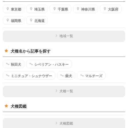
東京都
埼玉県
千葉県
神奈川県
大阪府
福岡県
北海道
地域一覧
犬種名から記事を探す
秋田犬
シベリアン・ハスキー
ミニチュア・シュナウザー
柴犬
マルチーズ
犬種一覧
犬種図鑑
犬種図鑑