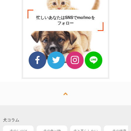
忙しいあなたはSNSでmofmoを
フォロー
犬コラム
犬のしつけ
犬の食べ物
犬と暮らしたい
犬の健康