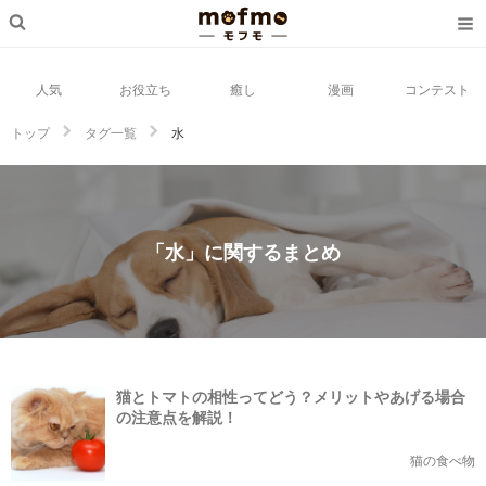
人気
お役立ち
癒し
漫画
コンテスト
トップ
タグ一覧
水
「水」に関するまとめ
猫とトマトの相性ってどう？メリットやあげる場合
の注意点を解説！
猫の食べ物