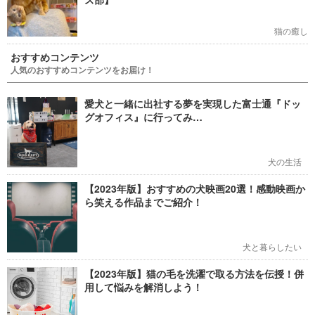
猫の癒し
おすすめコンテンツ
人気のおすすめコンテンツをお届け！
愛犬と一緒に出社する夢を実現した富士通『ドッ
グオフィス』に行ってみ…
犬の生活
【2023年版】おすすめの犬映画20選！感動映画か
ら笑える作品までご紹介！
犬と暮らしたい
【2023年版】猫の毛を洗濯で取る方法を伝授！併
用して悩みを解消しよう！