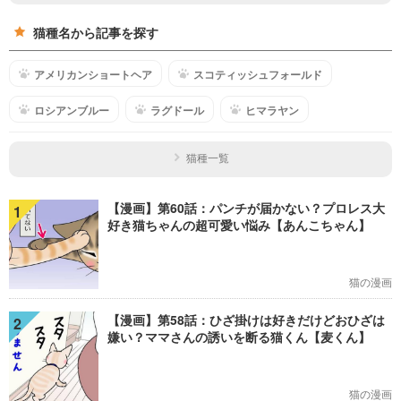
猫種名から記事を探す
アメリカンショートヘア
スコティッシュフォールド
ロシアンブルー
ラグドール
ヒマラヤン
猫種一覧
【漫画】第60話：パンチが届かない？プロレス大
1
好き猫ちゃんの超可愛い悩み【あんこちゃん】
猫の漫画
【漫画】第58話：ひざ掛けは好きだけどおひざは
2
嫌い？ママさんの誘いを断る猫くん【麦くん】
猫の漫画