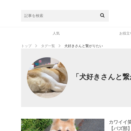
人気
お役立
トップ
タグ一覧
犬好きさんと繋がりたい
「犬好きさんと繋
カワイイ笑
【バズ部