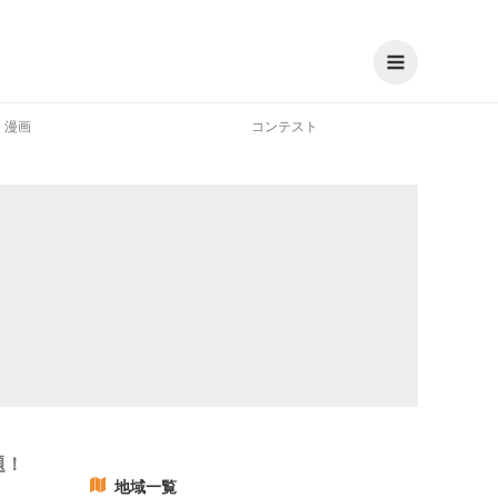
漫画
コンテスト
題！
地域一覧