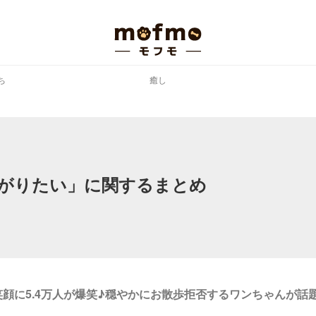
ち
癒し
がりたい」に関するまとめ
顔に5.4万人が爆笑♪穏やかにお散歩拒否するワンちゃんが話
】