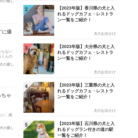
犬の癒し
【2023年版】香川県の犬と入
2
れるドッグカフェ・レストラ
ン一覧をご紹介！
”に爆
犬のお出かけ
【2023年版】大分県の犬と入
3
ならない
れるドッグカフェ・レストラ
おくんの
ン一覧をご紹介！
犬の癒し
犬のお出かけ
【2023年版】三重県の犬と入
4
れるドッグカフェ・レストラ
っちゃ
ン一覧をご紹介！
犬のお出かけ
たい。紙
【2023年版】石川県の犬と入
5
犬の癒し
れるドッグラン付きの道の駅
一覧をご紹介！