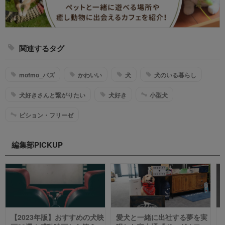
関連するタグ
mofmo_バズ
かわいい
犬
犬のいる暮らし
犬好きさんと繋がりたい
犬好き
小型犬
ビション・フリーゼ
編集部PICKUP
【2023年版】おすすめの犬映
愛犬と一緒に出社する夢を実