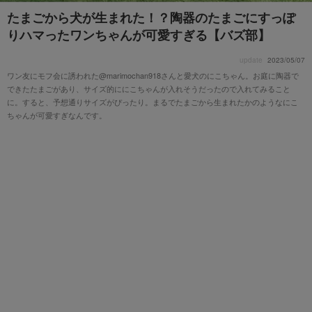
たまごから犬が生まれた！？陶器のたまごにすっぽ
りハマったワンちゃんが可愛すぎる【バズ部】
update
2023/05/07
ワン友にモフ会に誘われた@marimochan918さんと愛犬のにこちゃん。お庭に陶器で
できたたまごがあり、サイズ的ににこちゃんが入れそうだったので入れてみること
に。すると、予想通りサイズがぴったり。まるでたまごから生まれたかのようなにこ
ちゃんが可愛すぎなんです。