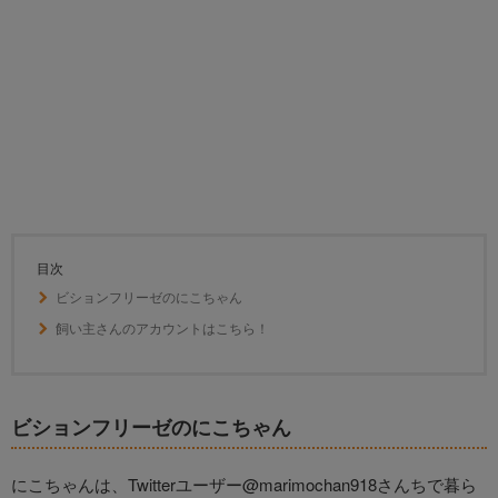
目次
ビションフリーゼのにこちゃん
飼い主さんのアカウントはこちら！
ビションフリーゼのにこちゃん
にこちゃんは、Twitterユーザー@marimochan918さんちで暮ら