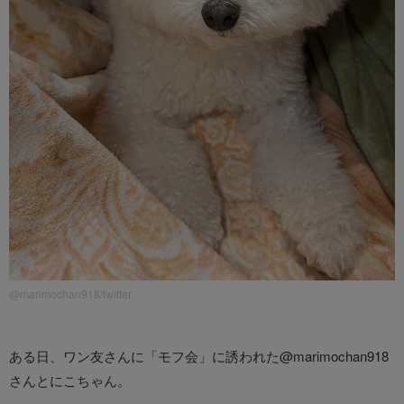
@marimochan918/twitter
ある日、ワン友さんに「モフ会」に誘われた@marimochan918
さんとにこちゃん。