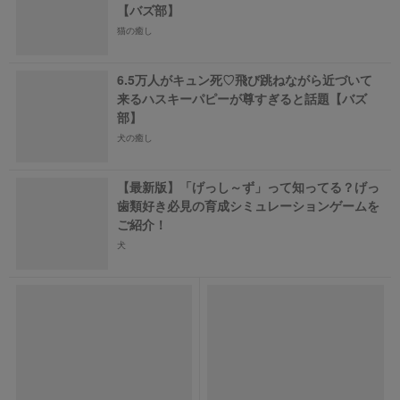
【バズ部】
猫の癒し
6.5万人がキュン死♡飛び跳ねながら近づいて
来るハスキーパピーが尊すぎると話題【バズ
部】
犬の癒し
【最新版】「げっし～ず」って知ってる？げっ
歯類好き必見の育成シミュレーションゲームを
ご紹介！
犬