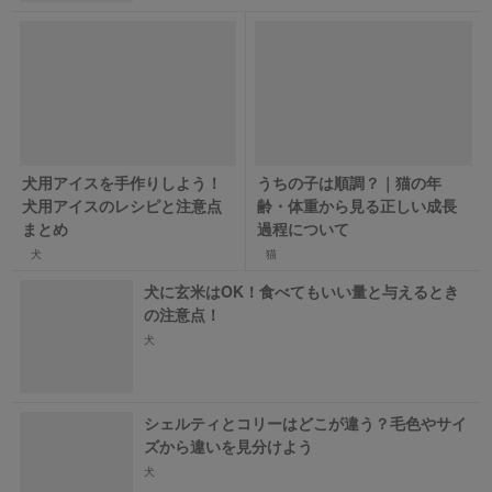
犬用アイスを手作りしよう！
うちの子は順調？｜猫の年
犬用アイスのレシピと注意点
齢・体重から見る正しい成長
まとめ
過程について
犬
猫
犬に玄米はOK！食べてもいい量と与えるとき
の注意点！
犬
シェルティとコリーはどこが違う？毛色やサイ
ズから違いを見分けよう
犬