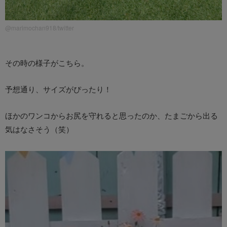
@marimochan918/twitter
その時の様子がこちら。
予想通り、サイズがぴったり！
ほかのワンコからお尻を守れると思ったのか、たまごから出る
気はなさそう（笑）