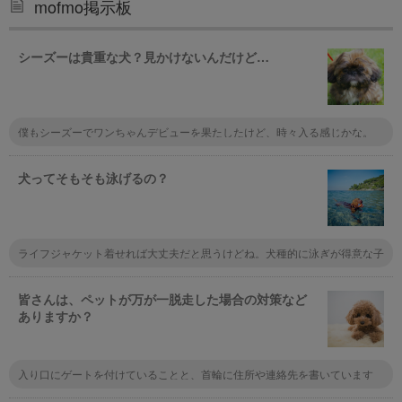
mofmo掲示板
シーズーは貴重な犬？見かけないんだけど…
僕もシーズーでワンちゃんデビューを果たしたけど、時々入る感じかな。
犬ってそもそも泳げるの？
ライフジャケット着せれば大丈夫だと思うけどね。犬種的に泳ぎが得意な子
も多いし。あとはもう河原で人間が遊んでたら、入りたくなるんじゃない？
無理に入れるのはNGだと思うな。
皆さんは、ペットが万が一脱走した場合の対策など
ありますか？
入り口にゲートを付けていることと、首輪に住所や連絡先を書いています
ね。まぁマンションなので脱走しても同じ階のフロアをうろうろするくらい