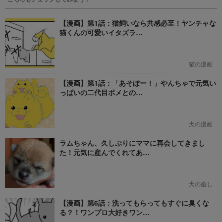
【漫画】第1話：猫飼いなら共感必至！ヤンチャな
猫くんの可愛いイタズラ…
猫の漫画
【漫画】第1話：「あそぼー！」やんちゃで元気い
っぱいの二代目ポメとの…
犬の漫画
ラムちゃん、久しぶりにママに再会してきまし
た！元気に産んでくれてあ…
犬の癒し
【漫画】第6話：洗ってもらってもすぐに臭くな
る？！ワンプロ大好きワン…