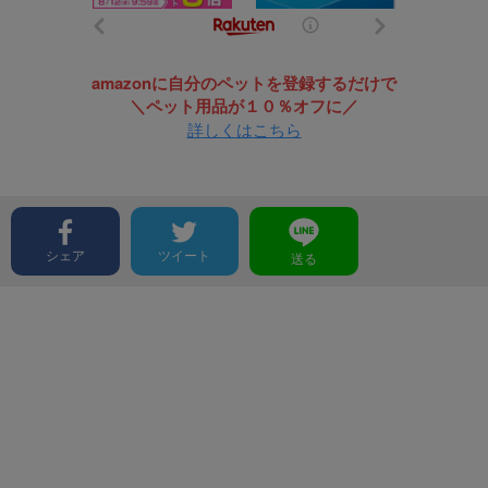
amazonに自分のペットを登録するだけで
＼ペット用品が１０％オフに／
詳しくはこちら
シェア
ツイート
送る