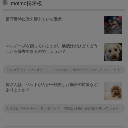
mofmo掲示板
留守番時に吠え訴えている愛犬
マルチーズを飼っていますが、涙焼けがひどくどう
したら除去できるのでしょうか？
うちの子はチワワですが、1、２才の頃まで涙焼けがひどかったです。ただ
ドライフードを替えたり、出来るだけ手作りのご飯に替えたりしてみると、
その後ずっと涙焼けしなくなりました。
皆さんは、ペットが万が一脱走した場合の対策など
ありますか？
入り口にゲートを付けていることと、首輪に住所や連絡先を書いています
ね。まぁマンションなので脱走しても同じ階のフロアをうろうろするくらい
なんでしょうけど。