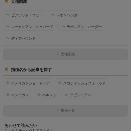
犬種図鑑
ビアデッド・コリー
レオンベルガー
コーカシアン・シェパード
ラポニアン・ハーダー
ディアハウンド
犬種図鑑
猫種名から記事を探す
アメリカンショートヘア
スコティッシュフォールド
マンチカン
ペルシャ
アビシニアン
猫種一覧
あわせて読みたい
こちらもチェックしてみよう！