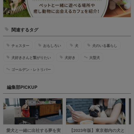
関連するタグ
チェスター
おもしろい
犬
犬のいる暮らし
犬好きさんと繋がりたい
犬好き
大型犬
ゴールデン・レトリバー
編集部PICKUP
愛犬と一緒に出社する夢を実
【2023年版】東京都内の犬と