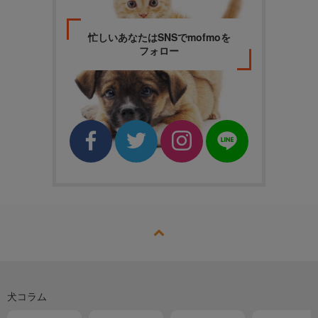
忙しいあなたはSNSでmofmoを
フォロー
犬コラム