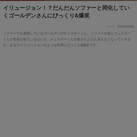
イリュージョン！？だんだんソファーと同化してい
くゴールデンさんにびっくり&爆笑
update
2023/05/02
ソファーでお昼寝しているゴールデンのチェスターくん。ソファーの色とチェスター
くんの毛色が似ているせいか、チェスターくんの姿がだんだん見えなくなっていきま
す。まるでイリュージョンのような光景にびっくり&爆笑です。