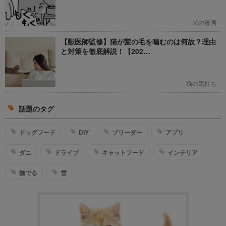
犬の漫画
【獣医師監修】猫が髪の毛を噛むのは何故？理由
と対策を徹底解説！【202…
猫の気持ち
話題のタグ
ドッグフード
DIY
ブリーダー
アプリ
ダニ
ドライブ
キャットフード
インテリア
撫でる
雪