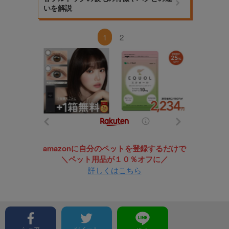
いを解説
1
2
amazonに自分のペットを登録するだけで
＼ペット用品が１０％オフに／
詳しくはこちら
シェア
ツイート