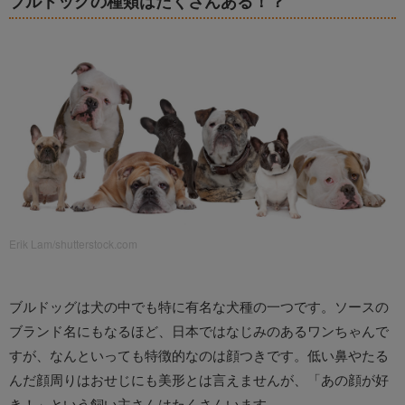
ブルドッグの種類はたくさんある！？
Erik Lam/shutterstock.com
ブルドッグは犬の中でも特に有名な犬種の一つです。ソースの
ブランド名にもなるほど、日本ではなじみのあるワンちゃんで
すが、なんといっても特徴的なのは顔つきです。低い鼻やたる
んだ顔周りはおせじにも美形とは言えませんが、「あの顔が好
き！」という飼い主さんはたくさんいます。