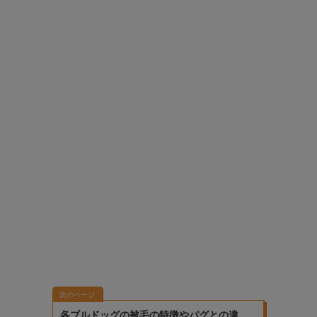
次のページ
各ブルドッグの被毛の特徴やパグとの違