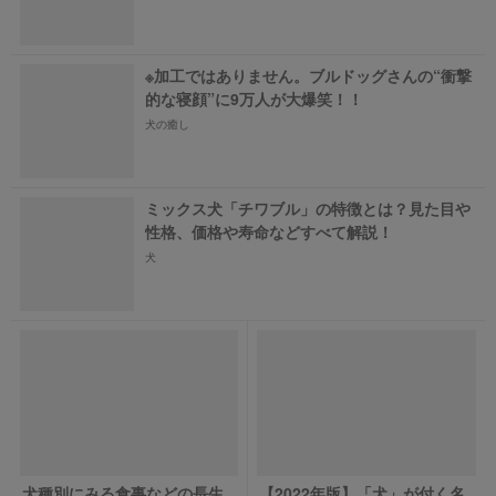
※加工ではありません。ブルドッグさんの“衝撃
的な寝顔”に9万人が大爆笑！！
犬の癒し
ミックス犬「チワブル」の特徴とは？見た目や
性格、価格や寿命などすべて解説！
犬
犬種別にみる食事などの長生
【2022年版】「犬」が付く名