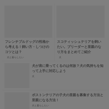
フレンチブルドッグの性格か
スコティッシュテリアを飼い
ら考える！飼い方・しつけの
たい。ブリーダーと里親のな
コツとは？
り方をまとめてご紹介
犬と暮らしたい
犬
犬が肩に乗ってくるのは何故？犬の気持ちを知
って上手に対応しよう
犬
ボストンテリアの子犬の里親を募集する方法と
里親になる方法！
犬と暮らしたい