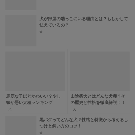
犬が部屋の端っこにいる理由とは？もしかして
怯えているの？
犬
馬鹿な子ほどかわいい？少し
山陰柴犬とはどんな犬種？そ
頭が悪い犬種ランキング
の歴史と性格を徹底解説！！
犬
犬
黒パグってどんな犬？性格と特徴から考えるし
つけと飼い方のコツ！
犬