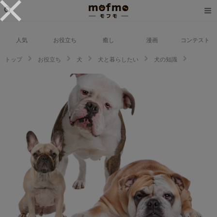
人気
お役立ち
癒し
漫画
コンテスト
トップ
お役立ち
犬
犬と暮らしたい
犬の知識
【2023年版】ブルドッグは何種類いる？種類別の特徴や違いを見てみよう