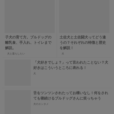
子犬の育て方。ブルドッグの
土佐犬と土佐闘犬ってどう違
離乳食、手入れ、トイレまで
うの？それぞれの特徴と歴史
解説。
を解説！
犬と暮らしたい
犬
「犬好きでしょ？」って言われたことない？犬
好きはこういうところに表れる！
犬
舌をツンツンされたってお構いなし！何をされ
ても寝続けるブルドッグさんに笑っちゃう
犬のエンタメ