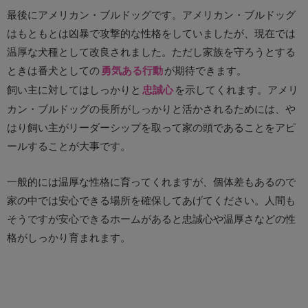
最後にアメリカン・ブルドッグです。アメリカン・ブルドッグ
はもともとは凶暴で攻撃的な性格をしていましたが、現在では
温厚な犬種として改良されました。ただし家族を守ろうとする
ときは番犬としての
勇気ある行動
が期待できます。
飼い主に対してはしっかりと
忠誠心
を示してくれます。アメリ
カン・ブルドッグの長所がしっかりと活かされるためには、や
はり飼い主がリーダーシップを取って家の頭であることをアピ
ールすることが大事です。
一般的には温厚な性格に育ってくれますが、個体差もあるので
家の中では安心できる場所を確保してあげてください。人間も
そうですが安心できるホームがあると忠誠心や温厚さなどの性
格がしっかり育まれます。