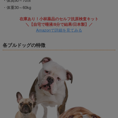
・体高50～70㎝
・体重30～60kg
在庫あり！小林薬品のセルフ抗原検査キット
＼【自宅で唾液/8分で結果/日本製】／
Amazonで詳細を見てみる
各ブルドッグの特徴