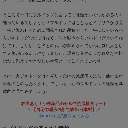
ところで一口にブルドッグと言っても種類がいくつかあるのを
知っているでしょうか？ブルドッグはもともとイギリスが原産
で牛と戦わせるために開発された品種でした。牛に似ているか
らブルドッグなのではなく、牛と戦うからブルドッグというわ
けです。しかし牛と犬との戦いが禁止されてからは愛玩犬とし
て人気が出るようになりました。現在は昔のような獰猛な性格
はなく温厚でおとなしい犬種として知られています。
とはいえブルドッグはイギリスだけの原産種ではなく他の国が
原産のものもあります。ではいくつかのブルドッグの種類を具
体的に見てみましょう。
在庫あり！小林薬品のセルフ抗原検査キット
＼【自宅で唾液/8分で結果/日本製】／
Amazonで詳細を見てみる