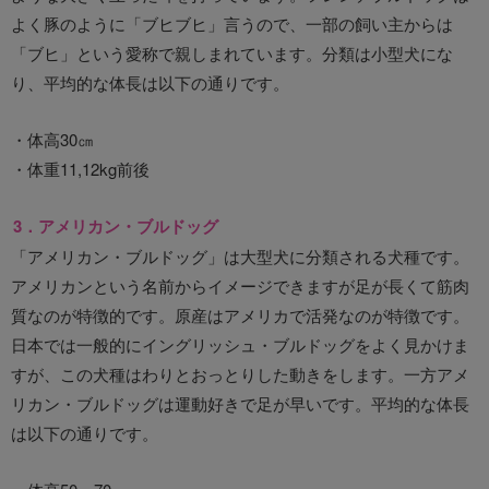
よく豚のように「ブヒブヒ」言うので、一部の飼い主からは
「ブヒ」という愛称で親しまれています。分類は小型犬にな
り、平均的な体長は以下の通りです。
・体高30㎝
・体重11,12kg前後
3．アメリカン・ブルドッグ
「アメリカン・ブルドッグ」は大型犬に分類される犬種です。
アメリカンという名前からイメージできますが足が長くて筋肉
質なのが特徴的です。原産はアメリカで活発なのが特徴です。
日本では一般的にイングリッシュ・ブルドッグをよく見かけま
すが、この犬種はわりとおっとりした動きをします。一方アメ
リカン・ブルドッグは運動好きで足が早いです。平均的な体長
は以下の通りです。