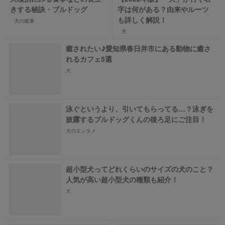
きする秘訣・ブルドッグ
字は何がある？由来やルーツ
も詳しく解説！
犬の健康
犬
癒されたい♪愛知県春日井市にある動物に癒さ
れるカフェ5選
犬
泳ぐというより、引いてもらってる…？泳ぎを
披露するブルドッグくんの後ろ足にご注目！
犬のエンタメ
超小型犬ってどれくらいのサイズの犬のこと？
人気が高い超小型犬の種類も紹介！
犬