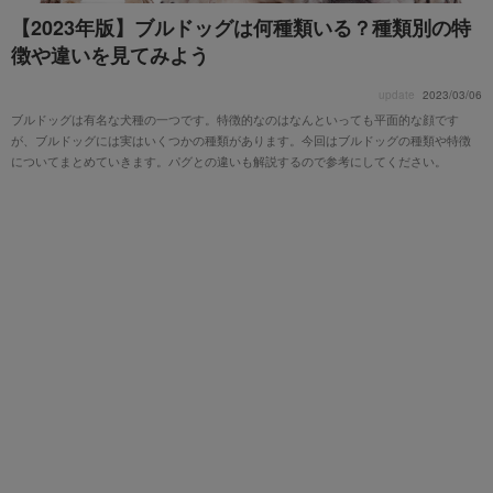
【2023年版】ブルドッグは何種類いる？種類別の特
徴や違いを見てみよう
update
2023/03/06
ブルドッグは有名な犬種の一つです。特徴的なのはなんといっても平面的な顔です
が、ブルドッグには実はいくつかの種類があります。今回はブルドッグの種類や特徴
についてまとめていきます。パグとの違いも解説するので参考にしてください。