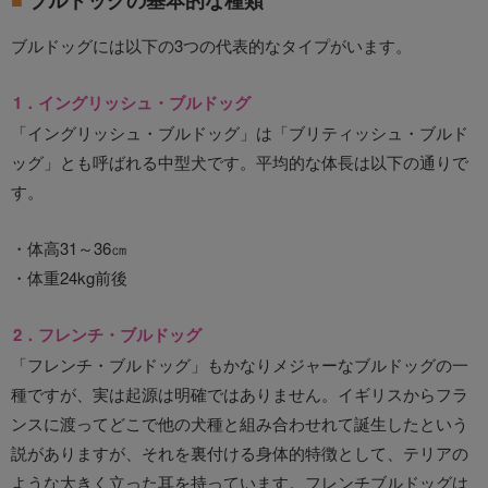
ブルドッグの基本的な種類
ブルドッグには以下の3つの代表的なタイプがいます。
1．イングリッシュ・ブルドッグ
「イングリッシュ・ブルドッグ」は「ブリティッシュ・ブルド
ッグ」とも呼ばれる中型犬です。平均的な体長は以下の通りで
す。
・体高31～36㎝
・体重24kg前後
2．フレンチ・ブルドッグ
「フレンチ・ブルドッグ」もかなりメジャーなブルドッグの一
種ですが、実は起源は明確ではありません。イギリスからフラ
ンスに渡ってどこで他の犬種と組み合わせれて誕生したという
説がありますが、それを裏付ける身体的特徴として、テリアの
ような大きく立った耳を持っています。フレンチブルドッグは