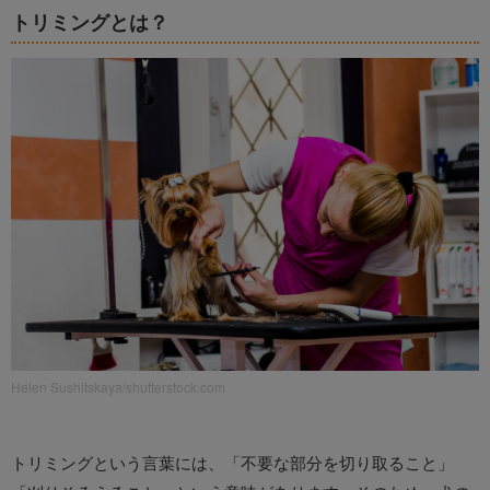
トリミングとは？
Helen Sushitskaya/shutterstock.com
トリミングという言葉には、「不要な部分を切り取ること」