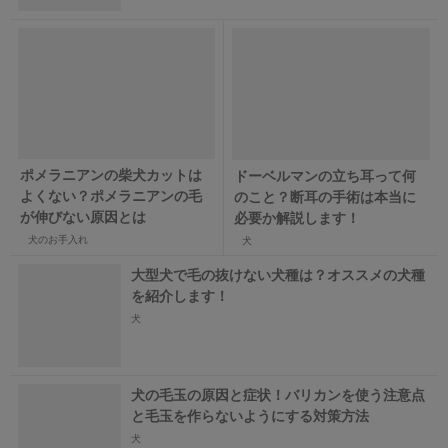
ポメラニアンの柴犬カットは
ドーベルマンの立ち耳って何
よくない？ポメラニアンの毛
のこと？断耳の手術は本当に
が伸びない原因とは
必要か解説します！
犬のお手入れ
犬
大型犬で毛の抜けない犬種は？オススメの犬種
を紹介します！
犬
犬の毛玉の原因と症状！バリカンを使う注意点
と毛玉を作らないようにする対策方法
犬