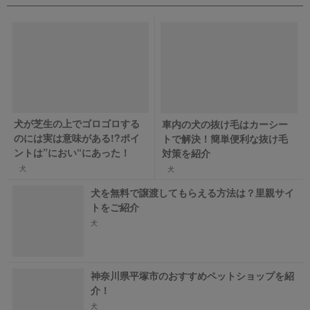
犬が芝生の上でゴロゴロする
車内の犬の抜け毛はカーシー
のには実は意味がある!?ポイ
トで解決！簡単便利な抜け毛
ントは”におい“にあった！
対策を紹介
犬
犬
犬を無料で譲渡してもらえる方法は？里親サイ
トをご紹介
犬
神奈川県平塚市のおすすめペットショップを紹
介！
犬