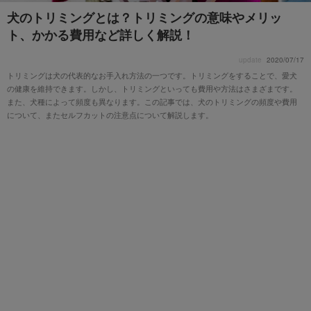
犬のトリミングとは？トリミングの意味やメリッ
ト、かかる費用など詳しく解説！
update
2020/07/17
トリミングは犬の代表的なお手入れ方法の一つです。トリミングをすることで、愛犬
の健康を維持できます。しかし、トリミングといっても費用や方法はさまざまです。
また、犬種によって頻度も異なります。この記事では、犬のトリミングの頻度や費用
について、またセルフカットの注意点について解説します。