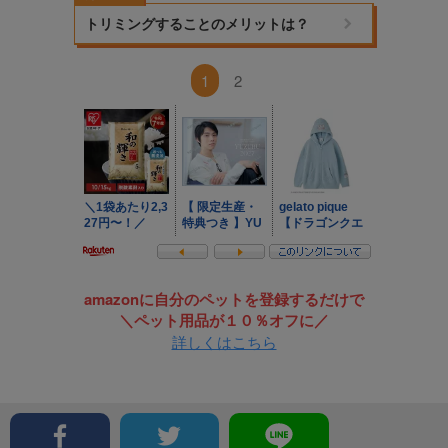
トリミングすることのメリットは？
1
2
amazonに自分のペットを登録するだけで
＼ペット用品が１０％オフに／
詳しくはこちら