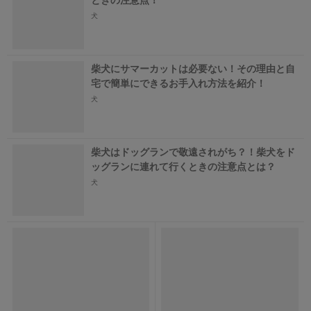
犬
柴犬にサマーカットは必要ない！その理由と自
宅で簡単にできるお手入れ方法を紹介！
犬
柴犬はドッグランで敬遠されがち？！柴犬をド
ッグランに連れて行くときの注意点とは？
犬