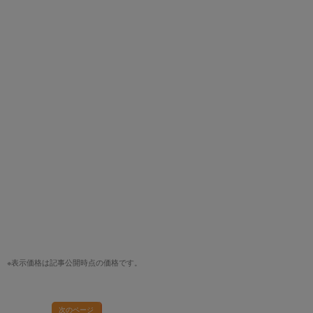
※表示価格は記事公開時点の価格です。
次のページ