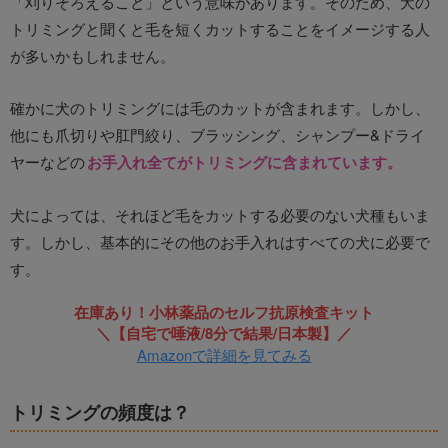
「刈りそろえること」という意味があります。そのため、犬の
トリミングと聞くと毛を短くカットすることをイメージする人
が多いかもしれません。
確かに犬のトリミングには毛のカットが含まれます。しかし、
他にも爪切りや肛門絞り、ブラッシング、シャンプー&ドライ
ヤーなどの
お手入れ全てがトリミングに含まれています。
犬によっては、それほど毛をカットする必要のない犬種もいま
す。しかし、基本的にその他のお手入れはすべての犬に必要で
す。
在庫あり！小林薬品のセルフ抗原検査キット
＼【自宅で唾液/8分で結果/日本製】／
Amazonで詳細を見てみる
トリミングの頻度は？