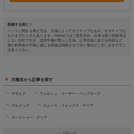
投稿する前に！
ペットに関する考え方は、立場によってポジティブなもの、ネガティブな
ものまでたくさんあります。mofmoではご意見含め、出来る限り削除等は
しない方針ですが、誹謗中傷や荒らし行為、公序良俗に反する内容など、
他の利用者が不快に感じる投稿は削除させて頂く場合がございますのでご
注意ください。
犬種名から記事を探す
サモエド
ウェルシュ・コーギー・ペンブローク
ブルドッグ
スムース・フォックス・テリア
ヨークシャー・テリア
犬種一覧