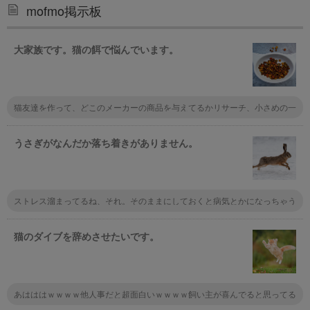
mofmo掲示板
大家族です。猫の餌で悩んでいます。
猫友達を作って、どこのメーカーの商品を与えてるかリサーチ、小さめの一
食パックになってるものでお試し。 もし口に合わなそうだったら、猫友達
に食べてもらうと良いのでは？
うさぎがなんだか落ち着きがありません。
ストレス溜まってるね、それ。そのままにしておくと病気とかになっちゃう
かも。ストレス発散できるようにたっぷり遊んであげなきゃ！
猫のダイブを辞めさせたいです。
あはははｗｗｗｗ他人事だと超面白いｗｗｗｗ飼い主が喜んでると思ってる
んじゃない？反応するから何度もやるんだろうね～。