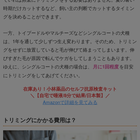
時期だけカットするなど、飼い主の判断でカットするタイミン
グを決めることができます。
一方、トイプードルやマルチーズなどシングルコートの犬種
は、1年を通して少しずつ生え変わります。そのため、トリミン
グをせずに放置していると毛が伸びて絡まってしまいます。伸
びすぎた毛が原因で転んでケガをしてしまうこともあります。
ゆえに、シングルコートの犬種の場合は、
月に1回程度
を目安
にトリミングをしてあげてください。
在庫あり！小林薬品のセルフ抗原検査キット
＼【自宅で唾液/8分で結果/日本製】／
Amazonで詳細を見てみる
トリミングにかかる費用は？