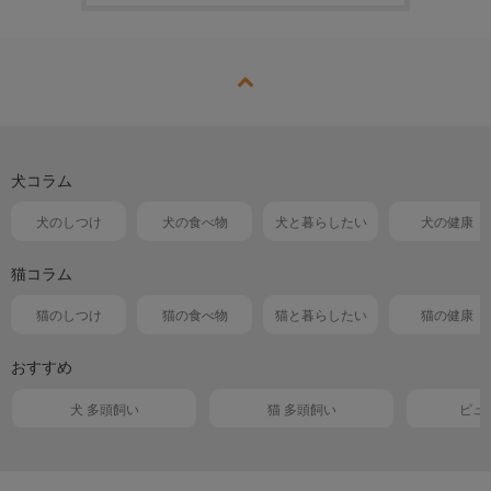
犬コラム
犬のしつけ
犬の食べ物
犬と暮らしたい
犬の健康
猫コラム
猫のしつけ
猫の食べ物
猫と暮らしたい
猫の健康
おすすめ
犬 多頭飼い
猫 多頭飼い
ピュ