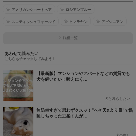
アメリカンショートヘア
ロシアンブルー
スコティッシュフォールド
ヒマラヤン
アビシニアン
猫種一覧
あわせて読みたい
こちらもチェックしてみよう！
【最新版】マンションやアパートなどの賃貸でも
犬を飼いたい！吠えにく…
犬と暮らしたい
無防備すぎて思わずクスッ！“へそ天&より目”で熟
睡しちゃった豆柴くんが…
犬の癒し