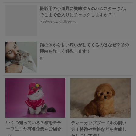
撮影用の小道具に興味深々のハムスターさん。
そこまで念入りにチェックしますか？！
その他のもふもふ動物たち
猫の体から甘い匂いがしてくるのはなぜ？その
理由を詳しく解説します！
猫
いくつ知っている？猫をモチ
ティーカッププードルの飼い
ーフにした有名企業をご紹介
方！特徴や性格などを考慮し
たしつけ方法！
猫