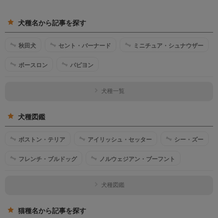
犬種名から記事を探す
秋田犬
セント・バーナード
ミニチュア・シュナウザー
ボースロン
パピヨン
犬種一覧
犬種図鑑
ボストン・テリア
アイリッシュ・セッター
シー・ズー
フレンチ・ブルドッグ
ノルウェジアン・ブーフント
犬種図鑑
猫種名から記事を探す