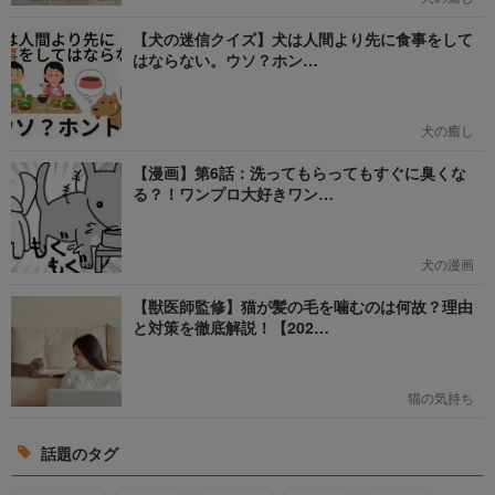
【犬の迷信クイズ】犬は人間より先に食事をして
はならない。ウソ？ホン…
犬の癒し
【漫画】第6話：洗ってもらってもすぐに臭くな
る？！ワンプロ大好きワン…
犬の漫画
【獣医師監修】猫が髪の毛を噛むのは何故？理由
と対策を徹底解説！【202…
猫の気持ち
話題のタグ