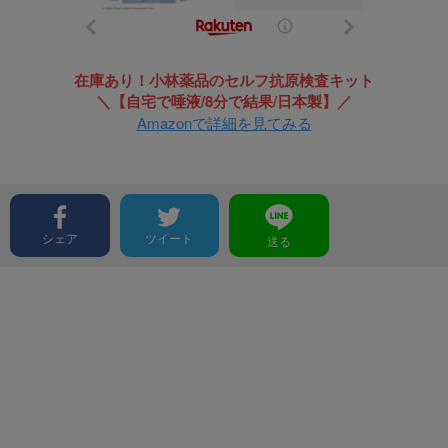
在庫あり！小林薬品のセルフ抗原検査キット
＼【自宅で唾液/8分で結果/日本製】／
Amazonで詳細を見てみる
シェア
ツイート
送る