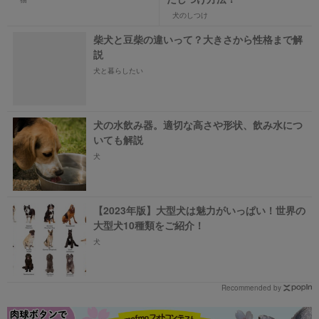
犬のしつけ
柴犬と豆柴の違いって？大きさから性格まで解
説
犬と暮らしたい
犬の水飲み器。適切な高さや形状、飲み水につ
いても解説
犬
【2023年版】大型犬は魅力がいっぱい！世界の
大型犬10種類をご紹介！
犬
Recommended by