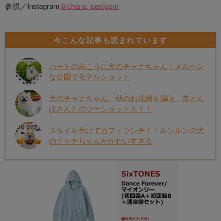
参照／Instagram
＠chana_partipom
今こんな記事も読まれています
ハートの向こうに犬のチャナちゃん！メルヘン
な公園でモデルショット
犬のチャナちゃん、秋のお花畑を満喫。赤とん
ぼさんとのツーショットも！！
スタイを付けてカフェランチ！！ルンルンの犬
のチャナちゃんがかわいすぎる