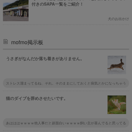
付きのSAPA一覧をご紹介！
犬のお出かけ
mofmo掲示板
うさぎがなんだか落ち着きがありません。
ストレス溜まってるね、それ。そのままにしておくと病気とかになっちゃう
かも。ストレス発散できるようにたっぷり遊んであげなきゃ！
猫のダイブを辞めさせたいです。
あはははｗｗｗｗ他人事だと超面白いｗｗｗｗ飼い主が喜んでると思ってる
んじゃない？反応するから何度もやるんだろうね～。