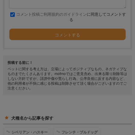
コメント投稿ご利用規約のガイドライン
に同意してコメントす
る
コメントする
投稿する前に！
ペットに関する考え方は、立場によってポジティブなもの、ネガティブな
ものまでたくさんあります。mofmoではご意見含め、出来る限り削除等は
しない方針ですが、誹謗中傷や荒らし行為、公序良俗に反する内容など、
他の利用者が不快に感じる投稿は削除させて頂く場合がございますのでご
注意ください。
犬種名から記事を探す
シベリアン・ハスキー
フレンチ・ブルドッグ