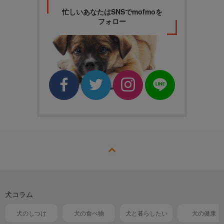
忙しいあなたはSNSでmofmoを
フォロー
犬コラム
犬のしつけ
犬の食べ物
犬と暮らしたい
犬の健康