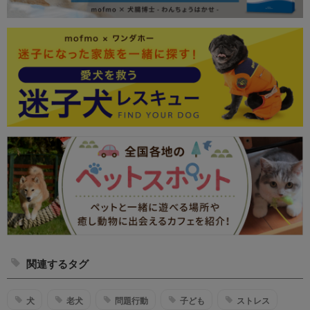
関連するタグ
犬
老犬
問題行動
子ども
ストレス