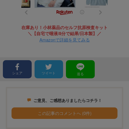
在庫あり！小林薬品のセルフ抗原検査キット
＼【自宅で唾液/8分で結果/日本製】／
Amazonで詳細を見てみる
シェア
ツイート
送る
ご意見、ご感想ありましたらコチラ！
この記事のコメントへ (0件)