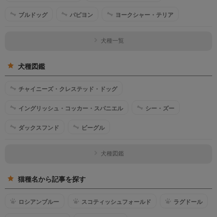
ブルドッグ
パピヨン
ヨークシャー・テリア
犬種一覧
犬種図鑑
チャイニーズ・クレステッド・ドッグ
イングリッシュ・コッカー・スパニエル
シー・ズー
ダックスフンド
ビーグル
犬種図鑑
猫種名から記事を探す
ロシアンブルー
スコティッシュフォールド
ラグドール