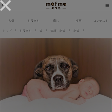
人気
お役立ち
癒し
漫画
コンテスト
トップ
お役立ち
犬
介護・老犬
老犬
老犬も赤ちゃん返りをする！引っ越しや新しい家族が増えるタイミングに要
注意