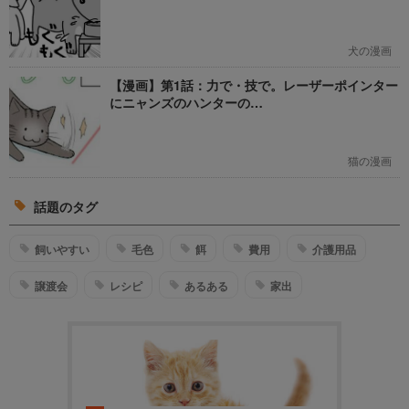
犬の漫画
【漫画】第1話：力で・技で。レーザーポインター
にニャンズのハンターの…
猫の漫画
話題のタグ
飼いやすい
毛色
餌
費用
介護用品
譲渡会
レシピ
あるある
家出