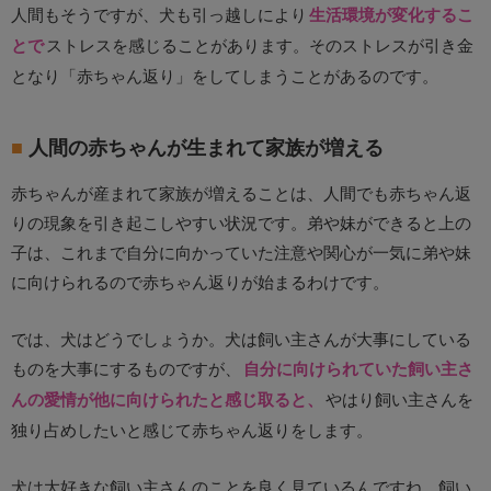
人間もそうですが、犬も引っ越しにより
生活環境が変化するこ
とで
ストレスを感じることがあります。そのストレスが引き金
となり「赤ちゃん返り」をしてしまうことがあるのです。
人間の赤ちゃんが生まれて家族が増える
赤ちゃんが産まれて家族が増えることは、人間でも赤ちゃん返
りの現象を引き起こしやすい状況です。弟や妹ができると上の
子は、これまで自分に向かっていた注意や関心が一気に弟や妹
に向けられるので赤ちゃん返りが始まるわけです。
では、犬はどうでしょうか。犬は飼い主さんが大事にしている
ものを大事にするものですが、
自分に向けられていた飼い主さ
んの愛情が他に向けられたと感じ取ると、
やはり飼い主さんを
独り占めしたいと感じて赤ちゃん返りをします。
犬は大好きな飼い主さんのことを良く見ているんですね。飼い