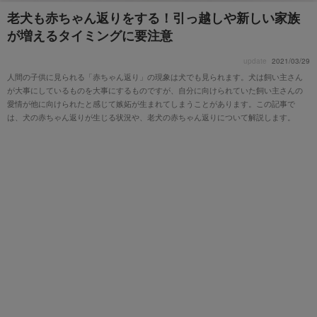
老犬も赤ちゃん返りをする！引っ越しや新しい家族
が増えるタイミングに要注意
update
2021/03/29
人間の子供に見られる「赤ちゃん返り」の現象は犬でも見られます。犬は飼い主さん
が大事にしているものを大事にするものですが、自分に向けられていた飼い主さんの
愛情が他に向けられたと感じて嫉妬が生まれてしまうことがあります。この記事で
は、犬の赤ちゃん返りが生じる状況や、老犬の赤ちゃん返りについて解説します。