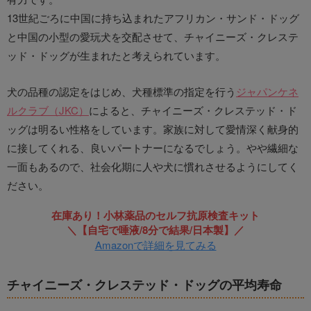
13世紀ごろに中国に持ち込まれたアフリカン・サンド・ドッグ
と中国の小型の愛玩犬を交配させて、チャイニーズ・クレステ
ッド・ドッグが生まれたと考えられています。
犬の品種の認定をはじめ、犬種標準の指定を行う
ジャパンケネ
ルクラブ（JKC）
によると、チャイニーズ・クレステッド・ド
ッグは明るい性格をしています。家族に対して愛情深く献身的
に接してくれる、良いパートナーになるでしょう。やや繊細な
一面もあるので、社会化期に人や犬に慣れさせるようにしてく
ださい。
在庫あり！小林薬品のセルフ抗原検査キット
＼【自宅で唾液/8分で結果/日本製】／
Amazonで詳細を見てみる
チャイニーズ・クレステッド・ドッグの平均寿命