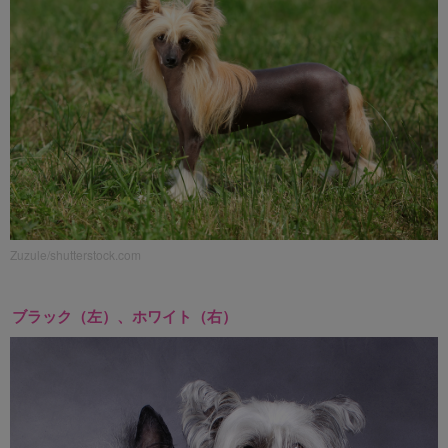
Zuzule/shutterstock.com
ブラック（左）、ホワイト（右）