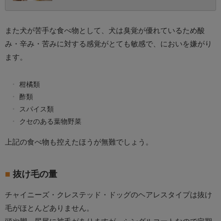
また犬が苦手な食べ物として、犬は臭覚が優れているため酸
み・辛み・苦みに対する感覚がとても敏感で、においを嫌がり
ます。
柑橘類
酢類
スパイス類
クセのある葉物野菜
上記の食べ物も控えたほうが無難でしょう。
抜け毛の量
チャイニーズ・クレステッド・ドッグのヘアレスタイプは抜け
毛がほとんどありません。
頭や脚、尻尾に被毛がありますが、シングルコートなので定期