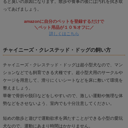
ると臭いの原因になります。散歩や食事の後には汚れを拭き取
ってあげましょう。
amazonに自分のペットを登録するだけで
＼ペット用品が１０％オフに／
詳しくはこちら
チャイニーズ・クレステッド・ドッグの飼い方
チャイニーズ・クレステッド・ドッグは超小型犬なので、マン
ションなどでも飼育できる犬種です。超小型犬用のサークルや
ケージを用意して、滑りにくいシートなどを床に敷いて環境を
整えましょう。
華奢で骨折や脱臼などをしやすいので、激しい運動や無理な体
勢などをさせないよう、室内でも十分注意してください。
短めの散歩と遊びで運動欲求を満たすことができる小型の愛玩
犬なので、運動にあまり時間はかかりません。