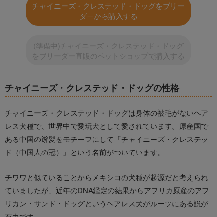
チャイニーズ・クレステッド・ドッグをブリー
ダーから購入する
(準備中)チャイニーズ・クレステッド・ドッグ
をブリーダー直販のペットショップで購入する
チャイニーズ・クレステッド・ドッグの性格
チャイニーズ・クレステッド・ドッグは身体の被毛がないヘア
レス犬種で、世界中で愛玩犬として愛されています。原産国で
ある中国の辮髪をモチーフにして「チャイニーズ・クレステッ
ド（中国人の冠）」という名前がついています。
チワワと似ていることからメキシコの犬種が起源だと考えられ
ていましたが、近年のDNA鑑定の結果からアフリカ原産のアフ
リカン・サンド・ドッグというヘアレス犬がルーツにある説が
有力です。