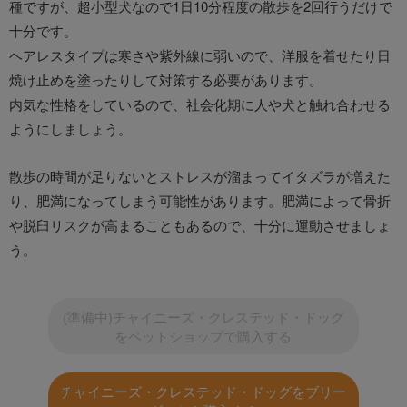
種ですが、超小型犬なので1日10分程度の散歩を2回行うだけで
十分です。
ヘアレスタイプは寒さや紫外線に弱いので、洋服を着せたり日
焼け止めを塗ったりして対策する必要があります。
内気な性格をしているので、社会化期に人や犬と触れ合わせる
ようにしましょう。
散歩の時間が足りないとストレスが溜まってイタズラが増えた
り、肥満になってしまう可能性があります。肥満によって骨折
や脱臼リスクが高まることもあるので、十分に運動させましょ
う。
(準備中)チャイニーズ・クレステッド・ドッグ
をペットショップで購入する
チャイニーズ・クレステッド・ドッグをブリー