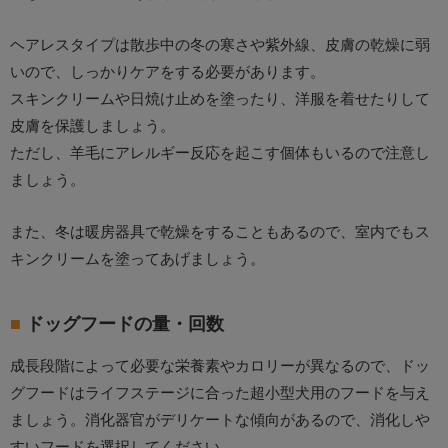
ヘアレスタイプは散歩中の冬の寒さや紫外線、皮膚の乾燥に弱
いので、しっかりケアをする必要があります。
スキンクリームや日焼け止めを塗ったり、洋服を着せたりして
皮膚を保護しましょう。
ただし、羊毛にアレルギー反応を起こす個体もいるので注意し
ましょう。
また、冬は暖房器具で乾燥をすることもあるので、室内でもス
キンクリームを塗ってあげましょう。
ドッグフードの量・回数
成長段階によって必要な栄養素やカロリーが異なるので、ドッ
グフードはライフステージに合った超小型犬用のフードを与え
ましょう。消化器官がデリケートな傾向があるので、消化しや
すいフードを選択してください。