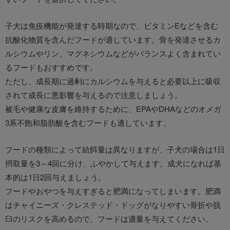
子犬は免疫機能が発達する時期なので、ビタミンEなどを含む
抗酸化物質を含んだフードが適しています。骨を発達させるカ
ルシウムやリン、マグネシウムなどがバランスよく含まれてい
るフードもおすすめです。
ただし、成長期に過剰にカルシウムを与えると必要以上に吸収
されて成長に悪影響を与えるので注意しましょう。
被毛や健康な皮膚を維持するために、EPAやDHAなどのオメガ
3系不飽和脂肪酸を含むフードも適しています。
フードの種類によって給餌量は異なりますが、子犬の場合は1日
摂取量を3～4回に分け、ふやかして与えます。成犬になれば基
本的は1日2回与えましょう。
フードやおやつを与えすぎると肥満になってしまいます。肥満
はチャイニーズ・クレステッド・ドッグがなりやすい骨折や脱
臼のリスクを高めるので、フードは適量を与えてください。