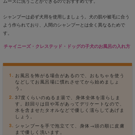
ムーズに洗うことができるのでおすすめです。
シャンプーは必ず犬用を使用しましょう。犬の肌や被毛に合う
よう作られており、人間のシャンプーとは全く異なるためで
す。
チャイニーズ・クレステッド・ドッグの子犬のお風呂の入れ方
お風呂を怖がる場合があるので、おもちゃを使う
などしてお風呂場に慣れさせてから始めましょ
う。
37度くらいのぬるま湯で、身体全体を濡らしま
す。顔回りは目や耳があってデリケートなので、
水を含ませたタオルなどで優しく濡らしてあげま
しょう。
シャンプーを手で泡立てて、身体→頭の順に皮膚
まで優しく洗います。