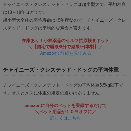
チャイニーズ・クレステッド・ドッグは超小型犬で、平均寿命
は13～18年ほどです。
超小型犬全体の平均寿命は15年程なので、チャイニーズ・クレ
ステッド・ドッグは平均的な寿命と言えます。
在庫あり！小林薬品のセルフ抗原検査キット
＼【自宅で唾液/8分で結果/日本製】／
Amazonで詳細を見てみる
チャイニーズ・クレステッド・ドッグの平均体重
チャイニーズ・クレステッド・ドッグの平均体重5.5kg以下で
す。オスとメスに体重の規定の違いはありません。
amazonに自分のペットを登録するだけで
＼ペット用品が１０％オフに／
詳しくはこちら