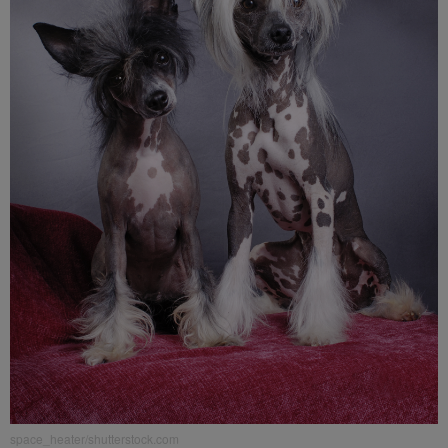
space_heater/shutterstock.com