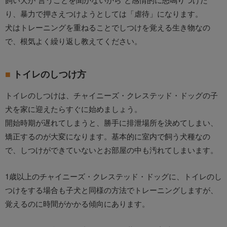
り、暴力で押さえつけようとしては「虐待」になります。
犬はトレーニングを重ねることでしつけを覚える生き物なの
で、根気よく繰り返し教えてください。
トイレのしつけ方
トイレのしつけは、チャイニーズ・クレステッド・ドッグの子
犬を家に迎えたらすぐに始めましょう。
開始時期が遅れてしまうと、勝手に排泄場所を決めてしまい、
矯正するのが大変になります。基本的に室内で飼う犬種なの
で、しつけができていないとお部屋の中も汚れてしまいます。
1歳以上のチャイニーズ・クレステッド・ドッグに、トイレのし
つけをする場合も子犬と同様の方法でトレーニングしますが、
覚えるのに時間がかかる傾向にあります。