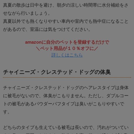
真夏の散歩は日中を避け、朝夕の涼しい時間帯に水分補給をさ
せながら行いましょう。
真夏以外でも熱くなりやすい車内や室内でも熱中症になること
があるので、室温には気をつけてください。
amazonに自分のペットを登録するだけで
＼ペット用品が１０％オフに／
詳しくはこちら
チャイニーズ・クレステッド・ドッグの体臭
チャイニーズ・クレステッド・ドッグのヘアレスタイプは身体
に被毛がないので、体臭がこもりません。ただし、ダブルコー
トの被毛があるパウダーパフタイプは臭いがこもりやすいで
す。
どちらのタイプも生えている被毛は長いので、汚れがついてい