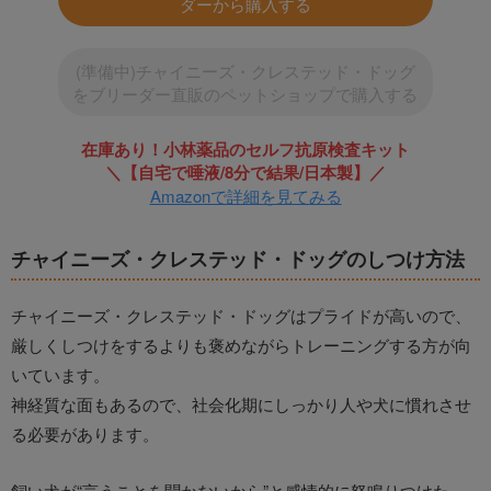
ダーから購入する
(準備中)チャイニーズ・クレステッド・ドッグ
をブリーダー直販のペットショップで購入する
在庫あり！小林薬品のセルフ抗原検査キット
＼【自宅で唾液/8分で結果/日本製】／
Amazonで詳細を見てみる
チャイニーズ・クレステッド・ドッグのしつけ方法
チャイニーズ・クレステッド・ドッグはプライドが高いので、
厳しくしつけをするよりも褒めながらトレーニングする方が向
いています。
神経質な面もあるので、社会化期にしっかり人や犬に慣れさせ
る必要があります。
飼い犬が“言うことを聞かないから”と感情的に怒鳴りつけた