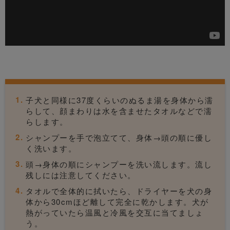
子犬と同様に37度くらいのぬるま湯を身体から濡
らして、顔まわりは水を含ませたタオルなどで濡
らします。
シャンプーを手で泡立てて、身体→頭の順に優し
く洗います。
頭→身体の順にシャンプーを洗い流します。流し
残しには注意してください。
タオルで全体的に拭いたら、ドライヤーを犬の身
体から30cmほど離して完全に乾かします。犬が
熱がっていたら温風と冷風を交互に当てましょ
う。