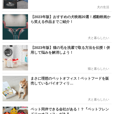
犬の生活
【2023年版】おすすめの犬映画20選！感動映画か
ら笑える作品までご紹介！
犬と暮らしたい
【2023年版】猫の毛を洗濯で取る方法を伝授！併
用して悩みを解消しよう！
猫と暮らしたい
まさに理想のペットオフィス！ペットフードを販
売しているバイオフィリ…
犬と暮らしたい
ペット同伴できる会社がある！？『ペットフレン
ドリーオフィス』がある…