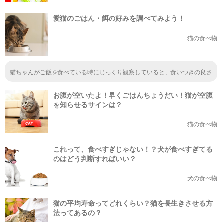
愛猫のごはん・餌の好みを調べてみよう！
猫の食べ物
猫ちゃんがご飯を食べている時にじっくり観察していると、食いつきの良さ
などで猫ちゃんのご飯の好みを知ることができるんですよね。そこから、猫
ちゃん好みのご飯をあげるようにすると猫ちゃんもハッピーかもしれません
お腹が空いたよ！早くごはんちょうだい！猫が空腹
ね。
を知らせるサインは？
猫の食べ物
これって、食べすぎじゃない！？犬が食べすぎてる
のはどう判断すればいい？
犬の食べ物
猫の平均寿命ってどれくらい？猫を長生きさせる方
法ってあるの？