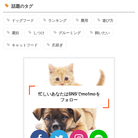
話題のタグ
ドッグフード
ランキング
費用
遊び方
避妊
しつけ
グルーミング
飼いたい
キャットフード
爪研ぎ
忙しいあなたはSNSでmofmoを
フォロー