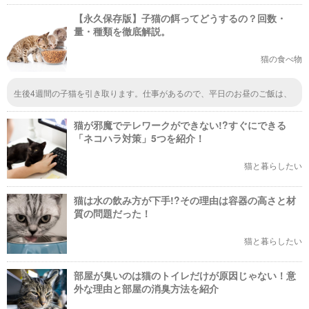
【永久保存版】子猫の餌ってどうするの？回数・
量・種類を徹底解説。
猫の食べ物
生後4週間の子猫を引き取ります。仕事があるので、平日のお昼のご飯は、
どうすればいいでしょうか？
猫が邪魔でテレワークができない!?すぐにできる
「ネコハラ対策」5つを紹介！
猫と暮らしたい
猫は水の飲み方が下手!?その理由は容器の高さと材
質の問題だった！
猫と暮らしたい
部屋が臭いのは猫のトイレだけが原因じゃない！意
外な理由と部屋の消臭方法を紹介