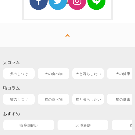
犬コラム
犬のしつけ
犬の食べ物
犬と暮らしたい
犬の健康
猫コラム
猫のしつけ
猫の食べ物
猫と暮らしたい
猫の健康
おすすめ
猫 多頭飼い
犬 噛み癖
猫