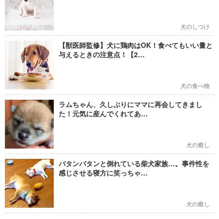
犬のしつけ
【獣医師監修】犬に鶏肉はOK！食べてもいい量と
与えるときの注意点！【2…
犬の食べ物
ラムちゃん、久しぶりにママに再会してきまし
た！元気に産んでくれてあ…
犬の癒し
バタンバタンと倒れている柴犬家族…。事件性を
感じさせる寝方に笑っちゃ…
犬の癒し