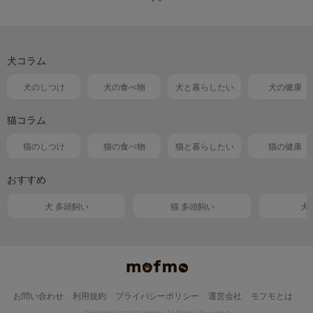
犬コラム
犬のしつけ
犬の食べ物
犬と暮らしたい
犬の健康
猫コラム
猫のしつけ
猫の食べ物
猫と暮らしたい
猫の健康
おすすめ
犬 多頭飼い
猫 多頭飼い
犬
お問い合わせ
利用規約
プライバシーポリシー
運営会社
モフモとは