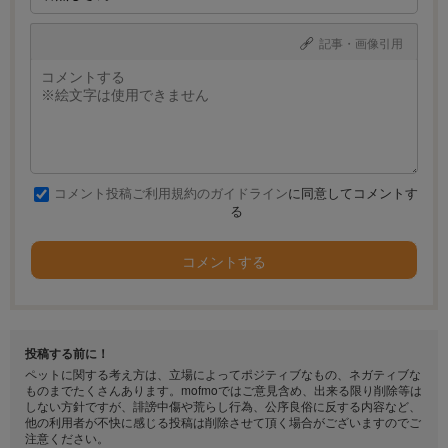
記事・画像引用
コメント投稿ご利用規約のガイドライン
に同意してコメントす
る
コメントする
投稿する前に！
ペットに関する考え方は、立場によってポジティブなもの、ネガティブな
ものまでたくさんあります。mofmoではご意見含め、出来る限り削除等は
しない方針ですが、誹謗中傷や荒らし行為、公序良俗に反する内容など、
他の利用者が不快に感じる投稿は削除させて頂く場合がございますのでご
注意ください。