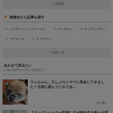
犬種図鑑
猫種名から記事を探す
スコティッシュフォールド
マンチカン
ロシアンブルー
ラグドール
ヒマラヤン
猫種一覧
あわせて読みたい
こちらもチェックしてみよう！
ラムちゃん、久しぶりにママに再会してきまし
た！元気に産んでくれてあ…
犬の癒し
【ドッグトレーナー監修】犬が砂や石を食べる理