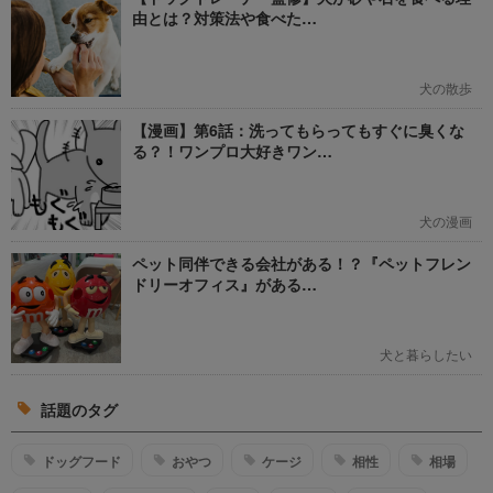
由とは？対策法や食べた…
犬の散歩
【漫画】第6話：洗ってもらってもすぐに臭くな
る？！ワンプロ大好きワン…
犬の漫画
ペット同伴できる会社がある！？『ペットフレン
ドリーオフィス』がある…
犬と暮らしたい
話題のタグ
ドッグフード
おやつ
ケージ
相性
相場