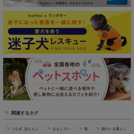
関連するタグ
うなぎ_ぽんちょ
おもしろい
猫
猫のいる暮らし