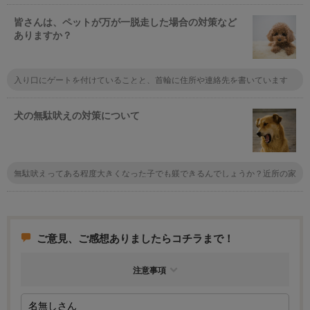
皆さんは、ペットが万が一脱走した場合の対策など
ありますか？
入り口にゲートを付けていることと、首輪に住所や連絡先を書いています
ね。まぁマンションなので脱走しても同じ階のフロアをうろうろするくらい
なんでしょうけど。
犬の無駄吠えの対策について
無駄吠えってある程度大きくなった子でも躾できるんでしょうか？近所の家
が犬を飼育しているんですが、家の前を誰かが通るたびに吠えまくりでうる
さいのです。数年前から悩んでいて…。
ご意見、ご感想ありましたらコチラまで！
注意事項