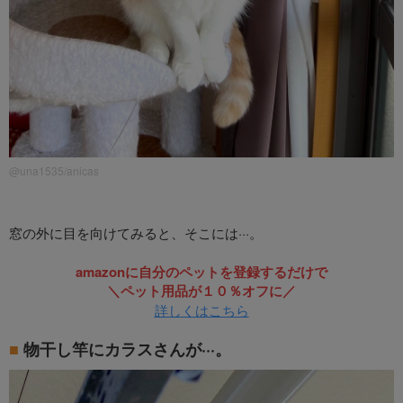
@una1535/anicas
窓の外に目を向けてみると、そこには···。
amazonに自分のペットを登録するだけで
＼ペット用品が１０％オフに／
詳しくはこちら
物干し竿にカラスさんが···。