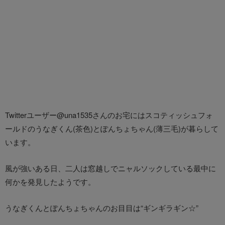
Twitterユーザー@una1535さんのお宅にはスコティッシュフォ
ールドのうなぎくん(茶色)とぽんちょちゃん(薄三毛)が暮らして
います。
風が強いある日、二人は窓越しでニャルソックしている最中に
何かを発見したようです。
うなぎくんとぽんちょちゃんのお目目は“ギンギラギン☆”