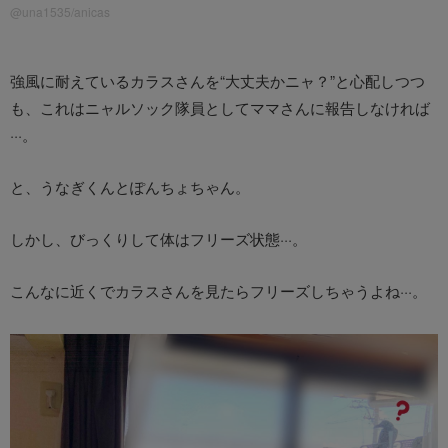
@una1535/anicas
強風に耐えているカラスさんを“大丈夫かニャ？”と心配しつつ
も、これはニャルソック隊員としてママさんに報告しなければ
···。
と、うなぎくんとぽんちょちゃん。
しかし、びっくりして体はフリーズ状態···。
こんなに近くでカラスさんを見たらフリーズしちゃうよね···。