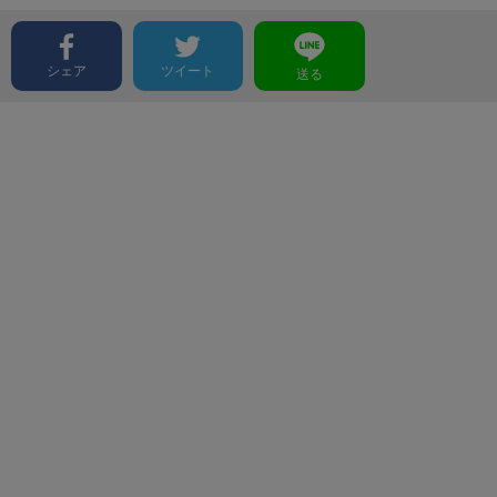
シェア
ツイート
送る