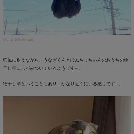
@una1535/anicas
強風に耐えながら、うなぎくんとぽんちょちゃんのおうちの物
干し竿にしがみついているようです···。
物干し竿ということもあり、かなり近くにいる感じです···。