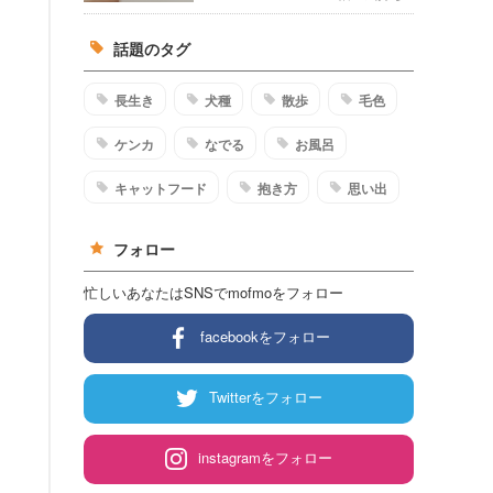
話題のタグ
長生き
犬種
散歩
毛色
ケンカ
なでる
お風呂
キャットフード
抱き方
思い出
フォロー
忙しいあなたはSNSでmofmoをフォロー
facebookをフォロー
Twitterをフォロー
instagramをフォロー