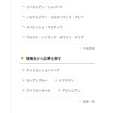
コーカシアン・シェパード
ノルウェジアン・エルクハウンド・グレー
スパニッシュ・マスティフ
ウエスト・ハイランド・ホワイト・テリア
犬種図鑑
猫種名から記事を探す
アメリカンショートヘア
ロシアンブルー
ヒマラヤン
アメリカンカール
アビシニアン
猫種一覧