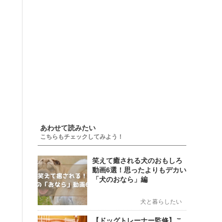
あわせて読みたい
こちらもチェックしてみよう！
笑えて癒される犬のおもしろ
動画6選！思ったよりもデカい
「犬のおなら」編
犬と暮らしたい
【ドッグトレーナー監修】こ