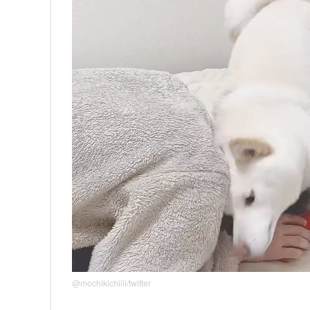
@mochikichiiii/twitter