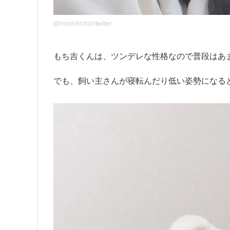
@mochikichiiii/twitter
もち吉くんは、ツンデレな性格なので普段はあ
でも、飼い主さんが寝転んだり低い姿勢になる