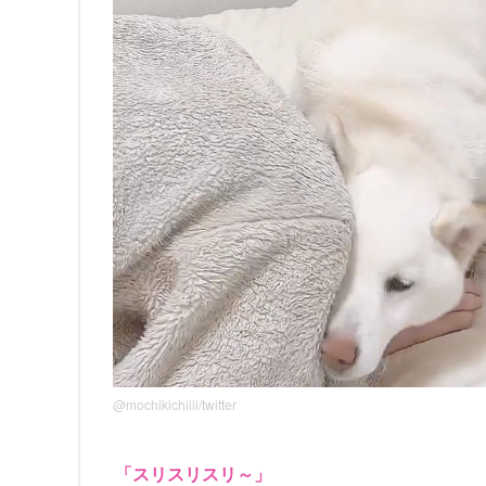
@mochikichiiii/twitter
「スリスリスリ～」