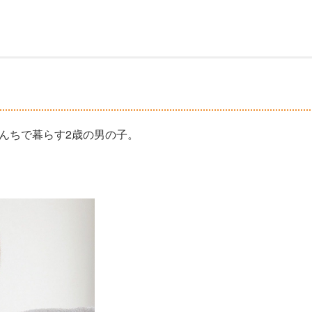
iiiさんちで暮らす2歳の男の子。