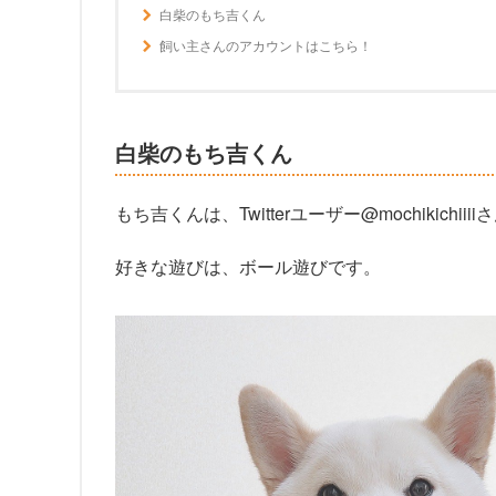
白柴のもち吉くん
飼い主さんのアカウントはこちら！
白柴のもち吉くん
もち吉くんは、Twitterユーザー@mochikichi
好きな遊びは、ボール遊びです。