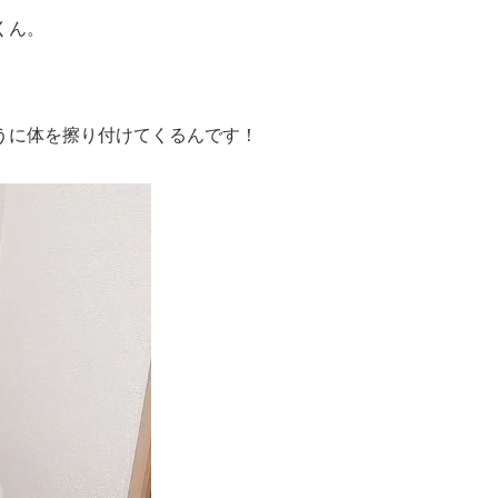
くん。
うに体を擦り付けてくるんです！