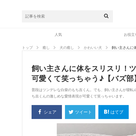
人気
お役立
トップ
癒し
犬の癒し
かわいい犬
飼い主さんに
飼い主さんに体をスリスリ！ツ
可愛くて笑っちゃう♪【バズ部
普段はツンデレな白柴のもち吉くん。でも、飼い主さんが寝転
ち吉くんの激しめな愛情表現が可愛くて笑っちゃいます。
シェア
はてブ
ツイート