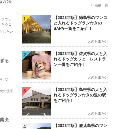
る方法
猫種一覧
【2023年版】徳島県のワンコ
1
クスフン
と入れるドッグラン付きの
できるこ
SAPA一覧をご紹介！
らしたい
犬のお出かけ
【2023年版】佐賀県の犬と入
2
れるドッグカフェ・レストラ
すぎる
ン一覧をご紹介！
犬のお出かけ
ちになっ
【2023年版】島根県の犬と入
3
犬の漫画
れるドッグラン付きの道の駅
をご紹介！
犬のお出かけ
る柴犬
【2023年版】鹿児島県のワン
4