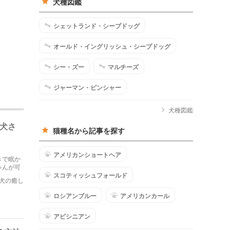
犬種図鑑
シェットランド・シープドッグ
オールド・イングリッシュ・シープドッグ
シー・ズー
マルチーズ
ジャーマン・ピンシャー
犬種図鑑
犬さ
猫種名から記事を探す
アメリカンショートヘア
きで眠か
ゃんが可
スコティッシュフォールド
犬の癒し
ロシアンブルー
アメリカンカール
アビシニアン