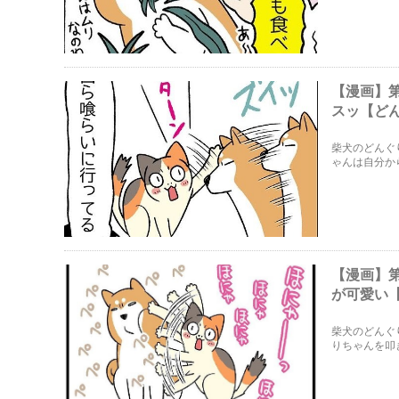
【漫画】
スッ【ど
柴犬のどんぐ
ゃんは自分か
【漫画】
が可愛い
柴犬のどんぐ
りちゃんを叩