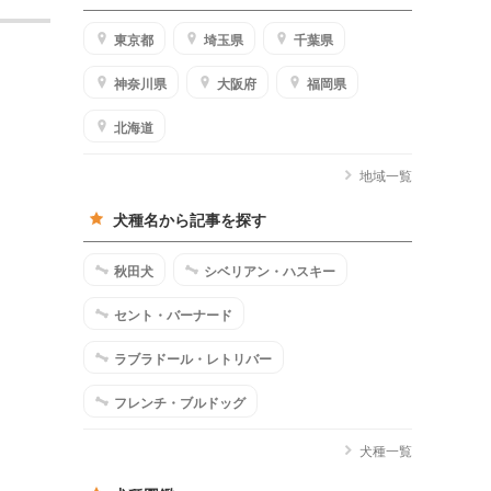
東京都
埼玉県
千葉県
神奈川県
大阪府
福岡県
北海道
地域一覧
犬種名から記事を探す
秋田犬
シベリアン・ハスキー
セント・バーナード
ラブラドール・レトリバー
フレンチ・ブルドッグ
犬種一覧