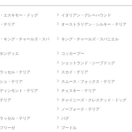
・エスキモー・ドッグ
イタリアン・グレーハウンド
・テリア
オーストラリアン・シルキー・テリア
・キング・チャールズ・スパ
キング・チャールズ・スパニエル
ホンディエ
コッカープー
シェットランド・シープドッグ
ラッセル・テリア
スカイ・テリア
シュ・テリア
スムース・フォックス・テリア
ディンモント・テリア
チェスキー・テリア
テリア
チャイニーズ・クレステッド・ドッグ
ノーフォーク・テリア
ラッセル・テリア
パグ
フリーゼ
プードル