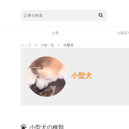
人気
お役立
トップ
犬種一覧
小型犬
小型犬
小型犬の種類