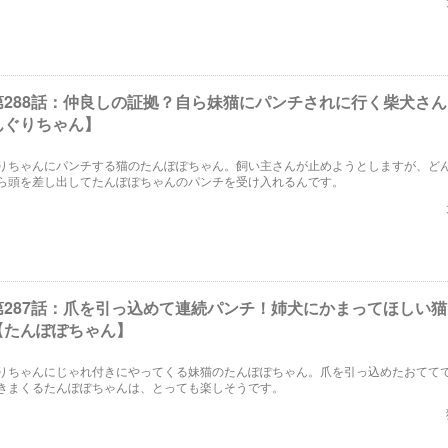
第288話：仲良しの証拠？自ら妹猫にパンチされに行く柴犬さ
んぐりちゃん】
りちゃんにパンチする猫のたんぽぽちゃん。飼い主さんが止めようとしますが、ど
ら頭を差し出してたんぽぽちゃんのパンチを受け入れるんです。
第287話：爪を引っ込めて連続パンチ！姉犬にかまってほしい
【たんぽぽちゃん】
りちゃんにじゃれ付きにやってくる妹猫のたんぽぽちゃん。爪を引っ込めたおてて
きまくるたんぽぽちゃんは、とっても楽しそうです。