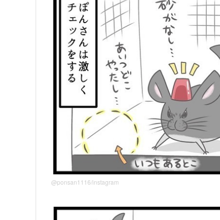
@ponsan1116/instagram