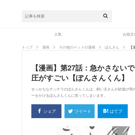
人気
お役立
トップ
漫画
その他のペットの漫画
ぽんさん
【
【漫画】第27話：急かさない
圧がすごい【ぽんさんくん】
せっかちなチンチラのぽんさんくんは、飼い主さんが砂遊び用
ーをかけるぽんさんくんに笑ってしまいます。
シェア
はてブ
ツイート