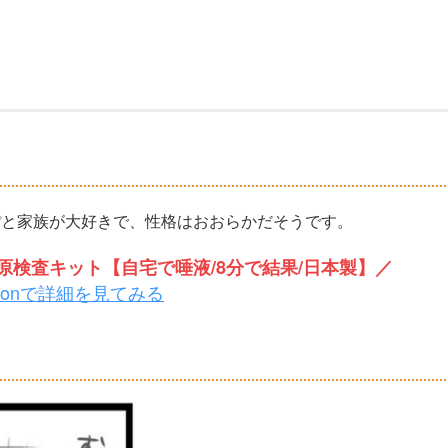
屋んぽと家族が大好きで、性格はおおらかだそうです。
検査キット【自宅で唾液/8分で結果/日本製】／
zonで詳細を見てみる