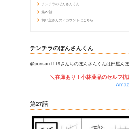
チンチラのぽんさんくん
第27話
飼い主さんのアカウントはこちら！
チンチラのぽんさんくん
@ponsan1116さんちのぽんさんくんは部
＼在庫あり！小林薬品のセルフ抗原
Ama
第27話