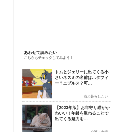
あわせて読みたい
こちらもチェックしてみよう！
トムとジェリーに出てくる小
さいネズミの名前は…タフィ
ー？ニブルス？可…
猫と暮らしたい
【2023年版】お年寄り猫がか
わいい！年齢を重ねることで
出てくる魅力を…
介護・老猫