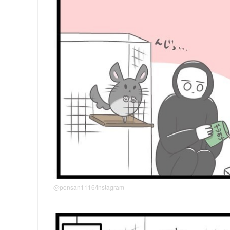
@ponsan1116/instagram