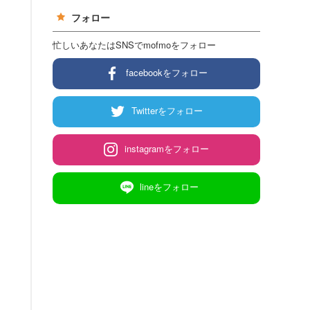
フォロー
忙しいあなたはSNSでmofmoをフォロー
facebookをフォロー
Twitterをフォロー
instagramをフォロー
lineをフォロー