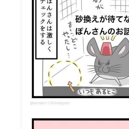
@ponsan1116/instagram