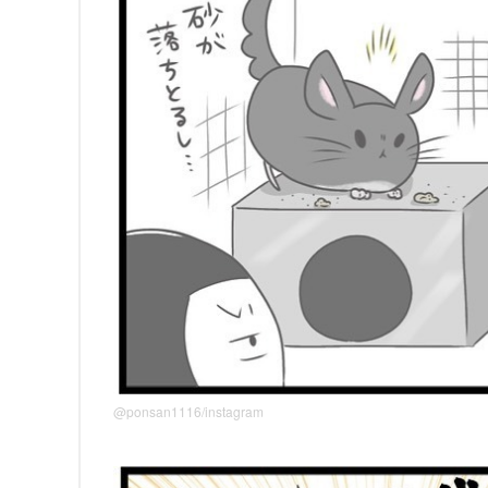
@ponsan1116/instagram