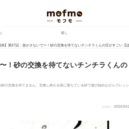
ち
癒し
漫画】第27話：急かさないで〜！砂の交換を待てないチンチラくんの圧がすごい【
で〜！砂の交換を待てないチンチラくんの
の砂の交換を待てません。交換し終わる前に落ちている砂で遊び始めながらプレッシ
2023/04/
update