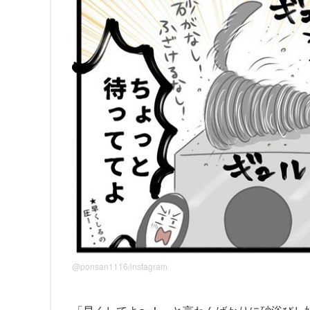
@ponsan1116/instagram