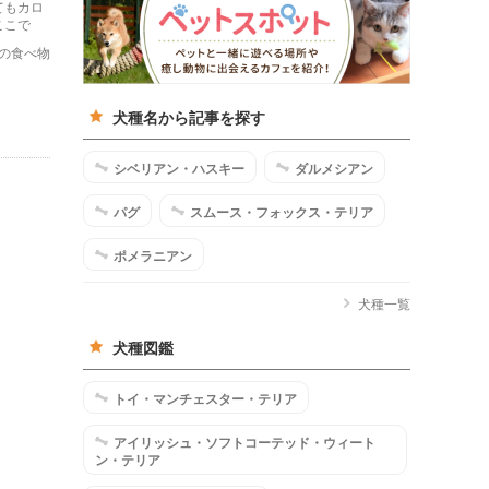
てもカロ
ここで
法につい
の食べ物
犬種名から記事を探す
シベリアン・ハスキー
ダルメシアン
パグ
スムース・フォックス・テリア
ポメラニアン
犬種一覧
犬種図鑑
トイ・マンチェスター・テリア
アイリッシュ・ソフトコーテッド・ウィート
ン・テリア