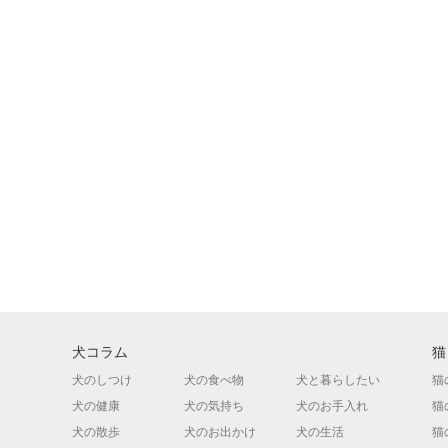
犬コラム
猫
犬のしつけ
犬の食べ物
犬と暮らしたい
猫
犬の健康
犬の気持ち
犬のお手入れ
猫
犬の散歩
犬のお出かけ
犬の生活
猫