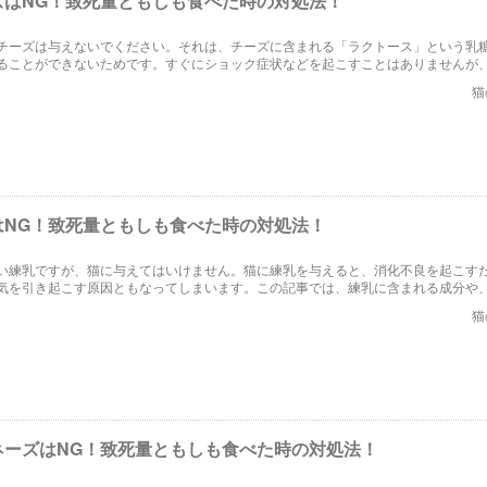
ズはNG！致死量ともしも食べた時の対処法！
チーズは与えないでください。それは、チーズに含まれる「ラクトース」という乳
ることができないためです。すぐにショック症状などを起こすことはありませんが
分です。この記事では、猫にチーズを与えてはいけない理由と、もし食べてしまっ
猫
ます。
はNG！致死量ともしも食べた時の対処法！
い練乳ですが、猫に与えてはいけません。猫に練乳を与えると、消化不良を起こす
気を引き起こす原因ともなってしまいます。この記事では、練乳に含まれる成分や
まったときの対処法について解説します。
猫
ネーズはNG！致死量ともしも食べた時の対処法！