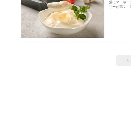
猫にマヨネー
リーが高く、
は、猫にマヨ
て詳しく解説