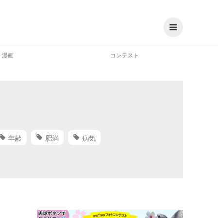
漫画
コンテスト
年齢
肥満
病気