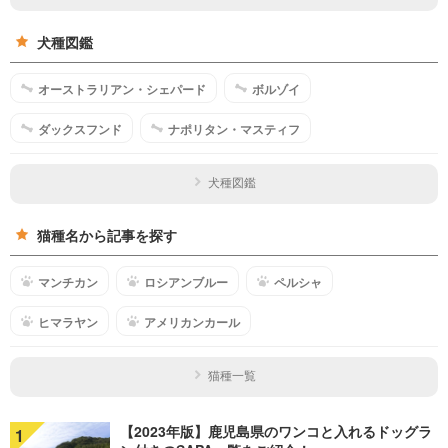
犬種図鑑
オーストラリアン・シェパード
ボルゾイ
ダックスフンド
ナポリタン・マスティフ
犬種図鑑
猫種名から記事を探す
マンチカン
ロシアンブルー
ペルシャ
ヒマラヤン
アメリカンカール
猫種一覧
【2023年版】鹿児島県のワンコと入れるドッグラ
1