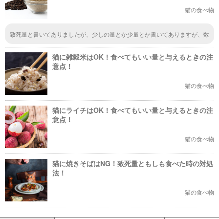
猫の食べ物
致死量と書いてありましたが、少しの量とか少量とか書いてありますが、数
字が書いてありません。
猫に雑穀米はOK！食べてもいい量と与えるときの注
意点！
猫の食べ物
猫にライチはOK！食べてもいい量と与えるときの注
意点！
猫の食べ物
猫に焼きそばはNG！致死量ともしも食べた時の対処
法！
猫の食べ物