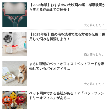
【2023年版】おすすめの犬映画20選！感動映画か
ら笑える作品までご紹介！
犬と暮らしたい
【2023年版】猫の毛を洗濯で取る方法を伝授！併
用して悩みを解消しよう！
猫と暮らしたい
まさに理想のペットオフィス！ペットフードを販
売しているバイオフィリ…
犬と暮らしたい
ペット同伴できる会社がある！？『ペットフレン
ドリーオフィス』がある…