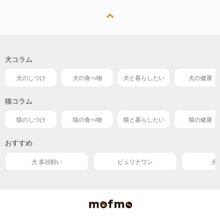
犬コラム
犬のしつけ
犬の食べ物
犬と暮らしたい
犬の健康
猫コラム
猫のしつけ
猫の食べ物
猫と暮らしたい
猫の健康
おすすめ
犬 多頭飼い
ピュリナワン
犬