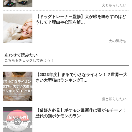
犬と暮らしたい
【ドッグトレーナー監修】犬が喉を鳴らすのはど
うして？理由や心理を解…
犬の気持ち
あわせて読みたい
こちらもチェックしてみよう！
【2023年度】まるで小さなライオン！？世界一大
きい大型猫のランキングT…
猫と暮らしたい
【猫好き必見】ポケモン最新作は猫がモチーフ！
歴代の猫ポケモンのラン…