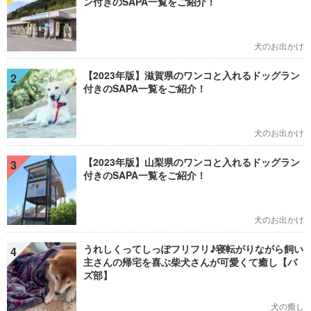
ン付きのSAPA一覧をご紹介！
犬のお出かけ
【2023年版】滋賀県のワンコと入れるドッグラン
2
付きのSAPA一覧をご紹介！
犬のお出かけ
【2023年版】山梨県のワンコと入れるドッグラン
3
付きのSAPA一覧をご紹介！
犬のお出かけ
うれしくってしっぽフリフリ♪寝転がりながら飼い
4
主さんの帰宅を喜ぶ柴犬さんが可愛くて癒し【バ
ズ部】
犬の癒し