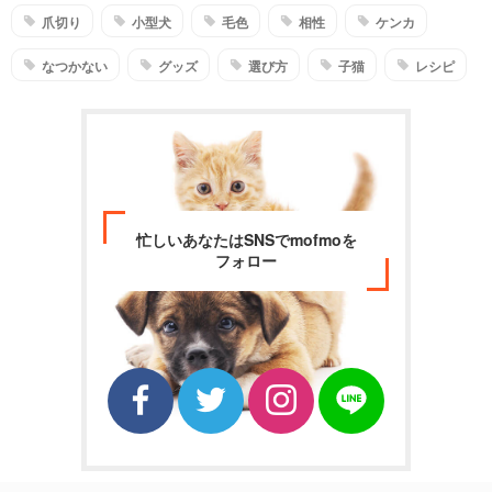
爪切り
小型犬
毛色
相性
ケンカ
なつかない
グッズ
選び方
子猫
レシピ
忙しいあなたはSNSでmofmoを
フォロー