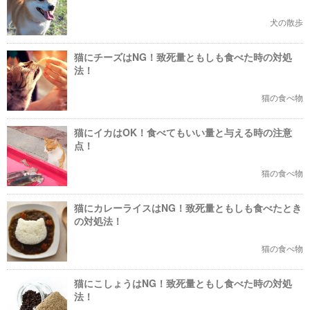
犬の散歩
猫にチーズはNG！致死量ともしも食べた時の対処
法！
猫の食べ物
猫にイカはOK！食べてもいい量と与える時の注意
点！
猫の食べ物
猫にカレーライスはNG！致死量ともしも食べたとき
の対処法！
猫の食べ物
猫にこしょうはNG！致死量ともし食べた時の対処
法！