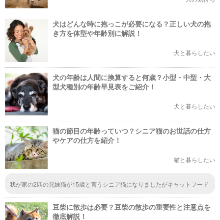
犬はどんな時に抱っこが必要になる？正しい犬の抱
き方を体型や年齢別に解説！
犬と暮らしたい
犬の年齢は人間に換算すると何歳？小型・中型・大
型犬種別の年齢早見表をご紹介！
犬と暮らしたい
猫の節目の年齢っていつ？シニア猫のお世話の仕方
やケアの仕方を紹介！
猫と暮らしたい
我が家の2匹の兄妹猫が15歳と言うシニア猫になりましたがキャットフード
はシニア用にしたいのですが何か良いフードを教えて下さい。 シニア猫の
お世話の仕方は大変勉強になりました、有難うございました。
豆柴に散歩は必要？豆柴の散歩の重要性と注意点を
徹底解説！