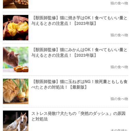
猫の食べ物
【獣医師監修】猫に焼き芋はOK！食べてもいい量と
与えるときの注意点！【2023年版】
猫の食べ物
【獣医師監修】猫にみかんはOK！食べてもいい量と
与えるときの注意点！【2023年版】
猫の食べ物
【獣医師監修】猫に玉ねぎはNG！致死量ともしも食
べたときの対処法！【最新版】
猫の食べ物
ストレス発散!?犬たちの「突然のダッシュ」の原因
と対処法
犬の気持ち