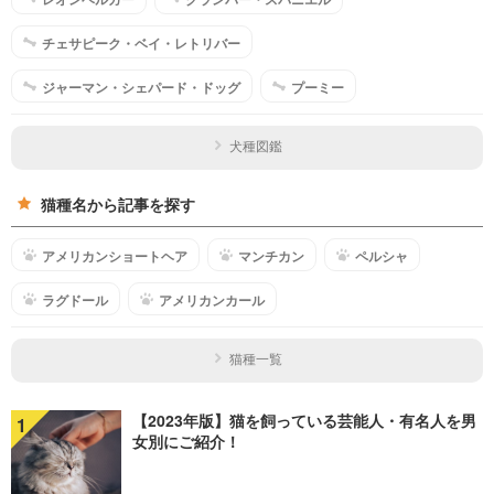
チェサピーク・ベイ・レトリバー
ジャーマン・シェパード・ドッグ
プーミー
犬種図鑑
猫種名から記事を探す
アメリカンショートヘア
マンチカン
ペルシャ
ラグドール
アメリカンカール
猫種一覧
【2023年版】猫を飼っている芸能人・有名人を男
1
女別にご紹介！