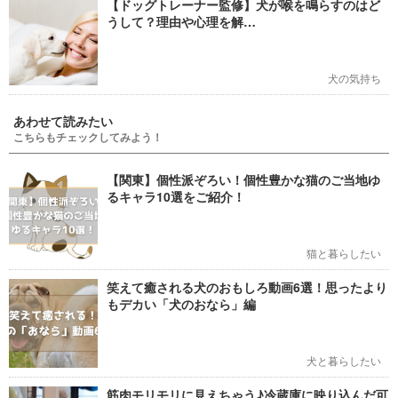
【ドッグトレーナー監修】犬が喉を鳴らすのはど
うして？理由や心理を解…
犬の気持ち
あわせて読みたい
こちらもチェックしてみよう！
【関東】個性派ぞろい！個性豊かな猫のご当地ゆ
るキャラ10選をご紹介！
猫と暮らしたい
笑えて癒される犬のおもしろ動画6選！思ったより
もデカい「犬のおなら」編
犬と暮らしたい
筋肉モリモリに見えちゃう♪冷蔵庫に映り込んだ可