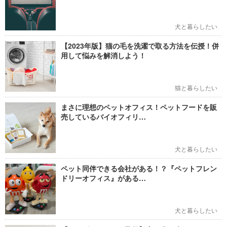
犬と暮らしたい
【2023年版】猫の毛を洗濯で取る方法を伝授！併
用して悩みを解消しよう！
猫と暮らしたい
まさに理想のペットオフィス！ペットフードを販
売しているバイオフィリ…
犬と暮らしたい
ペット同伴できる会社がある！？『ペットフレン
ドリーオフィス』がある…
犬と暮らしたい