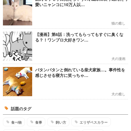
愛いニャンコに10万人以…
猫の癒し
【漫画】第6話：洗ってもらってもすぐに臭くな
る？！ワンプロ大好きワン…
犬の漫画
バタンバタンと倒れている柴犬家族…。事件性を
感じさせる寝方に笑っちゃ…
犬の癒し
話題のタグ
食べ物
食事
飼い方
エリザベスカラー