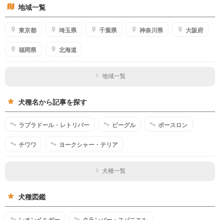
地域一覧
東京都
埼玉県
千葉県
神奈川県
大阪府
福岡県
北海道
地域一覧
犬種名から記事を探す
ラブラドール・レトリバー
ビーグル
ボースロン
チワワ
ヨークシャー・テリア
犬種一覧
犬種図鑑
レオンベルガー
クランバー・スパニエル