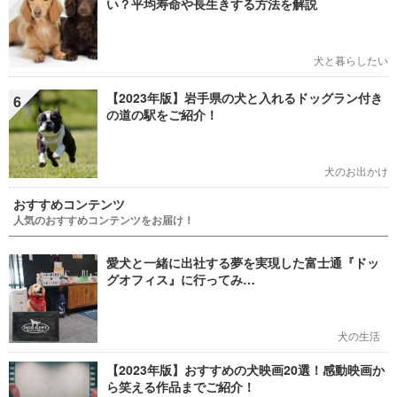
い？平均寿命や長生きする方法を解説
犬と暮らしたい
【2023年版】岩手県の犬と入れるドッグラン付き
6
の道の駅をご紹介！
犬のお出かけ
おすすめコンテンツ
人気のおすすめコンテンツをお届け！
愛犬と一緒に出社する夢を実現した富士通『ドッ
グオフィス』に行ってみ…
犬の生活
【2023年版】おすすめの犬映画20選！感動映画か
ら笑える作品までご紹介！