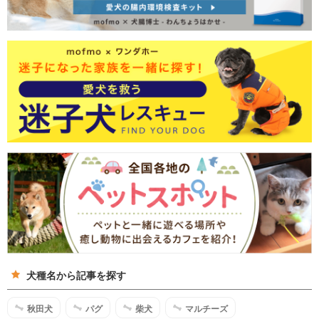
犬種名から記事を探す
秋田犬
パグ
柴犬
マルチーズ