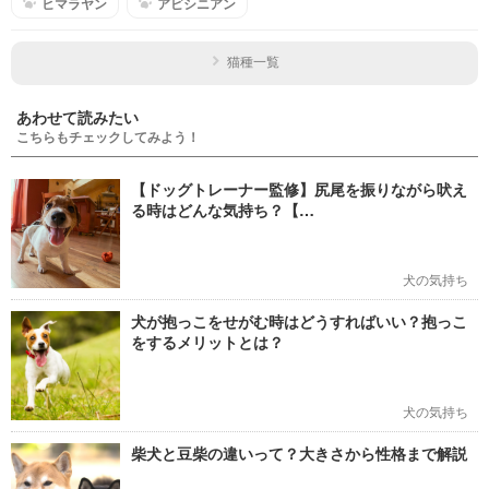
ヒマラヤン
アビシニアン
猫種一覧
あわせて読みたい
こちらもチェックしてみよう！
【ドッグトレーナー監修】尻尾を振りながら吠え
る時はどんな気持ち？【…
犬の気持ち
犬が抱っこをせがむ時はどうすればいい？抱っこ
をするメリットとは？
犬の気持ち
柴犬と豆柴の違いって？大きさから性格まで解説