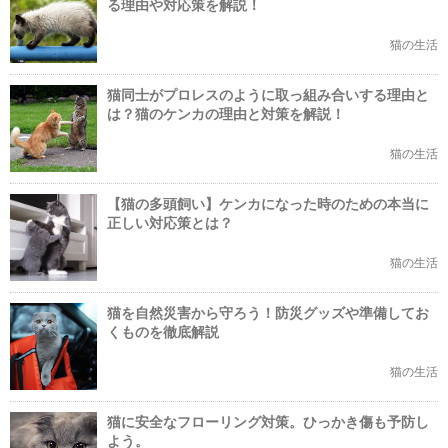
る理由や対応策を解説！
猫の生活
猫同士がプロレスのように取っ組み合いする理由と
は？猫のケンカの理由と対策を解説！
猫の生活
【猫の多頭飼い】ケンカになった時のための本当に
正しい対応策とは？
猫の生活
猫を自然災害から守ろう！防災グッズや準備してお
くものを徹底解説
猫の生活
猫に安全なフローリング対策。ひっかき傷も予防し
よう。