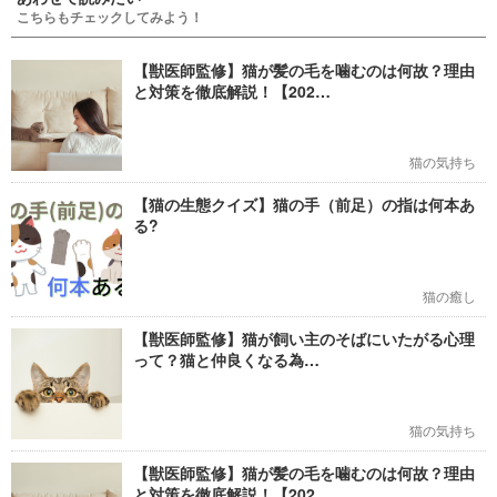
こちらもチェックしてみよう！
【獣医師監修】猫が髪の毛を噛むのは何故？理由
と対策を徹底解説！【202…
猫の気持ち
【猫の生態クイズ】猫の手（前足）の指は何本あ
る?
猫の癒し
【獣医師監修】猫が飼い主のそばにいたがる心理
って？猫と仲良くなる為…
猫の気持ち
【獣医師監修】猫が髪の毛を噛むのは何故？理由
と対策を徹底解説！【202…