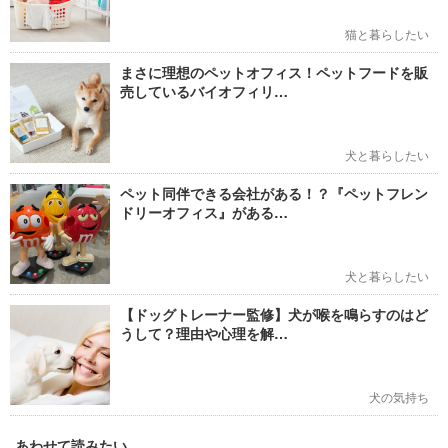
猫と暮らしたい
まさに理想のペットオフィス！ペットフードを販
売しているバイオフィリ…
犬と暮らしたい
ペット同伴できる会社がある！？『ペットフレン
ドリーオフィス』がある…
犬と暮らしたい
【ドッグトレーナー監修】犬が喉を鳴らすのはど
うして？理由や心理を解…
犬の気持ち
あわせて読みたい