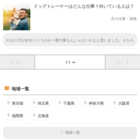
ました。内緒にしてください。ついでに、水戸医療センターのパンフレット
ドッグトレーナーはどんな仕事？向いている人は？
のマガジンとICUと救命救急センターとドクターヘリとドクターマップもく
ださい。ついでに土浦協同病院もください。上と同じやつ。
犬の仕事・資格
やはり犬が好きというのが一番大事なんじゃないかなと思いました。もちろ
ん、その他にも必要なスキルはあると思いますが、好きだからこそ、犬のこ
とを真剣に考えて行動したり、気持ちを近づけることができるのではないで
しょうか。
前へ
1/1
次へ
地域一覧
東京都
埼玉県
千葉県
神奈川県
大阪府
福岡県
北海道
地域一覧