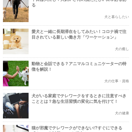
る
犬と暮らしたい
愛犬と一緒に長期滞在をしてみたい！コロナ禍で注
目されている新しい働き方「ワーケーション」
犬の癒し
動物と会話できる？アニマルコミュニケーターの特
徴を解説！
犬の仕事・資格
犬がいる家庭でテレワークをするときに注意すべき
こととは？急な生活習慣の変化に気を付けて！
犬の健康
猫が邪魔でテレワークができない!?すぐにできる