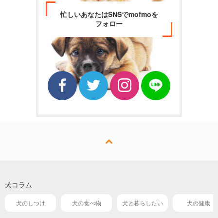
忙しいあなたはSNSでmofmoを
フォロー
犬コラム
犬のしつけ
犬の食べ物
犬と暮らしたい
犬の健康