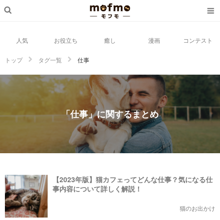
人気
お役立ち
癒し
漫画
コンテスト
トップ
タグ一覧
仕事
「仕事」に関するまとめ
【2023年版】猫カフェってどんな仕事？気になる仕
事内容について詳しく解説！
猫のお出かけ