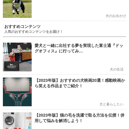
犬のお出かけ
おすすめコンテンツ
人気のおすすめコンテンツをお届け！
愛犬と一緒に出社する夢を実現した富士通『ドッ
グオフィス』に行ってみ…
犬の生活
【2023年版】おすすめの犬映画20選！感動映画か
ら笑える作品までご紹介！
犬と暮らしたい
【2023年版】猫の毛を洗濯で取る方法を伝授！併
用して悩みを解消しよう！