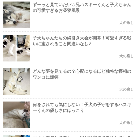
ずーっと見ていたい♡兄ハスキーくんと子犬ちゃん
の可愛すぎるお昼寝風景
犬の癒し
子犬ちゃんたちの綱引き大会が開幕！可愛すぎる戦
いに癒されること間違いなし♪
犬の癒し
どんな夢を見てるの？心配になるほど独特な寝相の
ワンコに爆笑
犬の癒し
何をされても気にしない！子犬の子守をするハスキ
ーくんの優しさにほっこり
犬の癒し