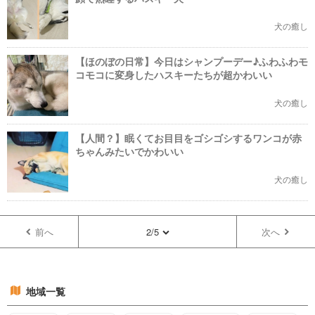
犬の癒し
【ほのぼの日常】今日はシャンプーデー♪ふわふわモ
コモコに変身したハスキーたちが超かわいい
犬の癒し
【人間？】眠くてお目目をゴシゴシするワンコが赤
ちゃんみたいでかわいい
犬の癒し
前へ
2/5
次へ
地域一覧