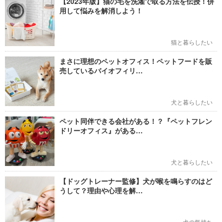
【2023年版】猫の毛を洗濯で取る方法を伝授！併
用して悩みを解消しよう！
猫と暮らしたい
まさに理想のペットオフィス！ペットフードを販
売しているバイオフィリ…
犬と暮らしたい
ペット同伴できる会社がある！？『ペットフレン
ドリーオフィス』がある…
犬と暮らしたい
【ドッグトレーナー監修】犬が喉を鳴らすのはど
うして？理由や心理を解…
犬の気持ち