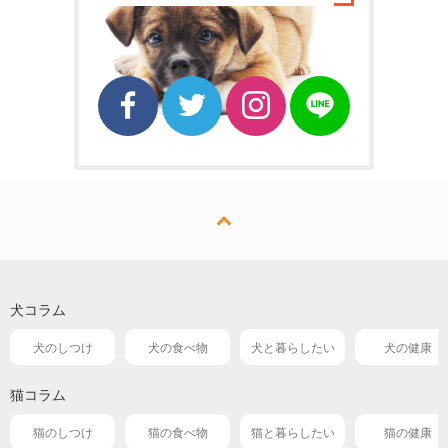
犬コラム
犬のしつけ
犬の食べ物
犬と暮らしたい
犬の健康
猫コラム
猫のしつけ
猫の食べ物
猫と暮らしたい
猫の健康