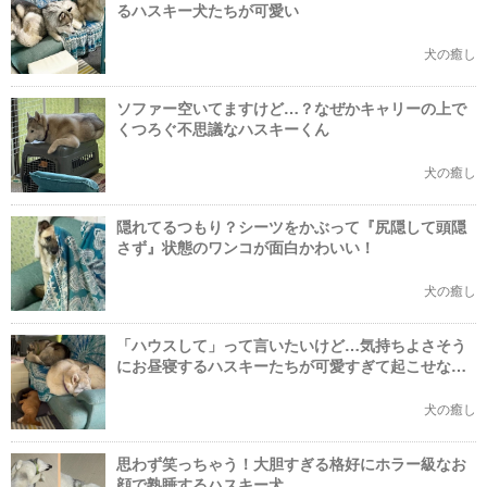
るハスキー犬たちが可愛い
犬の癒し
ソファー空いてますけど…？なぜかキャリーの上で
くつろぐ不思議なハスキーくん
犬の癒し
隠れてるつもり？シーツをかぶって『尻隠して頭隠
さず』状態のワンコが面白かわいい！
犬の癒し
「ハウスして」って言いたいけど…気持ちよさそう
にお昼寝するハスキーたちが可愛すぎて起こせな
い！
犬の癒し
思わず笑っちゃう！大胆すぎる格好にホラー級なお
顔で熟睡するハスキー犬