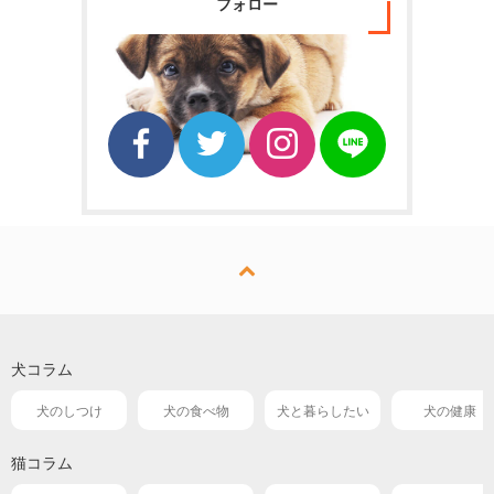
フォロー
犬コラム
犬のしつけ
犬の食べ物
犬と暮らしたい
犬の健康
猫コラム