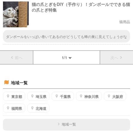
猫の爪とぎをDIY（手作り）！ダンボールでできる猫
の爪とぎ特集
猫用品
ダンボールをいっぱい巻いてあるのがどうしても蜂の巣に見えてしょうがな
い。これはておき、せっせと作るのは根気がいるけど、それで猫が喜んで使
ってくれるなら、その姿を見て頑張った甲斐があったなと感じれる瞬間にな
るんだろうな、きっと。
前へ
1/1
次へ
地域一覧
東京都
埼玉県
千葉県
神奈川県
大阪府
福岡県
北海道
地域一覧