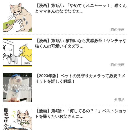
【漫画】第1話：「やめてくれニャーッ！」猫くん
とママさんのなでなでエ…
猫の漫画
【漫画】第1話：猫飼いなら共感必至！ヤンチャな
猫くんの可愛いイタズラ…
猫の漫画
【2023年版】ペットの見守りカメラって必要？メ
リットを詳しく解説！
犬用品
【漫画】第4話：「何してるの？！」ベストショッ
トを撮りたいお父さんに…