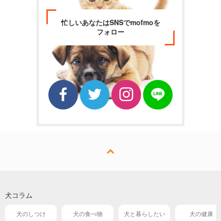
忙しいあなたはSNSでmofmoを
フォロー
犬コラム
犬のしつけ
犬の食べ物
犬と暮らしたい
犬の健康