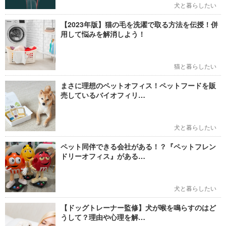
犬と暮らしたい
【2023年版】猫の毛を洗濯で取る方法を伝授！併
用して悩みを解消しよう！
猫と暮らしたい
まさに理想のペットオフィス！ペットフードを販
売しているバイオフィリ…
犬と暮らしたい
ペット同伴できる会社がある！？『ペットフレン
ドリーオフィス』がある…
犬と暮らしたい
【ドッグトレーナー監修】犬が喉を鳴らすのはど
うして？理由や心理を解…