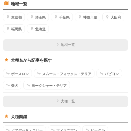
地域一覧
東京都
埼玉県
千葉県
神奈川県
大阪府
福岡県
北海道
地域一覧
犬種名から記事を探す
ボースロン
スムース・フォックス・テリア
パピヨン
柴犬
ヨークシャー・テリア
犬種一覧
犬種図鑑
ビアデッド・コリー
ポメラニアン
ビーグル