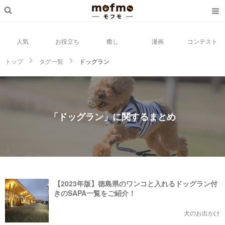
人気
お役立ち
癒し
漫画
コンテスト
トップ
タグ一覧
ドッグラン
「ドッグラン」に関するまとめ
【2023年版】徳島県のワンコと入れるドッグラン付
きのSAPA一覧をご紹介！
犬のお出かけ