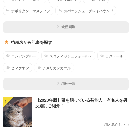
ナポリタン・マスティフ
スパニッシュ・グレイハウンド
犬種図鑑
猫種名から記事を探す
ロシアンブルー
スコティッシュフォールド
ラグドール
ヒマラヤン
アメリカンカール
猫種一覧
【2023年版】猫を飼っている芸能人・有名人を男
1
女別にご紹介！
猫と暮らしたい