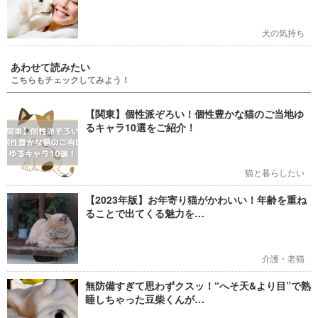
犬の気持ち
あわせて読みたい
こちらもチェックしてみよう！
【関東】個性派ぞろい！個性豊かな猫のご当地ゆ
るキャラ10選をご紹介！
猫と暮らしたい
【2023年版】お年寄り猫がかわいい！年齢を重ね
ることで出てくる魅力を…
介護・老猫
無防備すぎて思わずクスッ！“へそ天&より目”で熟
睡しちゃった豆柴くんが…