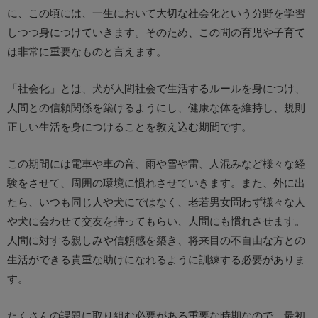
に、この頃には、一生において大切な社会化という分野を学習
しつつ身につけていきます。そのため、この間の育児や子育て
は非常に重要なものと言えます。
「社会化」とは、犬が人間社会で生活するルールを身につけ、
人間との信頼関係を築けるようにし、健康な体を維持し、規則
正しい生活を身につけることを教え込む期間です。
この期間には電車や車の音、雨や雪や雷、人混みなど様々な経
験をさせて、周囲の環境に慣れさせていきます。また、外に出
たら、いつも同じ人や犬にではなく、老若男女問わず様々な人
や犬に会わせて交友を持ってもらい、人間にも慣れさせます。
人間に対する親しみや信頼感を築き、将来目の不自由な方との
生活ができる貴重な助けになれるように訓練する必要がありま
す。
たくさんの課題に取り組む必要がある重要な時期なので、最初