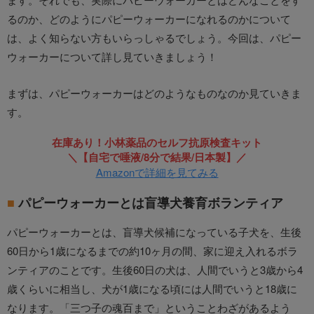
るのか、どのようにパピーウォーカーになれるのかについて
は、よく知らない方もいらっしゃるでしょう。今回は、パピー
ウォーカーについて詳し見ていきましょう！
まずは、パピーウォーカーはどのようなものなのか見ていきま
す。
在庫あり！小林薬品のセルフ抗原検査キット
＼【自宅で唾液/8分で結果/日本製】／
Amazonで詳細を見てみる
パピーウォーカーとは盲導犬養育ボランティア
パピーウォーカーとは、盲導犬候補になっている子犬を、生後
60日から1歳になるまでの約10ヶ月の間、家に迎え入れるボラ
ンティアのことです。生後60日の犬は、人間でいうと3歳から4
歳くらいに相当し、犬が1歳になる頃には人間でいうと18歳に
なります。「三つ子の魂百まで」ということわざがあるよう