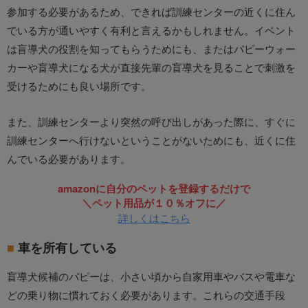
参加する必要があるため、できれば訓練センターの近くに住ん
でいる方が通いやすく有利と言えるかもしれません。イベント
は盲導犬の役割を知ってもらうためにも、またはパピーウォー
カーや盲導犬になる犬が直接先輩の盲導犬を見ることで刺激を
受けるためにも良い場所です。
また、訓練センターより突然の呼び出しがあった際に、すぐに
訓練センターへ行けないということがないためにも、近くに住
んでいる必要があります。
amazonに自分のペットを登録するだけで
＼ペット用品が１０％オフに／
詳しくはこちら
車を所有している
盲導犬候補のパピーは、小さい頃から自家用車やバスや電車な
どの乗り物に慣れておく必要があります。これらの交通手段