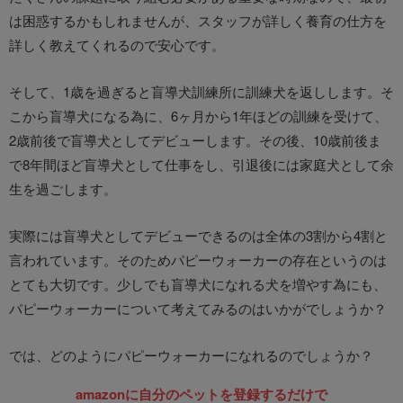
は困惑するかもしれませんが、スタッフが詳しく養育の仕方を
詳しく教えてくれるので安心です。
そして、1歳を過ぎると盲導犬訓練所に訓練犬を返しします。そ
こから盲導犬になる為に、6ヶ月から1年ほどの訓練を受けて、
2歳前後で盲導犬としてデビューします。その後、10歳前後ま
で8年間ほど盲導犬として仕事をし、引退後には家庭犬として余
生を過ごします。
実際には盲導犬としてデビューできるのは全体の3割から4割と
言われています。そのためパピーウォーカーの存在というのは
とても大切です。少しでも盲導犬になれる犬を増やす為にも、
パピーウォーカーについて考えてみるのはいかがでしょうか？
では、どのようにパピーウォーカーになれるのでしょうか？
amazonに自分のペットを登録するだけで