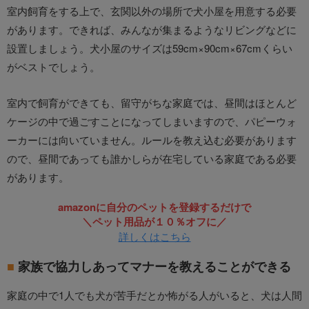
室内飼育をする上で、玄関以外の場所で犬小屋を用意する必要
があります。できれば、みんなが集まるようなリビングなどに
設置しましょう。犬小屋のサイズは59cm×90cm×67cmくらい
がベストでしょう。
室内で飼育ができても、留守がちな家庭では、昼間はほとんど
ケージの中で過ごすことになってしまいますので、パピーウォ
ーカーには向いていません。ルールを教え込む必要があります
ので、昼間であっても誰かしらが在宅している家庭である必要
があります。
amazonに自分のペットを登録するだけで
＼ペット用品が１０％オフに／
詳しくはこちら
家族で協力しあってマナーを教えることができる
家庭の中で1人でも犬が苦手だとか怖がる人がいると、犬は人間