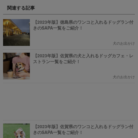
訪れたくなる魅力的で新しいカフ
ケモン総まとめ」をお送りしま
関連する記事
ェで愛犬と一緒にまったり過ごし
す。今までポケモンに興味がなか
ましょう！
った方も、可愛くてかっこいい犬
モチーフのポケモンにメロメロに
【2023年版】徳島県のワンコと入れるドッグラン付
なっちゃうかも。
きのSAPA一覧をご紹介！
犬のお出かけ
【2023年版】佐賀県の犬と入れるドッグカフェ・レ
ストラン一覧をご紹介！
犬のお出かけ
【2023年版】佐賀県のワンコと入れるドッグラン付
きのSAPA一覧をご紹介！