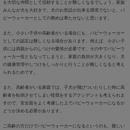
を大切な仲間として信頼することが難しくなるでしょう。家族
みんなが犬を大好きで、犬のお世話が出来る環境でないと、パ
ピーウォーカーとしての務めは果たせないと思います。
また、小さい子供や高齢者がいる場合にも、パピーウォーカー
としての認定は難しくなる場合があります。例えば、小さい子
供には両親からのしつけや愛情が必要です。その中でパピーウ
ォーカー役ともなってしまうと、家庭の負担が大きくなり、犬
の健康管理やしつけをしっかりと行うことが難しくなると考え
られるためです。
また、高齢者がいる家庭では、子犬が飛びついたりした時に高
齢者を転倒させてしまい怪我をするアクシデントも考えられま
すので、安全面をよく考慮した上でパピーウォーカーになるか
どうか決める必要があります。
ご高齢の方だけでパピーウォーカーになるというのも、難しい