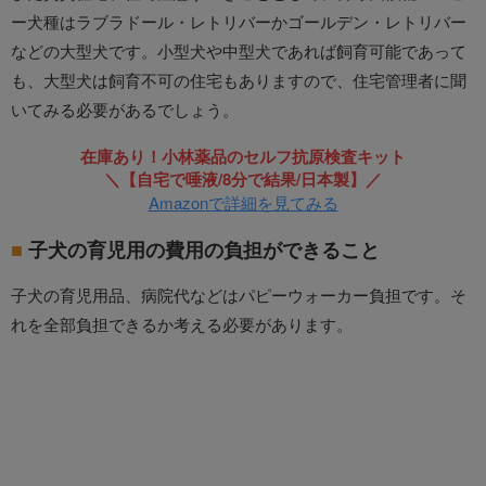
ー犬種はラブラドール・レトリバーかゴールデン・レトリバー
などの大型犬です。小型犬や中型犬であれば飼育可能であって
も、大型犬は飼育不可の住宅もありますので、住宅管理者に聞
いてみる必要があるでしょう。
在庫あり！小林薬品のセルフ抗原検査キット
＼【自宅で唾液/8分で結果/日本製】／
Amazonで詳細を見てみる
子犬の育児用の費用の負担ができること
子犬の育児用品、病院代などはパピーウォーカー負担です。そ
れを全部負担できるか考える必要があります。