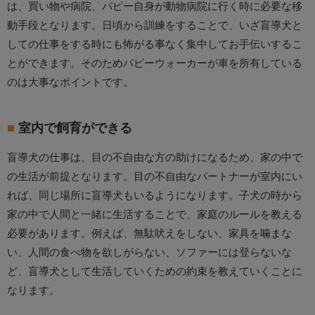
は、買い物や病院、パピー自身が動物病院に行く時に必要な移
動手段となります。日頃から訓練をすることで、いざ盲導犬と
しての仕事をする時にも怖がる事なく集中してお手伝いするこ
とができます。そのためパピーウォーカーが車を所有している
のは大事なポイントです。
室内で飼育ができる
盲導犬の仕事は、目の不自由な方の助けになるため、家の中で
の生活が前提となります。目の不自由なパートナーが室内にい
れば、同じ場所に盲導犬もいるようになります。子犬の時から
家の中で人間と一緒に生活することで、家庭のルールを教える
必要があります。例えば、無駄吠えをしない、家具を噛まな
い、人間の食べ物を欲しがらない、ソファーには登らないな
ど、盲導犬として生活していくための約束を教えていくことに
なります。