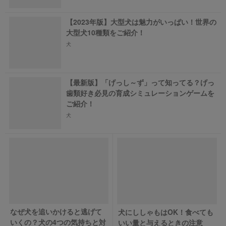
【2023年版】大型犬は魅力がいっぱい！世界の
大型犬10種類をご紹介！
犬
【最新版】「げっし～ず」って知ってる？げっ
歯類好き必見の育成シミュレーションゲームを
ご紹介！
犬
なぜ犬を追いかけると逃げて
犬にししゃもはOK！食べても
いくの？犬の4つの気持ちと対
いい量と与えるときの注意