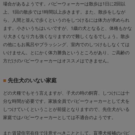
場合があるようです。パピーウォーカーは散歩は1日に2回以
上、1回の散歩では1時間以上歩きます。また、散歩をしなが
ら、人間と並んで歩くというのをしつけるには体力が求められ
ます。小さいうちはいいですが、1歳の犬となると、体格もかな
り大きくなり力も強くなりますので難しくなるでしょう。散歩
の他にもお風呂やブラッシング、室内でのしつけもしなくては
いけません。とにかく体力勝負というところがあり、ご高齢の
方だけのパピーウォーカーはオススメはできません。
先住犬のいない家庭
どの犬種でもそう言えますが、子犬の時の飼育、しつけには十
分な時間が必要です。家族全員でパピーウォーカーとして犬を
しつけていくということが前提となりますので、先住犬がいる
家庭ではパピーウォーカーとしては不適合のようです。
また賃貸住宅在住で注意すべきこととして、盲導犬候補のパピ