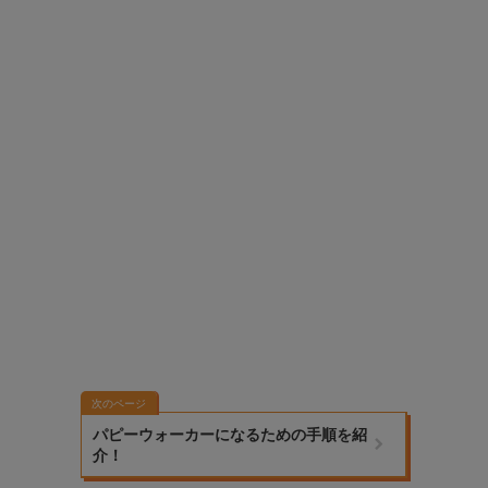
次のページ
パピーウォーカーになるための手順を紹
介！