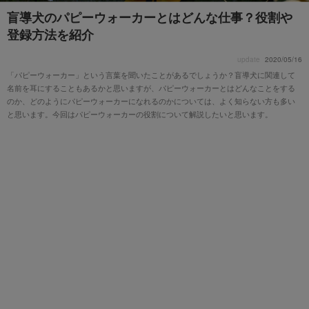
盲導犬のパピーウォーカーとはどんな仕事？役割や
登録方法を紹介
update
2020/05/16
「パピーウォーカー」という言葉を聞いたことがあるでしょうか？盲導犬に関連して
名前を耳にすることもあるかと思いますが、パピーウォーカーとはどんなことをする
のか、どのようにパピーウォーカーになれるのかについては、よく知らない方も多い
と思います。今回はパピーウォーカーの役割について解説したいと思います。