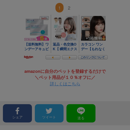
1
2
amazonに自分のペットを登録するだけで
＼ペット用品が１０％オフに／
詳しくはこちら
シェア
ツイート
送る