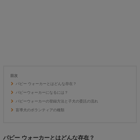
目次
パピー ウォーカーとはどんな存在？
パピーウォーカーになるには？
パピーウォーカーの登録方法と子犬の委託の流れ
盲導犬のボランティアの種類
パピー ウォーカーとはどんな存在？