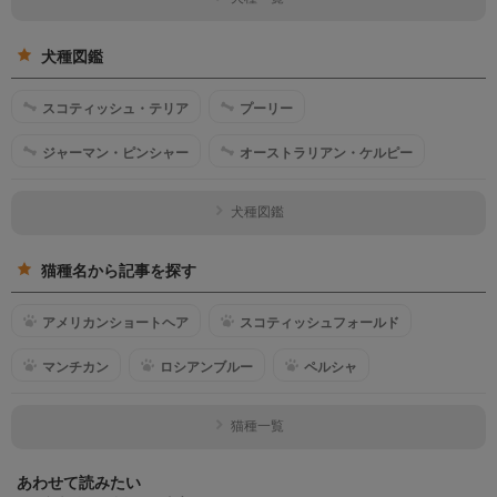
犬種図鑑
スコティッシュ・テリア
プーリー
ジャーマン・ピンシャー
オーストラリアン・ケルピー
犬種図鑑
猫種名から記事を探す
アメリカンショートヘア
スコティッシュフォールド
マンチカン
ロシアンブルー
ペルシャ
猫種一覧
あわせて読みたい