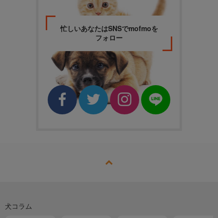
忙しいあなたはSNSでmofmoを
フォロー
犬コラム