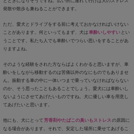
とときになりそうですね。広い所に連れて行けば犬のストレス
発散や散歩も兼ねることができます。
ただ、愛犬とドライブをする前に考えておかなければいけない
ことがあります。何といってもまず、犬は
車酔いしやすい
とい
うことです。私たち人でも車酔いでつらい思いをすることがあ
りますよね。
そのような経験をされた方ならばよくわかると思いますが、車
酔いをしながら移動するのは苦痛以外のなにものでもありませ
ん。振動する車の中に一体いつまで乗っていなければならない
のか、そう思ったこともあることでしょう。愛犬には車酔いし
ないようにさせてあげたいものですね。犬に優しい車を用意し
てあげたいと思います。
他にも、犬にとって
芳香剤やたばこの臭いもストレス
の原因に
なる場合があります。それで、安定した場所に乗せてあげるこ