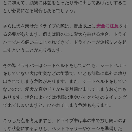
とに加えて、頻繁に休憩をとったり外に出してあげたりするこ
とが必要になる場合もあるでしょう。
さらに犬を乗せたドライブの際は、普通以上に
安全に注意
をす
る必要があります。例えば膝の上に愛犬を乗せる場合、ドライ
バーである飼い主にじゃれてきて、ドライバーが運転ミスを起
こすということがあり得ます。
その際ドライバーはシートベルトをしていても、シートベルト
をしていない犬は衝突などの衝撃で、いとも簡単に車外に放り
出されてしまう危険があります。また、シートベルトをしてい
ないので、愛犬が窓やドアから突然飛び出してしまうおそれも
あります。場合によっては後続の車やバイクがそのタイミング
で来てしまいますと、ひかれてしまう危険もあります。
こうした点を考えますと、ドライブ中は車の中で放し飼いのよ
うな状態にするよりも、ペットキャリーやゲージを準備した