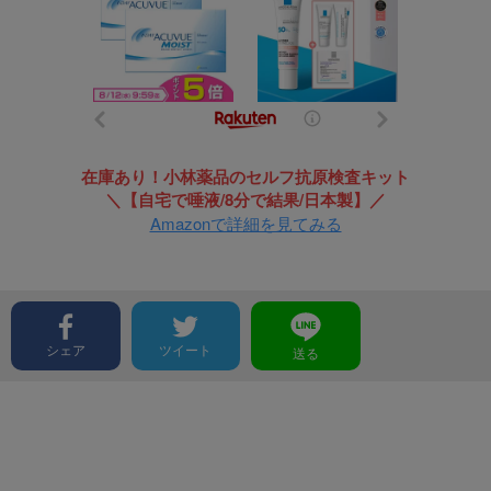
在庫あり！小林薬品のセルフ抗原検査キット
＼【自宅で唾液/8分で結果/日本製】／
Amazonで詳細を見てみる
シェア
ツイート
送る