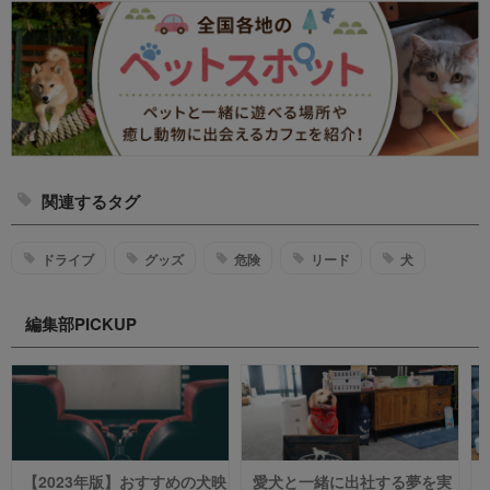
関連するタグ
ドライブ
グッズ
危険
リード
犬
編集部PICKUP
【2023年版】おすすめの犬映
愛犬と一緒に出社する夢を実