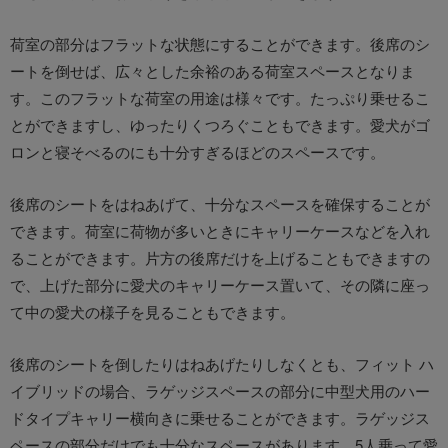
荷室の部分はフラットな状態にすることができます。後席のシ
ートを倒せば、広々とした余裕のある荷室スペースとなりま
す。このフラットな荷室の用途は様々です。たっぷり乗せるこ
とができますし、ゆったりくつろぐこともできます。愛犬がゴ
ロンと寝そべるのにも十分すぎるほどのスペースです。
後席のシートをはねあげて、十分なスペースを確保することが
できます。荷室に荷物が多いときにキャリーケースなどを入れ
ることができます。片方の後席だけを上げることもできますの
で、上げた部分に愛犬のキャリーケース置いて、その隣に座っ
て中の愛犬の様子を見ることもできます。
後席のシートを倒したりはねあげたりしなくとも、フィット ハ
イブリッドの場合、ラゲッジスペースの部分に中型犬用のハー
ドタイプキャリー横向きに乗せることができます。ラゲッジス
ペースの部分だけでも十分なスペースがあります。5人乗って愛