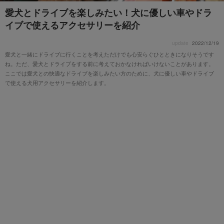
愛犬とドライブを楽しみたい！犬に優しい車やドラ
イブで使えるアクセサリーを紹介
update
2022/12/19
愛犬と一緒にドライブに行くことを考えただけでも心安らぐひとときになりそうです
ね。ただ、愛犬とドライブをする前に考えておかなければいけないことがあります。
ここでは愛犬との快適なドライブを楽しみたい方のために、犬に優しい車やドライブ
で使える犬用アクセサリーを紹介します。