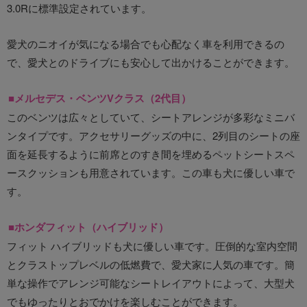
3.0Rに標準設定されています。
愛犬のニオイが気になる場合でも心配なく車を利用できるの
で、愛犬とのドライブにも安心して出かけることができます。
■メルセデス・ベンツVクラス（2代目）
このベンツは広々としていて、シートアレンジが多彩なミニバ
ンタイプです。アクセサリーグッズの中に、2列目のシートの座
面を延長するように前席とのすき間を埋めるペットシートスペ
ースクッションも用意されています。この車も犬に優しい車で
す。
■ホンダフィット（ハイブリッド）
フィット ハイブリッドも犬に優しい車です。圧倒的な室内空間
とクラストップレベルの低燃費で、愛犬家に人気の車です。簡
単な操作でアレンジ可能なシートレイアウトによって、大型犬
でもゆったりとおでかけを楽しむことができます。