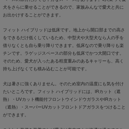
犬をさらに乗せることができるので、家族みんなで愛犬と共に
お出かけすることができます。
フィット ハイブリッドは低床です。地上から開口部までの高さ
をできるだけ低くしているため、中型犬や大型犬なら人の手を
借りなくとも自ら乗り降りできます。低床なので乗り降りも楽
チンです。ラゲッジスペースの部分も低床でかつ大開口です。
そのため、愛犬が入ったある程度重みのあるキャリーも、高く
持ち上げなくても積み込むことが可能です。
犬は暑さに強くありません。そのため室内の温度にも気を付け
たいところです。フィット ハイブリッドには、IRカット（遮
熱）・UVカット機能付フロントウインドウガラスやIRカット
（遮熱）・スーパーUVカットフロントドアガラスをつけること
ができます。