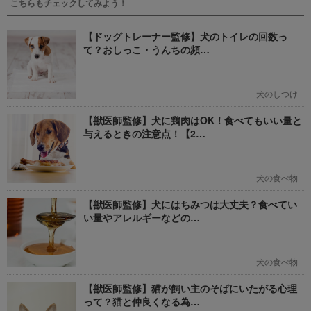
こちらもチェックしてみよう！
【ドッグトレーナー監修】犬のトイレの回数っ
て？おしっこ・うんちの頻…
犬のしつけ
【獣医師監修】犬に鶏肉はOK！食べてもいい量と
与えるときの注意点！【2…
犬の食べ物
【獣医師監修】犬にはちみつは大丈夫？食べてい
い量やアレルギーなどの…
犬の食べ物
【獣医師監修】猫が飼い主のそばにいたがる心理
って？猫と仲良くなる為…