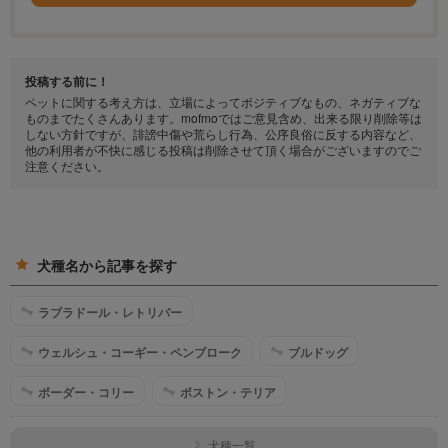
投稿する前に！
ペットに関する考え方は、立場によってポジティブなもの、ネガティブな
ものまでたくさんあります。mofmoではご意見含め、出来る限り削除等は
しない方針ですが、誹謗中傷や荒らし行為、公序良俗に反する内容など、
他の利用者が不快に感じる投稿は削除させて頂く場合がございますのでご
注意ください。
犬種名から記事を探す
ラブラドール・レトリバー
ウェルシュ・コーギー・ペンブローク
ブルドッグ
ボーダー・コリー
ボストン・テリア
犬種一覧