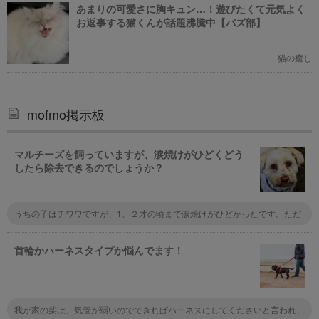
あまりの可愛さに胸キュン…！遊びたくて元気よく
お返事する猫くんが話題沸騰中【バズ部】
猫の癒し
mofmo掲示板
マルチーズを飼っていますが、涙焼けがひどくどう
したら除去できるのでしょうか？
うちの子はチワワですが、1、２才の頃まで涙焼けがひどかったです。ただ
ドライフードを替えたり、出来るだけ手作りのご飯に替えたりしてみると、
その後ずっと涙焼けしなくなりました。
首輪かハーネスタイプか悩んでます！
我が家の柴は、気管が弱いのでできればハーネスにしてくださいと言われ、