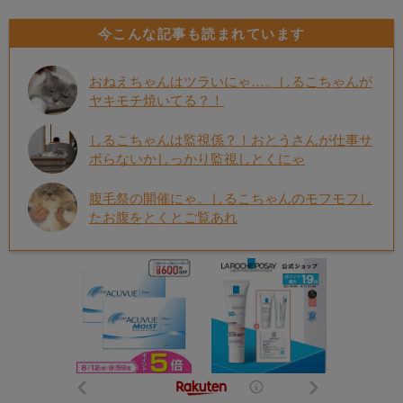
今こんな記事も読まれています
おねえちゃんはツラいにゃ…。しるこちゃんが
ヤキモチ焼いてる？！
しるこちゃんは監視係？！おとうさんが仕事サ
ボらないかしっかり監視しとくにゃ
腹毛祭の開催にゃ。しるこちゃんのモフモフし
たお腹をとくとご覧あれ