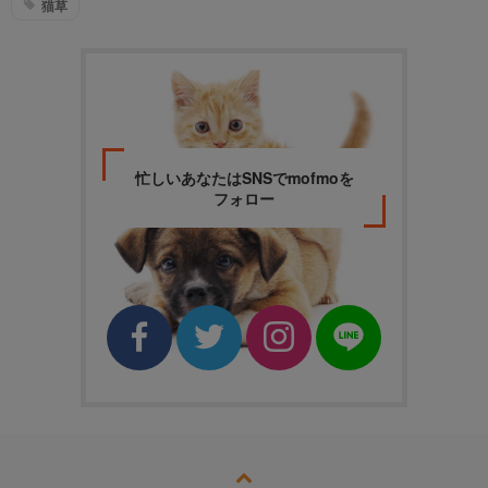
猫草
忙しいあなたはSNSでmofmoを
フォロー