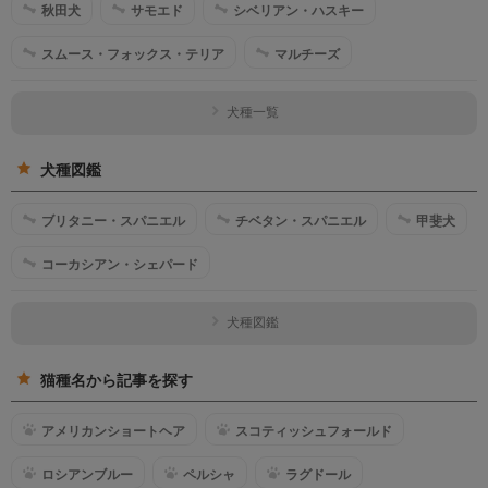
秋田犬
サモエド
シベリアン・ハスキー
スムース・フォックス・テリア
マルチーズ
犬種一覧
犬種図鑑
ブリタニー・スパニエル
チベタン・スパニエル
甲斐犬
コーカシアン・シェパード
犬種図鑑
猫種名から記事を探す
アメリカンショートヘア
スコティッシュフォールド
ロシアンブルー
ペルシャ
ラグドール