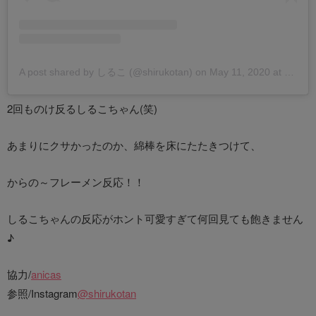
A post shared by しるこ (@shirukotan)
on
May 11, 2020 at 6:44am PDT
2回ものけ反るしるこちゃん(笑)
あまりにクサかったのか、綿棒を床にたたきつけて、
からの～フレーメン反応！！
しるこちゃんの反応がホント可愛すぎて何回見ても飽きません
♪
協力/
anicas
参照/Instagram
@shirukotan