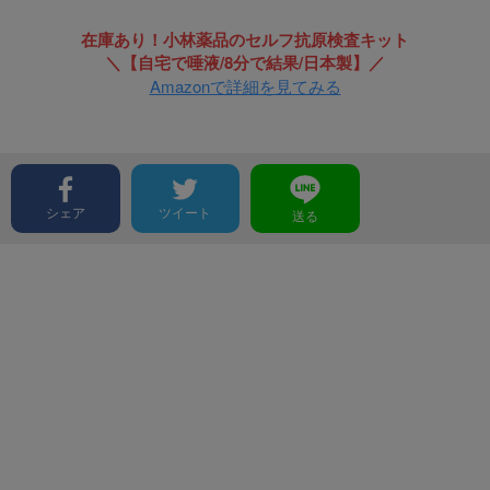
在庫あり！小林薬品のセルフ抗原検査キット
＼【自宅で唾液/8分で結果/日本製】／
Amazonで詳細を見てみる
シェア
ツイート
送る