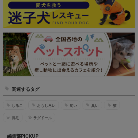
関連するタグ
しるこ
おもしろい
匂い
臭い
猫
長毛
ラグドール
編集部PICKUP