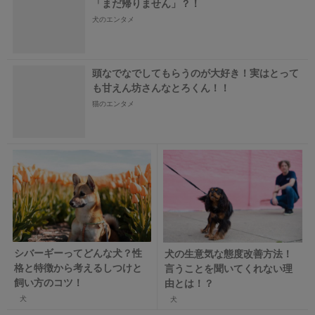
「まだ帰りません」？！
犬のエンタメ
頭なでなでしてもらうのが大好き！実はとって
も甘えん坊さんなとろくん！！
猫のエンタメ
シバーギーってどんな犬？性
犬の生意気な態度改善方法！
格と特徴から考えるしつけと
言うことを聞いてくれない理
飼い方のコツ！
由とは！？
犬
犬