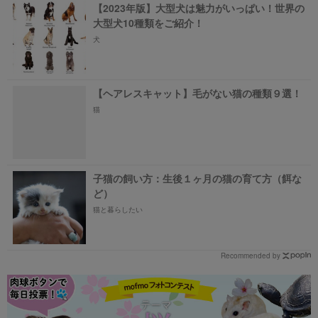
【2023年版】大型犬は魅力がいっぱい！世界の
大型犬10種類をご紹介！
犬
【ヘアレスキャット】毛がない猫の種類９選！
猫
子猫の飼い方：生後１ヶ月の猫の育て方（餌な
ど）
猫と暮らしたい
Recommended by