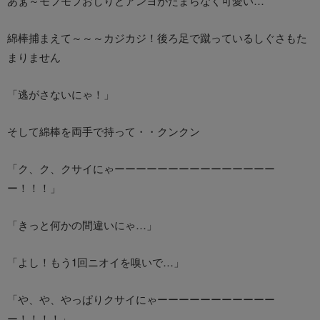
あぁ～モフモフおしりとアンヨがたまらなく可愛い…
綿棒捕まえて～～～カジカジ！後ろ足で蹴っているしぐさもた
まりません
「逃がさないにゃ！」
そして綿棒を両手で持って・・クンクン
「ク、ク、クサイにゃーーーーーーーーーーーーーーー
ー！！！」
「きっと何かの間違いにゃ…」
「よし！もう1回ニオイを嗅いで…」
「や、や、やっぱりクサイにゃーーーーーーーーーーー
ー！！！！」