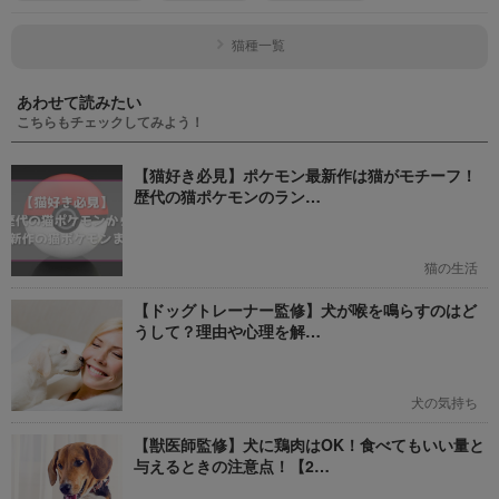
猫種一覧
あわせて読みたい
こちらもチェックしてみよう！
【猫好き必見】ポケモン最新作は猫がモチーフ！
歴代の猫ポケモンのラン…
猫の生活
【ドッグトレーナー監修】犬が喉を鳴らすのはど
うして？理由や心理を解…
犬の気持ち
【獣医師監修】犬に鶏肉はOK！食べてもいい量と
与えるときの注意点！【2…