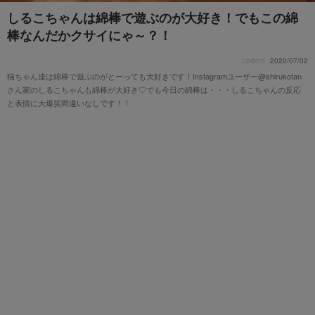
しるこちゃんは綿棒で遊ぶのが大好き！でもこの綿
棒なんだかクサイにゃ～？！
update
2020/07/02
猫ちゃん達は綿棒で遊ぶのがとーっても大好きです！Instagramユーザー@shirukotan
さん家のしるこちゃんも綿棒が大好き♡でも今日の綿棒は・・・しるこちゃんの反応
と表情に大爆笑間違いなしです！！