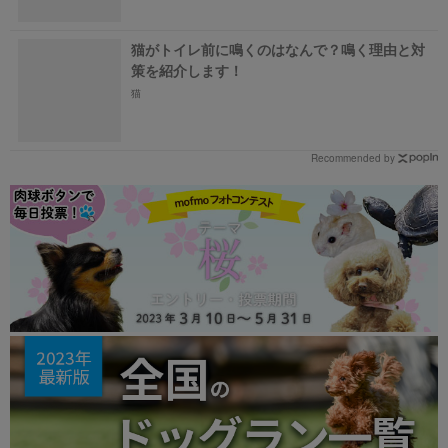
猫がトイレ前に鳴くのはなんで？鳴く理由と対
策を紹介します！
猫
Recommended by