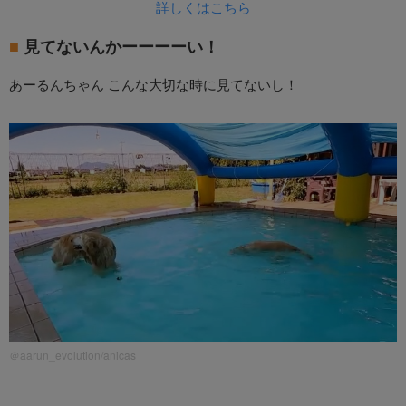
詳しくはこちら
見てないんかーーーーい！
あーるんちゃん こんな大切な時に見てないし！
＠aarun_evolution/anicas