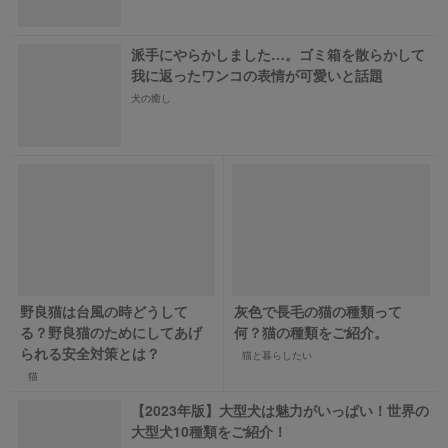
派手にやらかしました…。ゴミ箱を散らかして
我に返ったワンコの表情が可愛いと話題
犬の癒し
野良猫は台風の時どうして
灰色で長毛の猫の種類って
る？野良猫のためにしてあげ
何？猫の種類をご紹介。
られる安全対策とは？
猫と暮らしたい
猫
【2023年版】大型犬は魅力がいっぱい！世界の
大型犬10種類をご紹介！