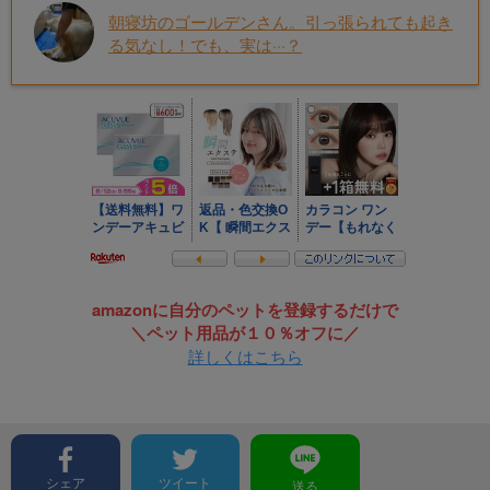
朝寝坊のゴールデンさん。引っ張られても起き
る気なし！でも、実は···？
amazonに自分のペットを登録するだけで
＼ペット用品が１０％オフに／
詳しくはこちら
シェア
ツイート
送る