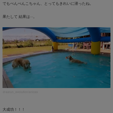
でもぺんぺんこちゃん、とってもきれいに潜ったね。
果たして 結果は···。
＠aarun_evolution/anicas
大成功！！！