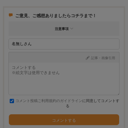
育すること。 これが、里親に限らず動物を飼う最低条件です。 無理な方は
諦めたほうが、良いです。
ご意見、ご感想ありましたらコチラまで！
注意事項
記事・画像引用
コメント投稿ご利用規約のガイドライン
に同意してコメントす
る
コメントする