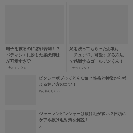
帽子を被るのに悪戦苦闘！？
足を洗ってもらったお礼は
パティシエに扮した柴犬姉妹
「チュッ♡」可愛すぎる方法
が可愛すぎ♡
で感謝するゴールデンくん！
犬のエンタメ
犬のエンタメ
ピクシーボブってどんな猫？性格と特徴から考
える飼い方のコツ！
猫と暮らしたい
ジャーマンピンシャーは抜け毛が多い？日頃の
ケアや抜け毛対策を解説！
犬