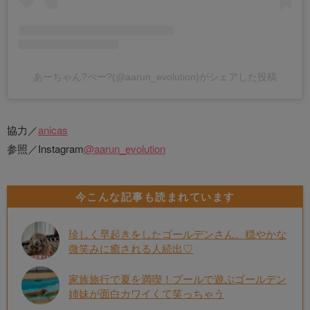
あーちゃん?ぺー?(@aarun_evolution)がシェアした投稿
協力／
anicas
参照／Instagram
@aarun_evolution
今こんな記事も読まれています
珍しく早起きをしたゴールデンさん。穏やかな
微笑みに癒される人続出♡
家族旅行で夏を満喫！プールで遊ぶゴールデン
姉妹が面白カワイくて笑っちゃう