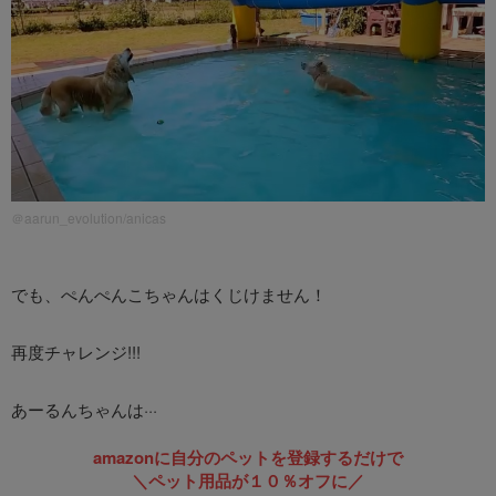
＠aarun_evolution/anicas
でも、ぺんぺんこちゃんはくじけません！
再度チャレンジ!!!
あーるんちゃんは···
amazonに自分のペットを登録するだけで
＼ペット用品が１０％オフに／