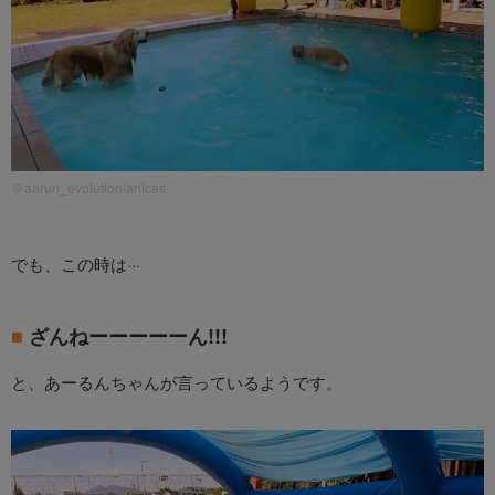
＠aarun_evolution/anicas
でも、この時は···
ざんねーーーーーん!!!
と、あーるんちゃんが言っているようです。