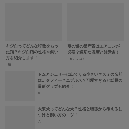
キジ白ってどんな特徴をもっ
夏の猫の留守番はエアコンが
た猫？キジ白猫の性格や飼い
必要？適切な温度と注意点！
方を紹介します！
猫のしつけ
猫
トムとジェリーに出てくる小さいネズミの名前
は…タフィー？ニブルス？可愛すぎると話題の
最新グッズも紹介！
猫
大東犬ってどんな犬？性格と特徴から考えるし
つけと飼い方のコツ！
犬