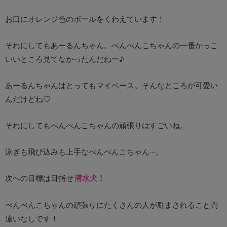
お口にオレンジ色のボールをくわえています！
それにしてもあーるんちゃん。ぺんぺんこちゃんの一番かっこ
いいところ見てなかったんだねー♪
あーるんちゃんはとってもマイペース。そんなところが可愛い
んだけどね♡
それにしてもぺんぺんこちゃんの頑張りはすごいね。
泳ぎも飛び込みも上手なぺんぺんこちゃん···。
次への目標は目指せ
潜水犬！
ぺんぺんこちゃんの頑張りにたくさんの人が励まされること間
違いなしです！