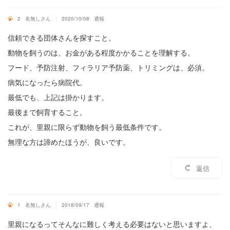
2
名無しさん
2020/10/08
通報
信頼できる団体さんを探すこと。
動物を飼うのは、お金がある程度かかることを理解する。
フード、予防注射、フィラリア予防薬、トリミングは、必須。
病気になったら病院代。
最低でも、上記は掛かります。
最後まで飼育すること。
これが、里親に限らず動物を飼う最低条件です。
無理な方は諦めたほうが、良いです。
返信
1
名無しさん
2018/09/17
通報
里親になるってそんなに難しく考える必要はないと思いますよ、