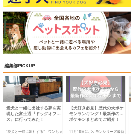
編集部PICKUP
愛犬と一緒に出社する夢を実
【犬好き必見】歴代の犬ポケ
現した富士通『ドッグオフィ
モンランキング！最新作の犬
ス』に行ってみた！
ポケモンまとめてご紹介！
“愛犬と一緒に出社する” ワンちゃ
11月18日にポケモンシリーズ最新