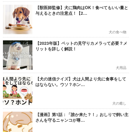
【獣医師監修】犬に鶏肉はOK！食べてもいい量と
与えるときの注意点！【2…
犬の食べ物
【2023年版】ペットの見守りカメラって必要？メ
リットを詳しく解説！
犬用品
【犬の迷信クイズ】犬は人間より先に食事をして
はならない。ウソ？ホン…
犬の癒し
【漫画】第1話：「誰か来た？！」おしりで飼い主
さんを守るニャンコが尊…