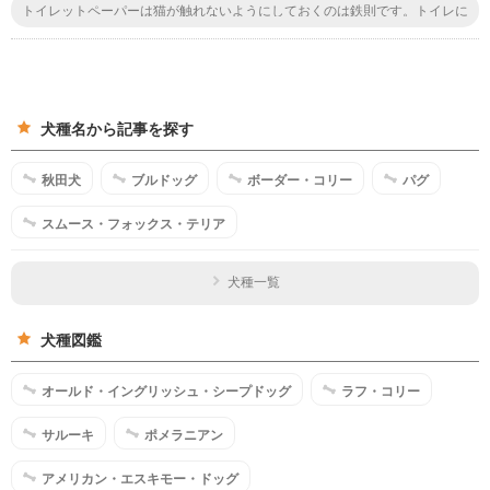
トイレットペーパーは猫が触れないようにしておくのは鉄則です。トイレに
入れないようにするのはもちろんだし、予備のペーパーはケースに入れてお
くぐらいの対策はしないと猫のイタズラを予防しきれません。加齢とともに
無くなっていくかは保証できないなぁ
犬種名から記事を探す
秋田犬
ブルドッグ
ボーダー・コリー
パグ
スムース・フォックス・テリア
犬種一覧
犬種図鑑
オールド・イングリッシュ・シープドッグ
ラフ・コリー
サルーキ
ポメラニアン
アメリカン・エスキモー・ドッグ