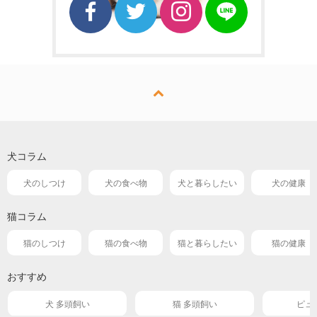
犬コラム
犬のしつけ
犬の食べ物
犬と暮らしたい
犬の健康
猫コラム
猫のしつけ
猫の食べ物
猫と暮らしたい
猫の健康
おすすめ
犬 多頭飼い
猫 多頭飼い
ピュ