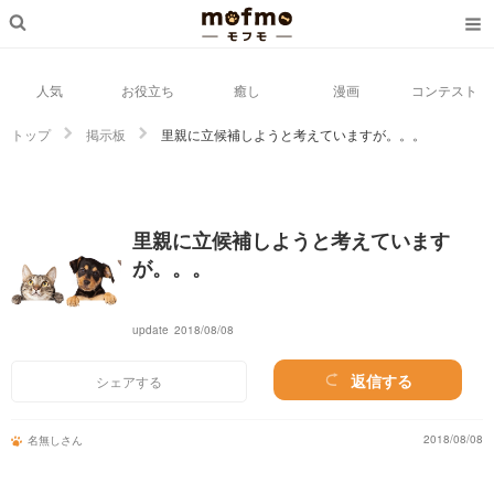
人気
お役立ち
癒し
漫画
コンテスト
トップ
掲示板
里親に立候補しようと考えていますが。。。
里親に立候補しようと考えています
が。。。
update
2018/08/08
返信する
シェアする
2018/08/08
名無しさん