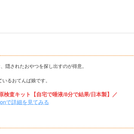
ちゃんは、隠されたおやつを探し出すのが得意。
ているおてんば娘です。
検査キット【自宅で唾液/8分で結果/日本製】／
zonで詳細を見てみる