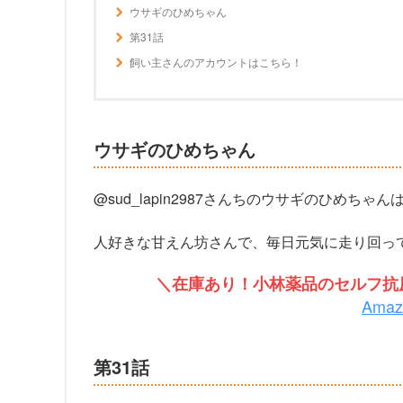
ウサギのひめちゃん
第31話
飼い主さんのアカウントはこちら！
ウサギのひめちゃん
@sud_lapin2987さんちのウサギのひめ
人好きな甘えん坊さんで、毎日元気に走り回っ
＼在庫あり！小林薬品のセルフ抗原
Ama
第31話