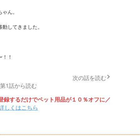
ちゃん。
移動してきました。
〜！！
次の話を読む
第1話から読む
トを登録するだけでペット用品が１０％オフに／
詳しくはこちら