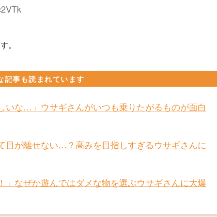
1c2VTk
ます。
な記事も読まれています
欲しいな…」ウサギさんがいつも乗りたがるものが面白
して目が離せない…？高みを目指しすぎるウサギさんに
ッ！」なぜか遊んではダメな物を選ぶウサギさんに大爆