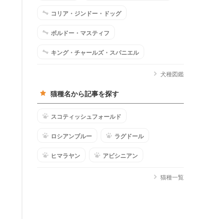
コリア・ジンドー・ドッグ
ボルドー・マスティフ
キング・チャールズ・スパニエル
犬種図鑑
猫種名から記事を探す
スコティッシュフォールド
ロシアンブルー
ラグドール
ヒマラヤン
アビシニアン
猫種一覧