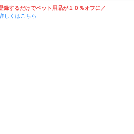
トを登録するだけでペット用品が１０％オフに／
詳しくはこちら