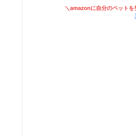
＼amazonに自分のペッ