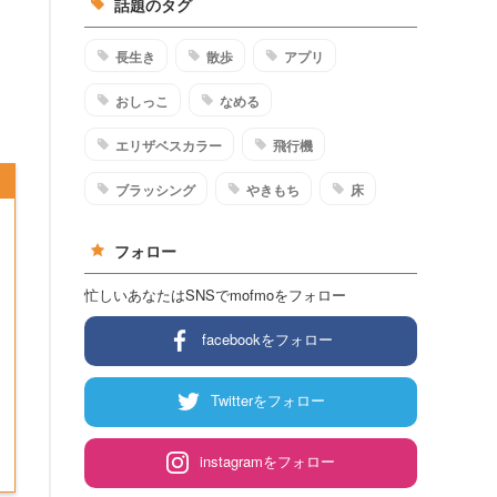
話題のタグ
長生き
散歩
アプリ
おしっこ
なめる
エリザベスカラー
飛行機
ブラッシング
やきもち
床
フォロー
忙しいあなたはSNSでmofmoをフォロー
facebookをフォロー
Twitterをフォロー
instagramをフォロー