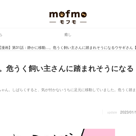
ち
癒し
【漫画】第31話：静かに移動…。危うく飼い主さんに踏まれそうになるウサギさん
…。危うく飼い主さんに踏まれそうになる
ちゃん。しばらくすると、気が付かないうちに足元に移動していました。危うく踏ま
2023/01/
update