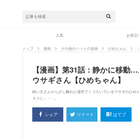
人気
お役立
トップ
漫画
その他のペットの漫画
ひめちゃん
【漫画】第31話：静かに移動
ウサギさん【ひめちゃん】
飼い主さんから少し離れた場所でくつろいでいるウサギのひめ
そうに・・・。
シェア
はてブ
ツイート