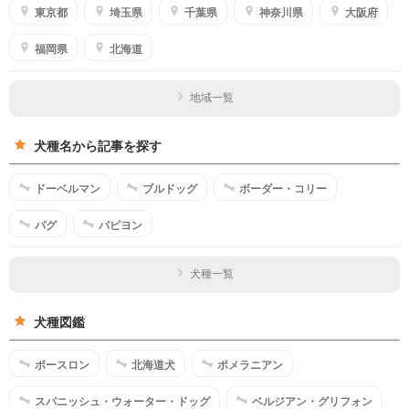
東京都
埼玉県
千葉県
神奈川県
大阪府
福岡県
北海道
地域一覧
犬種名から記事を探す
ドーベルマン
ブルドッグ
ボーダー・コリー
パグ
パピヨン
犬種一覧
犬種図鑑
ボースロン
北海道犬
ポメラニアン
スパニッシュ・ウォーター・ドッグ
ベルジアン・グリフォン