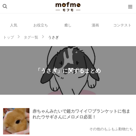
人気
お役立ち
癒し
漫画
コンテスト
トップ
タグ一覧
うさぎ
「うさぎ」に関するまとめ
赤ちゃんみたいで超カワイイ♡ブランケットに包ま
れたウサギさんにメロメロ必至！
その他のもふもふ動物たち