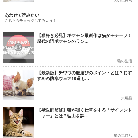
あわせて読みたい
こちらもチェックしてみよう！
【猫好き必見】ポケモン最新作は猫がモチーフ！
歴代の猫ポケモンのラン…
猫の生活
【最新版】チワワの服選びのポイントとは？おす
すめの防寒ウェア10選も…
犬用品
【獣医師監修】猫が鳴く仕草をする「サイレント
ニャー」とは？理由を詳…
猫の気持ち