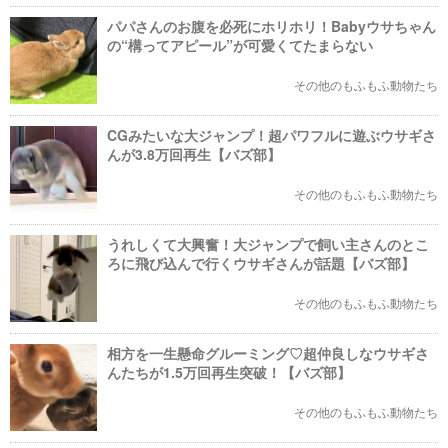
パパさんのお腹を必死にホリホリ！Babyウサちゃん
の“構ってアピール”が可愛くてたまらない
その他のもふもふ動物たち
CGみたいな大ジャンプ！超パワフルに遊ぶウサギさ
んが3.8万回再生【バズ部】
その他のもふもふ動物たち
うれしくて大興奮！大ジャンプで飼い主さんのとこ
ろに飛び込んで行くウサギさんが話題【バズ部】
その他のもふもふ動物たち
相方を一生懸命グルーミング♡超仲良しなウサギさ
んたちが1.5万回再生突破！【バズ部】
その他のもふもふ動物たち