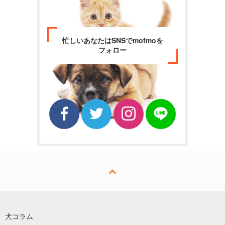
忙しいあなたはSNSでmofmoを
フォロー
犬コラム