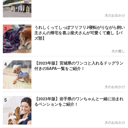
犬のお出かけ
うれしくってしっぽフリフリ♪寝転がりながら飼い
3
主さんの帰宅を喜ぶ柴犬さんが可愛くて癒し【バ
ズ部】
犬の癒し
【2023年版】宮城県のワンコと入れるドッグラン
4
付きのSAPA一覧をご紹介！
犬のお出かけ
【2023年版】岩手県のワンちゃんと一緒に泊まれ
5
るペンションをご紹介！
犬のお出かけ