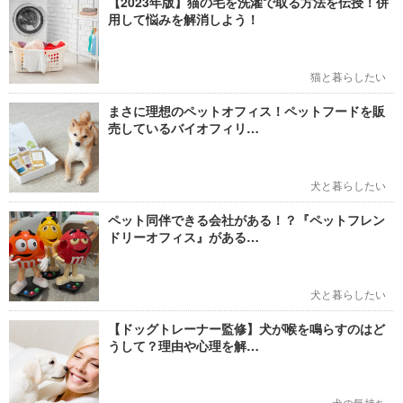
【2023年版】猫の毛を洗濯で取る方法を伝授！併
用して悩みを解消しよう！
猫と暮らしたい
まさに理想のペットオフィス！ペットフードを販
売しているバイオフィリ…
犬と暮らしたい
ペット同伴できる会社がある！？『ペットフレン
ドリーオフィス』がある…
犬と暮らしたい
【ドッグトレーナー監修】犬が喉を鳴らすのはど
うして？理由や心理を解…
犬の気持ち