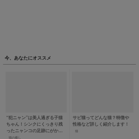
今、あなたにオススメ
“犯ニャン”は美人過ぎる子猫
サビ猫ってどんな猫？特徴や
ちゃん！シンクにくっきり残
性格など詳しく紹介します！
ったニャンコの足跡にがかわ
猫
いすぎる！
猫の癒し