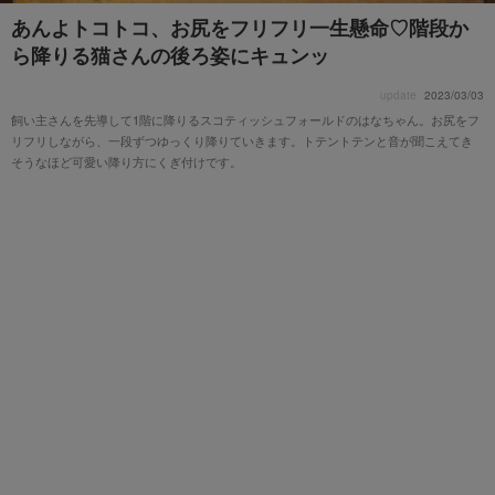
あんよトコトコ、お尻をフリフリ一生懸命♡階段か
ら降りる猫さんの後ろ姿にキュンッ
update
2023/03/03
飼い主さんを先導して1階に降りるスコティッシュフォールドのはなちゃん。お尻をフ
リフリしながら、一段ずつゆっくり降りていきます。トテントテンと音が聞こえてき
そうなほど可愛い降り方にくぎ付けです。