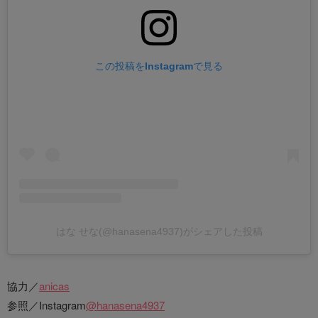
この投稿をInstagramで見る
はな せな(@hanasena4937)がシェアした投稿
協力／
anicas
参照／Instagram
@hanasena4937