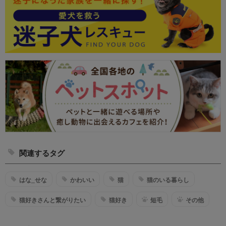
関連するタグ
はな_せな
かわいい
猫
猫のいる暮らし
猫好きさんと繋がりたい
猫好き
短毛
その他