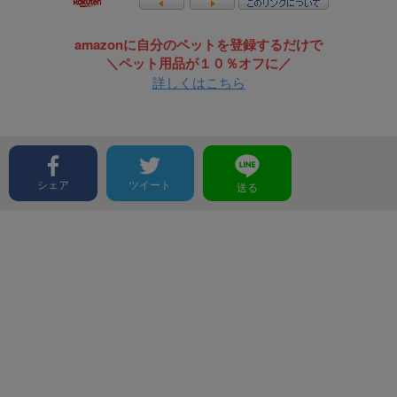
amazonに自分のペットを登録するだけで
＼ペット用品が１０％オフに／
詳しくはこちら
シェア
ツイート
送る