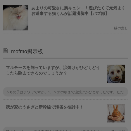
あまりの可愛さに胸キュン…！遊びたくて元気よく
お返事する猫くんが話題沸騰中【バズ部】
猫の癒し
mofmo掲示板
マルチーズを飼っていますが、涙焼けがひどくどう
したら除去できるのでしょうか？
うちの子はチワワですが、1、２才の頃まで涙焼けがひどかったです。ただ
ドライフードを替えたり、出来るだけ手作りのご飯に替えたりしてみると、
その後ずっと涙焼けしなくなりました。
我が家のうさぎと新幹線で帰省を検討中！