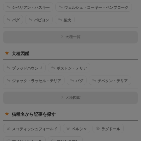
シベリアン・ハスキー
ウェルシュ・コーギー・ペンブローク
パグ
パピヨン
柴犬
犬種一覧
犬種図鑑
ブラッドハウンド
ボストン・テリア
ジャック・ラッセル・テリア
パグ
チベタン・テリア
犬種図鑑
猫種名から記事を探す
スコティッシュフォールド
ペルシャ
ラグドール