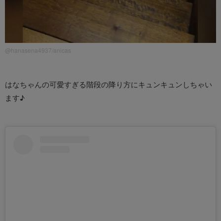
@hanasena4937/anicas
はなちゃんの可愛すぎる階段の降り方にキュンキュンしちゃい
ます♪