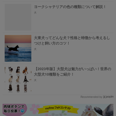
ヨークシャテリアの色の種類について解説！
犬
大東犬ってどんな犬？性格と特徴から考えるし
つけと飼い方のコツ！
犬
【2023年版】大型犬は魅力がいっぱい！世界の
大型犬10種類をご紹介！
犬
Recommended by