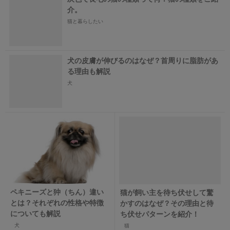
介。
猫と暮らしたい
犬の皮膚が伸びるのはなぜ？首周りに脂肪があ
る理由も解説
犬
ペキニーズと狆（ちん）違い
猫が飼い主を待ち伏せして驚
とは？それぞれの性格や特徴
かすのはなぜ？その理由と待
についても解説
ち伏せパターンを紹介！
犬
猫