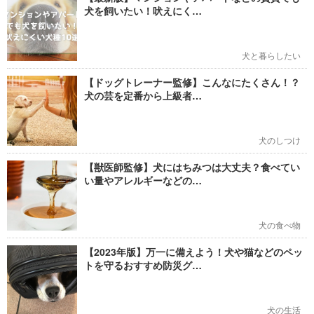
犬を飼いたい！吠えにく…
犬と暮らしたい
【ドッグトレーナー監修】こんなにたくさん！？
犬の芸を定番から上級者…
犬のしつけ
【獣医師監修】犬にはちみつは大丈夫？食べてい
い量やアレルギーなどの…
犬の食べ物
【2023年版】万一に備えよう！犬や猫などのペッ
トを守るおすすめ防災グ…
犬の生活