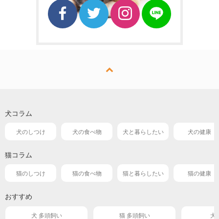
犬コラム
犬のしつけ
犬の食べ物
犬と暮らしたい
犬の健康
猫コラム
猫のしつけ
猫の食べ物
猫と暮らしたい
猫の健康
おすすめ
犬 多頭飼い
猫 多頭飼い
犬