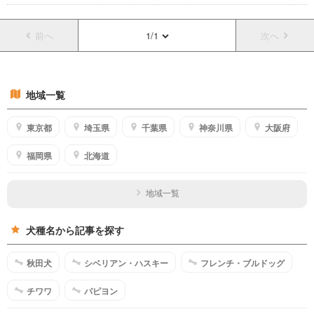
前へ
1/1
次へ
地域一覧
東京都
埼玉県
千葉県
神奈川県
大阪府
福岡県
北海道
地域一覧
犬種名から記事を探す
秋田犬
シベリアン・ハスキー
フレンチ・ブルドッグ
チワワ
パピヨン