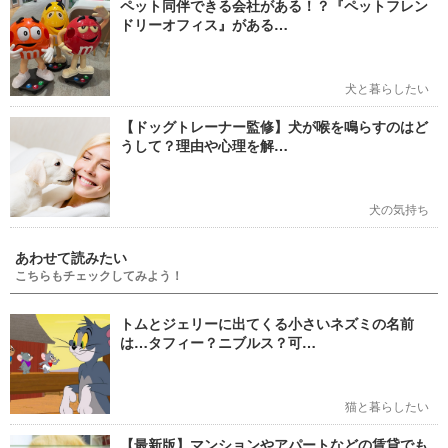
ペット同伴できる会社がある！？『ペットフレン
ドリーオフィス』がある…
犬と暮らしたい
【ドッグトレーナー監修】犬が喉を鳴らすのはど
うして？理由や心理を解…
犬の気持ち
あわせて読みたい
こちらもチェックしてみよう！
トムとジェリーに出てくる小さいネズミの名前
は…タフィー？ニブルス？可…
猫と暮らしたい
【最新版】マンションやアパートなどの賃貸でも