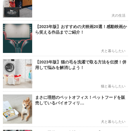
犬の生活
【2023年版】おすすめの犬映画20選！感動映画か
ら笑える作品までご紹介！
犬と暮らしたい
【2023年版】猫の毛を洗濯で取る方法を伝授！併
用して悩みを解消しよう！
猫と暮らしたい
まさに理想のペットオフィス！ペットフードを販
売しているバイオフィリ…
犬と暮らしたい