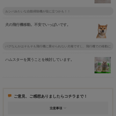
ルンバみたいな自動掃除機が役に立つかも！！
犬の飛行機移動。不安でいっぱいです。
パグなんかはそもそも飛行機に乗せられない犬種ですし、飛行機での移動に
はリスクが伴う事は仕方ないですよ。柴犬で若いってこともあるので大丈夫
だと思いますが、心配ごとがあるなら新幹線を利用することも考えてはどう
ですか？
ハムスターを買うことを検討しています。
ご意見、ご感想ありましたらコチラまで！
注意事項