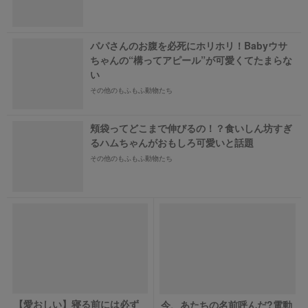
パパさんのお腹を必死にホリホリ！Babyウサ
ちゃんの“構ってアピール”が可愛くてたまらな
い
その他のもふもふ動物たち
頬袋ってどこまで伸びるの！？食いしん坊すぎ
るハムちゃんがおもしろ可愛いと話題
その他のもふもふ動物たち
【愛おしい】寝る前には必ず
今、あたちの名前呼んだ?電動