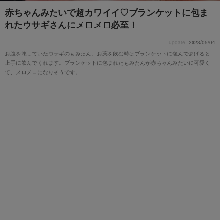
赤ちゃんみたいで超カワイイ♡ブランケットに包ま
れたウサギさんにメロメロ必至！
update
2023/05/04
お腹を壊していたウサギのもみたん。お薬を飲む時はブランケットに包んであげると
上手に飲んでくれます。ブランケットに包まれたもみたんが赤ちゃんみたいに可愛く
て、メロメロになりそうです。