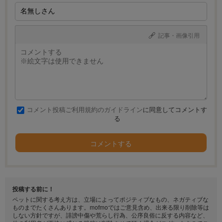
記事・画像引用
コメント投稿ご利用規約のガイドライン
に同意してコメントす
る
コメントする
投稿する前に！
ペットに関する考え方は、立場によってポジティブなもの、ネガティブな
ものまでたくさんあります。mofmoではご意見含め、出来る限り削除等は
しない方針ですが、誹謗中傷や荒らし行為、公序良俗に反する内容など、