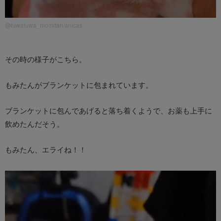
@fuwafuwa_momitan/anicas
その時の様子がこちら。
もみたんがブランケットに包まれています。
ブランケットに包んであげると落ち着くようで、お薬も上手に
飲めたんだそう。
もみたん、エライね！！