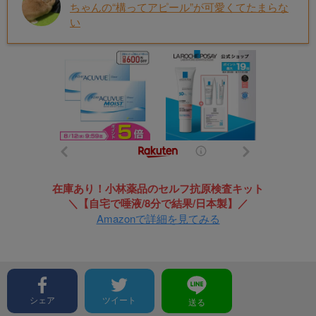
ちゃんの“構ってアピール”が可愛くてたまらな
い
在庫あり！小林薬品のセルフ抗原検査キット
＼【自宅で唾液/8分で結果/日本製】／
Amazonで詳細を見てみる
シェア
ツイート
送る