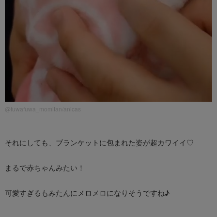
@fuwafuwa_momitan/anicas
それにしても、ブランケットに包まれた姿が超カワイイ♡
まるで赤ちゃんみたい！
可愛すぎるもみたんにメロメロになりそうですね♪