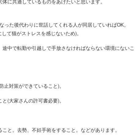
大体に共通しているものをあげたいと思います。
なくなった後代わりに世話してくれる人が同居していればOK。
にして猫がストレスを感じないため)。
、途中で転勤や引越しで手放さなければならない環境にないこ
防止対策ができていること)。
と(大家さんの許可書必要)。
ること。去勢、不妊手術をすること。などがあります。