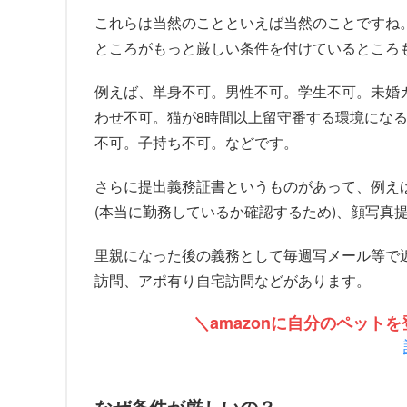
これらは当然のことといえば当然のことですね
ところがもっと厳しい条件を付けているところ
例えば、単身不可。男性不可。学生不可。未婚
わせ不可。猫が8時間以上留守番する環境にな
不可。子持ち不可。などです。
さらに提出義務証書というものがあって、例え
(本当に勤務しているか確認するため)、顔写真
里親になった後の義務として毎週写メール等で近
訪問、アポ有り自宅訪問などがあります。
＼amazonに自分のペッ
なぜ条件が厳しいの？