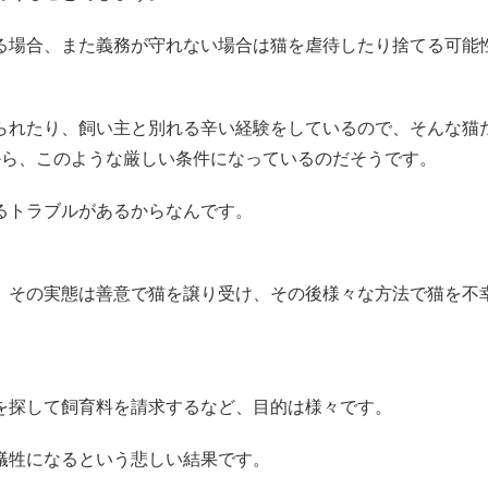
る場合、また義務が守れない場合は猫を虐待したり捨てる可能
られたり、飼い主と別れる辛い経験をしているので、そんな猫
から、このような厳しい条件になっているのだそうです。
るトラブルがあるからなんです。
、その実態は善意で猫を譲り受け、その後様々な方法で猫を不
を探して飼育料を請求するなど、目的は様々です。
犠牲になるという悲しい結果です。