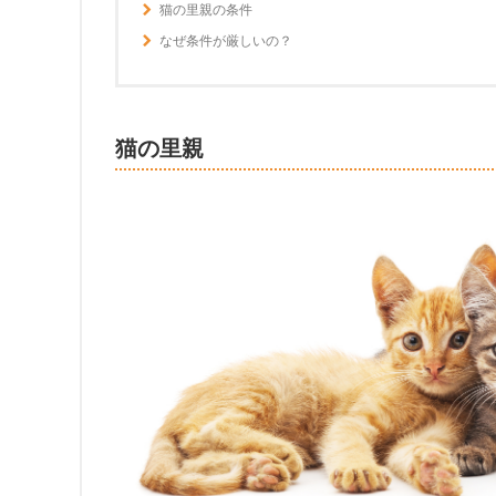
猫の里親の条件
なぜ条件が厳しいの？
猫の里親