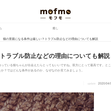
ち
癒し
猫の里親になる条件は厳しい？トラブル防止などの理由についても解説
？トラブル防止などの理由についても解説
待っている猫ちゃんが出会えたらとってもいいですね。双方にとって最高です。とこ
たか？ではどんな条件があるのか、なぜなのか見てみましょう。
2020/04/
update