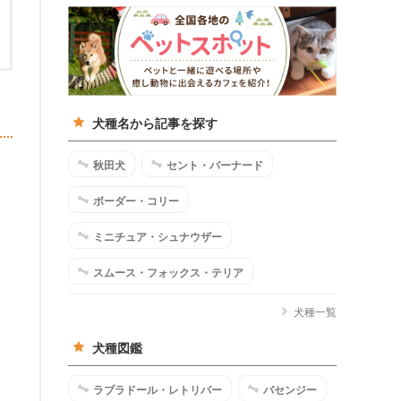
犬種名から記事を探す
秋田犬
セント・バーナード
ボーダー・コリー
ミニチュア・シュナウザー
スムース・フォックス・テリア
犬種一覧
犬種図鑑
ラブラドール・レトリバー
バセンジー