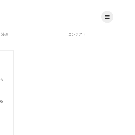
漫画
コンテスト
ろ
05