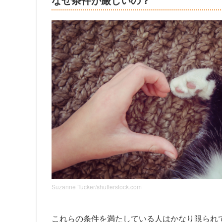
Suzanne Tucker/shutterstock.com
これらの条件を満たしている人はかなり限られ