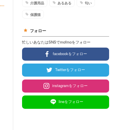
介護用品
あるある
匂い
保護猫
フォロー
忙しいあなたはSNSでmofmoをフォロー
facebookをフォロー
Twitterをフォロー
instagramをフォロー
lineをフォロー