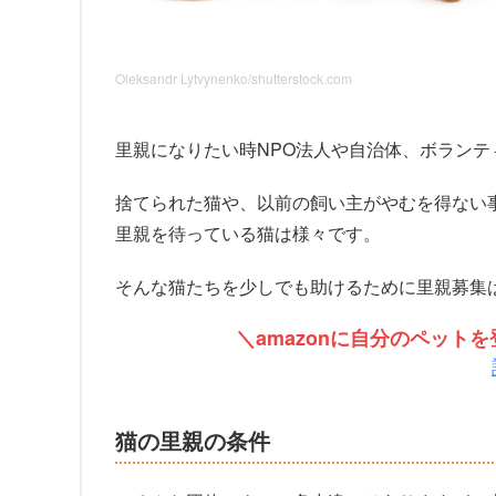
Oleksandr Lytvynenko/shutterstock.com
里親になりたい時NPO法人や自治体、ボラン
捨てられた猫や、以前の飼い主がやむを得ない
里親を待っている猫は様々です。
そんな猫たちを少しでも助けるために里親募集
＼amazonに自分のペッ
猫の里親の条件