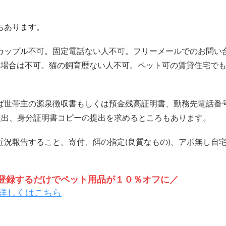
。
もあります。
カップル不可。固定電話ない人不可。フリーメールでのお問い
る場合は不可。猫の飼育歴ない人不可。ペット可の賃貸住宅で
ば世帯主の源泉徴収書もしくは預金残高証明書、勤務先電話番
提出、身分証明書コピーの提出を求めるところもあります。
況報告すること、寄付、餌の指定(良質なもの)、アポ無し自
トを登録するだけでペット用品が１０％オフに／
詳しくはこちら