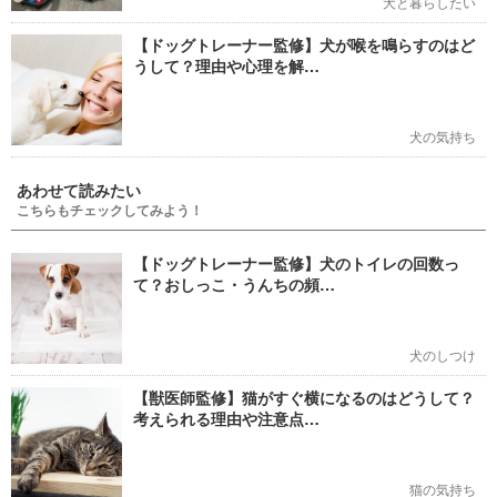
犬と暮らしたい
【ドッグトレーナー監修】犬が喉を鳴らすのはど
うして？理由や心理を解…
犬の気持ち
あわせて読みたい
こちらもチェックしてみよう！
【ドッグトレーナー監修】犬のトイレの回数っ
て？おしっこ・うんちの頻…
犬のしつけ
【獣医師監修】猫がすぐ横になるのはどうして？
考えられる理由や注意点…
猫の気持ち