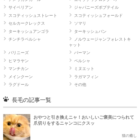
サイベリアン
ジャパニーズボブテイル
スコティッシュストレート
スコティッシュフォールド
セルカークレックス
ソマリ
ターキッシュアンゴラ
ターキッシュバン
チンチラペルシャ
ノルウェージャンフォレストキ
ャット
バリニーズ
バーマン
ヒマラヤン
ペルシャ
マンチカン
ミヌエット
メインクーン
ラガマフィン
ラグドール
その他
長毛の記事一覧
おやつと引き換えニャ！おいしいご褒美につられて
爪切りをするニャンコにクスッ
猫の癒し