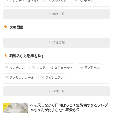
フレンチ・ブルドッグ
ブルドッグ
マルチーズ
犬種一覧
犬種図鑑
犬種図鑑
猫種名から記事を探す
マンチカン
スコティッシュフォールド
ラグドール
アメリカンカール
アビシニアン
猫種一覧
へそ天しながら日向ぼっこ！無防備すぎるフレブ
1
ルちゃんがたまらない可愛さ♡