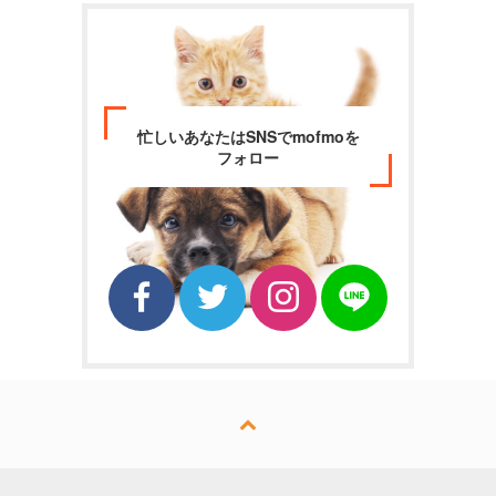
忙しいあなたはSNSでmofmoを
フォロー