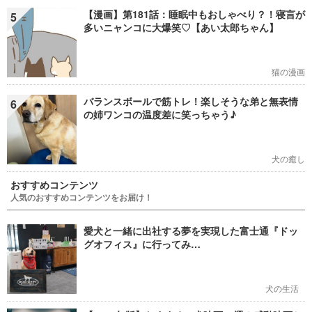
【漫画】第181話：睡眠中もおしゃべり？！寝言が
5
多いニャンコに大爆笑♡【あい太郎ちゃん】
猫の漫画
バランスボールで筋トレ！楽しそうな弟と無表情
6
の姉ワンコの温度差に笑っちゃう♪
犬の癒し
おすすめコンテンツ
人気のおすすめコンテンツをお届け！
愛犬と一緒に出社する夢を実現した富士通『ドッ
グオフィス』に行ってみ…
犬の生活