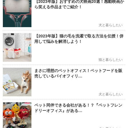
【2023年版】おすすめの犬映画20選！感動映画か
ら笑える作品までご紹介！
犬と暮らしたい
【2023年版】猫の毛を洗濯で取る方法を伝授！併
用して悩みを解消しよう！
猫と暮らしたい
まさに理想のペットオフィス！ペットフードを販
売しているバイオフィリ…
犬と暮らしたい
ペット同伴できる会社がある！？『ペットフレン
ドリーオフィス』がある…