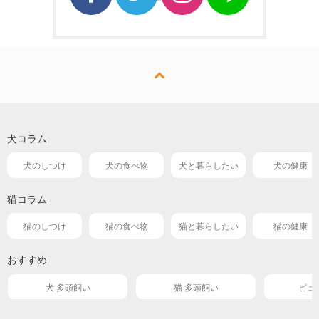
犬コラム
犬のしつけ
犬の食べ物
犬と暮らしたい
犬の健康
猫コラム
猫のしつけ
猫の食べ物
猫と暮らしたい
猫の健康
おすすめ
犬 多頭飼い
猫 多頭飼い
ピュ