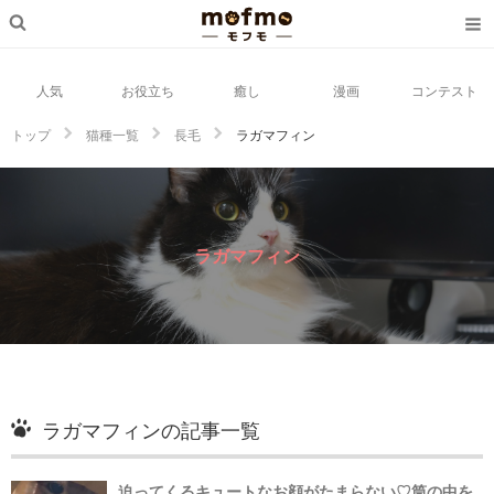
人気
お役立ち
癒し
漫画
コンテスト
トップ
猫種一覧
長毛
ラガマフィン
ラガマフィン
ラガマフィンの記事一覧
迫ってくるキュートなお顔がたまらない♡筒の中を