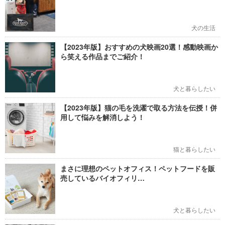
犬の生活
【2023年版】おすすめの犬映画20選！感動映画か
ら笑える作品までご紹介！
犬と暮らしたい
【2023年版】猫の毛を洗濯で取る方法を伝授！併
用して悩みを解消しよう！
猫と暮らしたい
まさに理想のペットオフィス！ペットフードを販
売しているバイオフィリ…
犬と暮らしたい