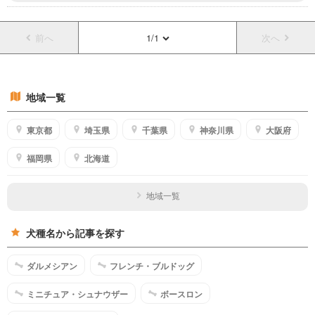
動物だったら尚更、少し遠くの国に行ってでも見てみたいと思ってしまいま
すね。
前へ
1/1
次へ
地域一覧
東京都
埼玉県
千葉県
神奈川県
大阪府
福岡県
北海道
地域一覧
犬種名から記事を探す
ダルメシアン
フレンチ・ブルドッグ
ミニチュア・シュナウザー
ボースロン