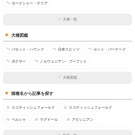
ヨークシャー・テリア
犬種一覧
犬種図鑑
バセット・ハウンド
日本スピッツ
セント・バーナード
ボクサー
ノルウェジアン・ブーフント
犬種図鑑
猫種名から記事を探す
スコティッシュフォールド
スコティッシュフォールド
ペルシャ
ラグドール
アビシニアン