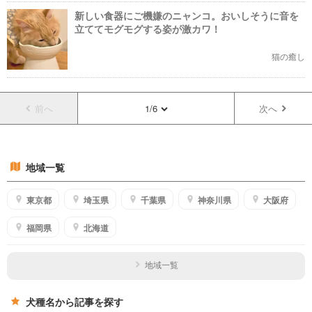
新しい食器にご機嫌のニャンコ。おいしそうに音を
立ててモグモグする姿が激カワ！
猫の癒し
前へ
1/6
次へ
地域一覧
東京都
埼玉県
千葉県
神奈川県
大阪府
福岡県
北海道
地域一覧
犬種名から記事を探す