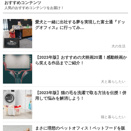
おすすめコンテンツ
人気のおすすめコンテンツをお届け！
愛犬と一緒に出社する夢を実現した富士通『ドッ
グオフィス』に行ってみ…
犬の生活
【2023年版】おすすめの犬映画20選！感動映画か
ら笑える作品までご紹介！
犬と暮らしたい
【2023年版】猫の毛を洗濯で取る方法を伝授！併
用して悩みを解消しよう！
猫と暮らしたい
まさに理想のペットオフィス！ペットフードを販