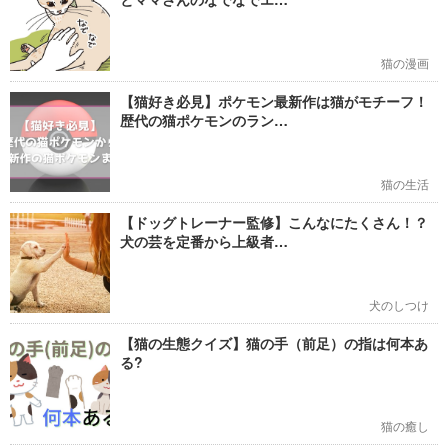
猫の漫画
【猫好き必見】ポケモン最新作は猫がモチーフ！
歴代の猫ポケモンのラン…
猫の生活
【ドッグトレーナー監修】こんなにたくさん！？
犬の芸を定番から上級者…
犬のしつけ
【猫の生態クイズ】猫の手（前足）の指は何本あ
る?
猫の癒し