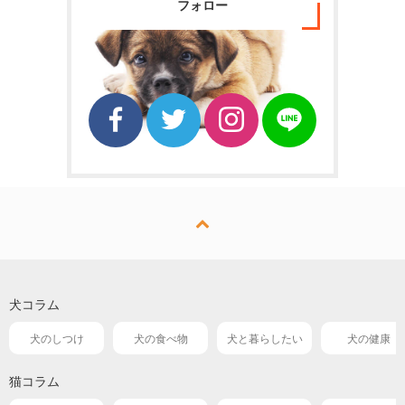
フォロー
犬コラム
犬のしつけ
犬の食べ物
犬と暮らしたい
犬の健康
猫コラム