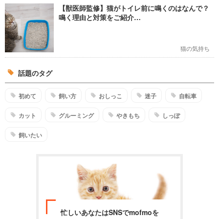
【獣医師監修】猫がトイレ前に鳴くのはなんで？
鳴く理由と対策をご紹介…
猫の気持ち
話題のタグ
初めて
飼い方
おしっこ
迷子
自転車
カット
グルーミング
やきもち
しっぽ
飼いたい
忙しいあなたはSNSでmofmoを