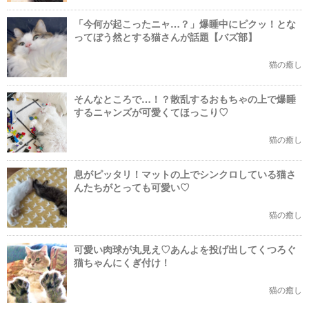
「今何が起こったニャ…？」爆睡中にピクッ！とな
ってぼう然とする猫さんが話題【バズ部】
猫の癒し
そんなところで…！？散乱するおもちゃの上で爆睡
するニャンズが可愛くてほっこり♡
猫の癒し
息がピッタリ！マットの上でシンクロしている猫さ
んたちがとっても可愛い♡
猫の癒し
可愛い肉球が丸見え♡あんよを投げ出してくつろぐ
猫ちゃんにくぎ付け！
猫の癒し