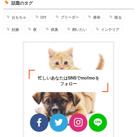
話題のタグ
おもちゃ
DIY
ブリーダー
身体
唸る
妊娠
夜
体臭
飼いたい
インテリア
忙しいあなたはSNSでmofmoを
フォロー