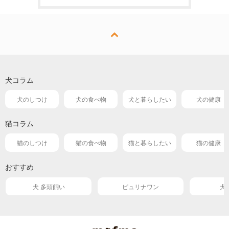
犬コラム
犬のしつけ
犬の食べ物
犬と暮らしたい
犬の健康
猫コラム
猫のしつけ
猫の食べ物
猫と暮らしたい
猫の健康
おすすめ
犬 多頭飼い
ピュリナワン
犬