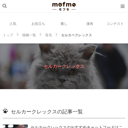
人気
お役立ち
癒し
漫画
コンテスト
トップ
猫種一覧
長毛
セルカークレックス
セルカークレックス
セルカークレックスの記事一覧
セルカークレックスのおすすめキャットフードはこ