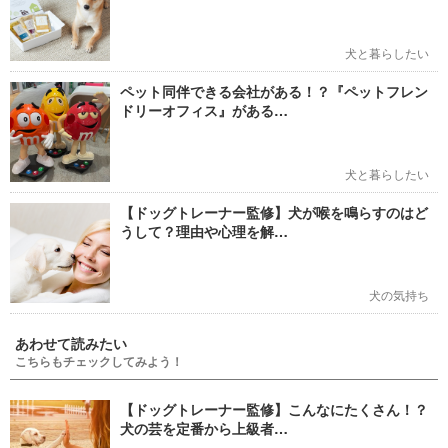
犬と暮らしたい
ペット同伴できる会社がある！？『ペットフレン
ドリーオフィス』がある…
犬と暮らしたい
【ドッグトレーナー監修】犬が喉を鳴らすのはど
うして？理由や心理を解…
犬の気持ち
あわせて読みたい
こちらもチェックしてみよう！
【ドッグトレーナー監修】こんなにたくさん！？
犬の芸を定番から上級者…