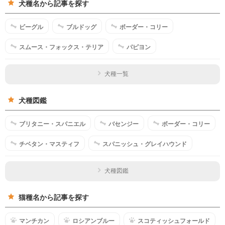
犬種名から記事を探す
ビーグル
ブルドッグ
ボーダー・コリー
スムース・フォックス・テリア
パピヨン
犬種一覧
犬種図鑑
ブリタニー・スパニエル
バセンジー
ボーダー・コリー
チベタン・マスティフ
スパニッシュ・グレイハウンド
犬種図鑑
猫種名から記事を探す
マンチカン
ロシアンブルー
スコティッシュフォールド