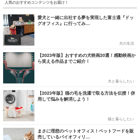
人気のおすすめコンテンツをお届け！
愛犬と一緒に出社する夢を実現した富士通『ドッ
グオフィス』に行ってみ…
犬の生活
【2023年版】おすすめの犬映画20選！感動映画か
ら笑える作品までご紹介！
犬と暮らしたい
【2023年版】猫の毛を洗濯で取る方法を伝授！併
用して悩みを解消しよう！
猫と暮らしたい
まさに理想のペットオフィス！ペットフードを販
売しているバイオフィリ…