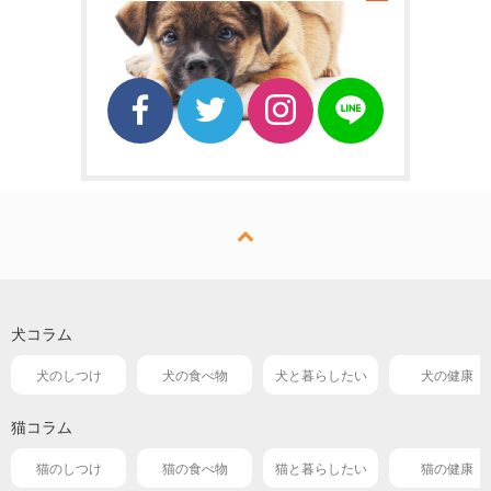
犬コラム
犬のしつけ
犬の食べ物
犬と暮らしたい
犬の健康
猫コラム
猫のしつけ
猫の食べ物
猫と暮らしたい
猫の健康