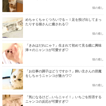
猫の癒し
めちゃくちゃくつろいでる～！足を投げ出してまっ
たりする猫さんに癒される♡
猫の癒し
「きみはだれにゃ？」生まれて初めて見る鏡に興味
津々のニャンコが可愛すぎ♡
猫の癒し
「お仕事の調子はどうですか？」飼い主さんの邪魔
をしちゃうニャンコが激カワ♡
猫の癒し
「気になるけど…いらニャイ！」いちごを拒否する
ニャンコの反応が可愛すぎ♡