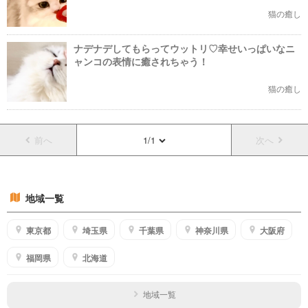
猫の癒し
ナデナデしてもらってウットリ♡幸せいっぱいなニ
ャンコの表情に癒されちゃう！
猫の癒し
前へ
1/1
次へ
地域一覧
東京都
埼玉県
千葉県
神奈川県
大阪府
福岡県
北海道
地域一覧