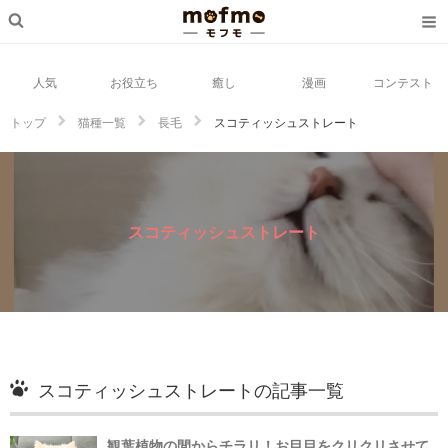
人気
お役立ち
癒し
漫画
コンテスト
トップ
猫種一覧
長毛
スコティッシュストレート
スコティッシュストレート
スコティッシュストレートの記事一覧
観葉植物の間からチラリ！お目目をクリクリさせて