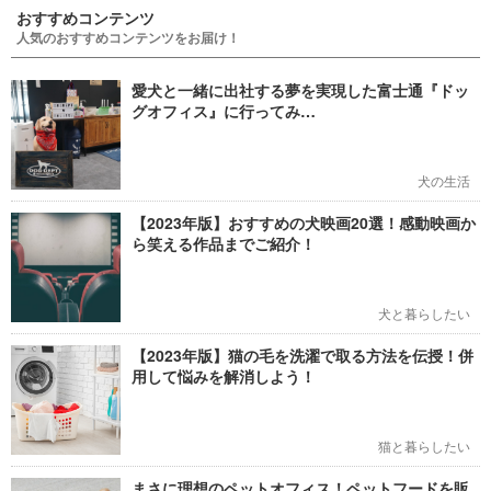
おすすめコンテンツ
人気のおすすめコンテンツをお届け！
愛犬と一緒に出社する夢を実現した富士通『ドッ
グオフィス』に行ってみ…
犬の生活
【2023年版】おすすめの犬映画20選！感動映画か
ら笑える作品までご紹介！
犬と暮らしたい
【2023年版】猫の毛を洗濯で取る方法を伝授！併
用して悩みを解消しよう！
猫と暮らしたい
まさに理想のペットオフィス！ペットフードを販