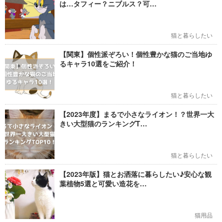
は…タフィー？ニブルス？可…
猫と暮らしたい
【関東】個性派ぞろい！個性豊かな猫のご当地ゆ
るキャラ10選をご紹介！
猫と暮らしたい
【2023年度】まるで小さなライオン！？世界一大
きい大型猫のランキングT…
猫と暮らしたい
【2023年版】猫とお洒落に暮らしたい♪安心な観
葉植物5選と可愛い造花を…
猫用品