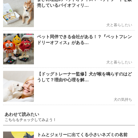
売しているバイオフィリ…
犬と暮らしたい
ペット同伴できる会社がある！？『ペットフレン
ドリーオフィス』がある…
犬と暮らしたい
【ドッグトレーナー監修】犬が喉を鳴らすのはど
うして？理由や心理を解…
犬の気持ち
あわせて読みたい
こちらもチェックしてみよう！
トムとジェリーに出てくる小さいネズミの名前