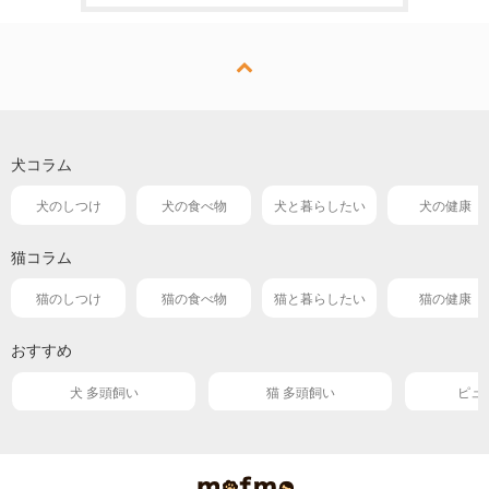
犬コラム
犬のしつけ
犬の食べ物
犬と暮らしたい
犬の健康
猫コラム
猫のしつけ
猫の食べ物
猫と暮らしたい
猫の健康
おすすめ
犬 多頭飼い
猫 多頭飼い
ピュ