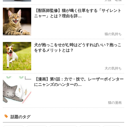
【獣医師監修】猫が鳴く仕草をする「サイレント
ニャー」とは？理由を詳…
猫の気持ち
犬が抱っこをせがむ時はどうすればいい？抱っこ
をするメリットとは？
犬の気持ち
【漫画】第1話：力で・技で。レーザーポインター
にニャンズのハンターの…
猫の漫画
話題のタグ