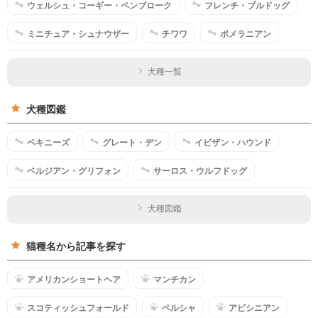
ウェルシュ・コーギー・ペンブローク
フレンチ・ブルドッグ
ミニチュア・シュナウザー
チワワ
ポメラニアン
犬種一覧
犬種図鑑
ペキニーズ
グレート・デン
イビザン・ハウンド
ベルジアン・グリフォン
サーロス・ウルフドッグ
犬種図鑑
猫種名から記事を探す
アメリカンショートヘア
マンチカン
スコティッシュフォールド
ペルシャ
アビシニアン