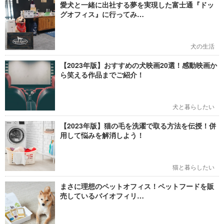
愛犬と一緒に出社する夢を実現した富士通『ドッ
グオフィス』に行ってみ…
犬の生活
【2023年版】おすすめの犬映画20選！感動映画か
ら笑える作品までご紹介！
犬と暮らしたい
【2023年版】猫の毛を洗濯で取る方法を伝授！併
用して悩みを解消しよう！
猫と暮らしたい
まさに理想のペットオフィス！ペットフードを販
売しているバイオフィリ…