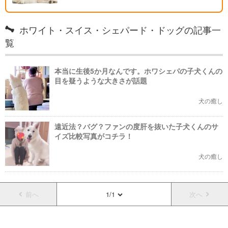
ホワイト・スイス・シェパード・ドッグの記事一
覧
本当に生後5か月なんです。ホワシェパの子犬くんの
目を疑うような大きさが話題
犬の癒し
遠近法？バグ？ファンの度肝を抜いた子犬くんのサ
イズ比較写真がコチラ！
犬の癒し
前へ
1/1
次へ