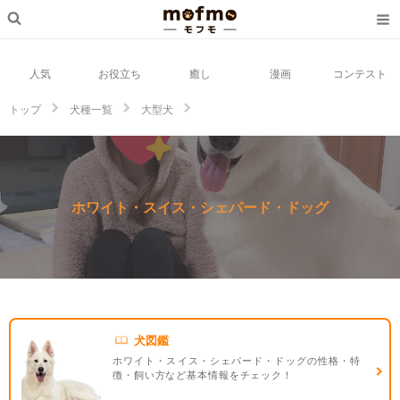
人気
お役立ち
癒し
漫画
コンテスト
トップ
犬種一覧
大型犬
ホワイト・スイス・シェパード・ドッグ
ホワイト・スイス・シェパード・ドッグ
犬図鑑
ホワイト・スイス・シェパード・ドッグの性格・特
徴・飼い方など基本情報をチェック！