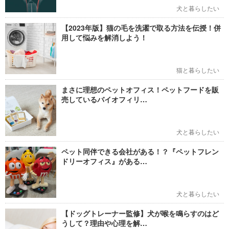
犬と暮らしたい
【2023年版】猫の毛を洗濯で取る方法を伝授！併
用して悩みを解消しよう！
猫と暮らしたい
まさに理想のペットオフィス！ペットフードを販
売しているバイオフィリ…
犬と暮らしたい
ペット同伴できる会社がある！？『ペットフレン
ドリーオフィス』がある…
犬と暮らしたい
【ドッグトレーナー監修】犬が喉を鳴らすのはど
うして？理由や心理を解…