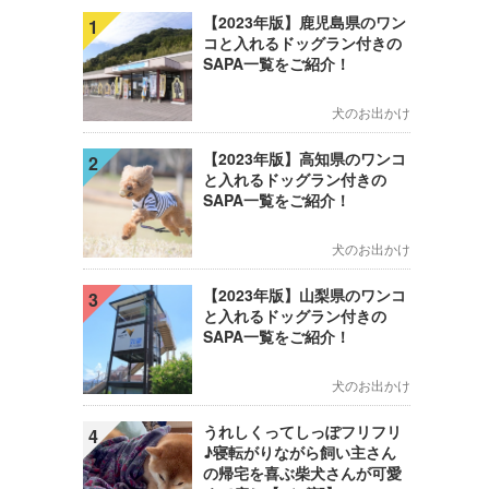
【2023年版】鹿児島県のワン
1
コと入れるドッグラン付きの
SAPA一覧をご紹介！
犬のお出かけ
【2023年版】高知県のワンコ
2
と入れるドッグラン付きの
SAPA一覧をご紹介！
犬のお出かけ
【2023年版】山梨県のワンコ
3
と入れるドッグラン付きの
SAPA一覧をご紹介！
犬のお出かけ
うれしくってしっぽフリフリ
4
♪寝転がりながら飼い主さん
の帰宅を喜ぶ柴犬さんが可愛