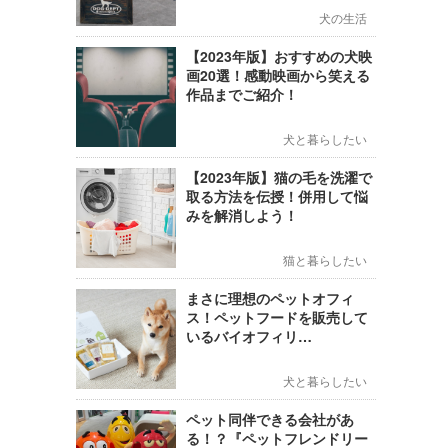
犬の生活
【2023年版】おすすめの犬映
画20選！感動映画から笑える
作品までご紹介！
犬と暮らしたい
【2023年版】猫の毛を洗濯で
取る方法を伝授！併用して悩
みを解消しよう！
猫と暮らしたい
まさに理想のペットオフィ
ス！ペットフードを販売して
いるバイオフィリ…
犬と暮らしたい
ペット同伴できる会社があ
る！？『ペットフレンドリー