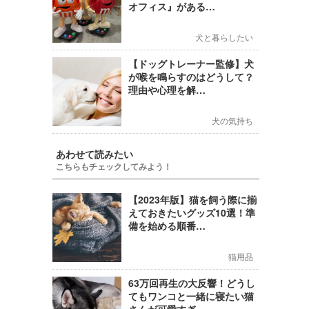
オフィス』がある…
犬と暮らしたい
【ドッグトレーナー監修】犬
が喉を鳴らすのはどうして？
理由や心理を解…
犬の気持ち
あわせて読みたい
こちらもチェックしてみよう！
【2023年版】猫を飼う際に揃
えておきたいグッズ10選！準
備を始める順番…
猫用品
63万回再生の大反響！どうし
てもワンコと一緒に寝たい猫