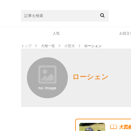
人気
お役立
トップ
犬種一覧
小型犬
ローシェン
ローシェン
犬図