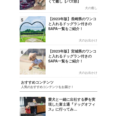
くて癒し【バズ部】
犬の癒し
【2023年版】長崎県のワンコ
5
と入れるドッグラン付きの
SAPA一覧をご紹介！
犬のお出かけ
【2023年版】宮城県のワンコ
6
と入れるドッグラン付きの
SAPA一覧をご紹介！
犬のお出かけ
おすすめコンテンツ
人気のおすすめコンテンツをお届け！
愛犬と一緒に出社する夢を実
現した富士通『ドッグオフィ
ス』に行ってみ…