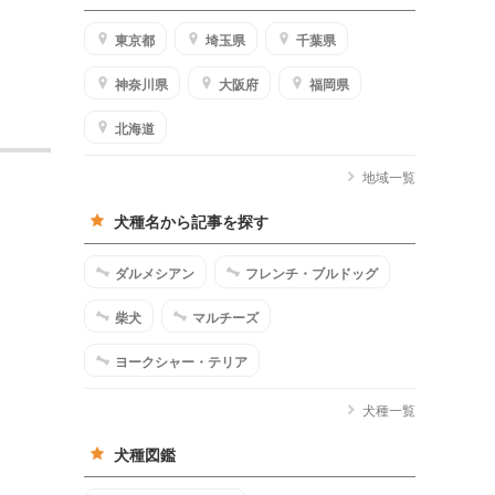
東京都
埼玉県
千葉県
神奈川県
大阪府
福岡県
北海道
地域一覧
犬種名から記事を探す
ダルメシアン
フレンチ・ブルドッグ
柴犬
マルチーズ
ヨークシャー・テリア
犬種一覧
犬種図鑑