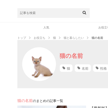
人気
お役立
トップ
お役立ち
猫
猫と暮らしたい
猫の名前
猫の名前
猫
名前
性格
猫の名前
のまとめの記事一覧