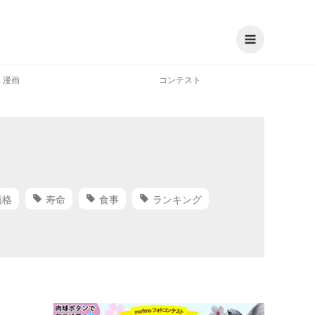
漫画
コンテスト
価格
寿命
食事
ランキング