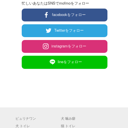
忙しいあなたはSNSでmofmoをフォロー
facebookをフォロー
Twitterをフォロー
instagramをフォロー
lineをフォロー
ピュリナワン
犬 噛み癖
犬 トイレ
猫 トイレ