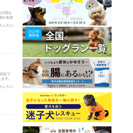
の大切な
猫の名前
らしたい
決定で
します。
らしたい