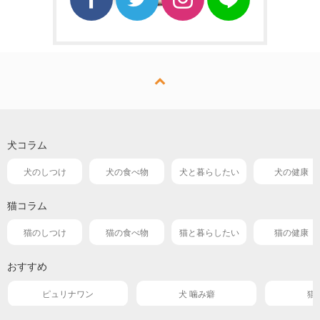
犬コラム
犬のしつけ
犬の食べ物
犬と暮らしたい
犬の健康
猫コラム
猫のしつけ
猫の食べ物
猫と暮らしたい
猫の健康
おすすめ
ピュリナワン
犬 噛み癖
猫