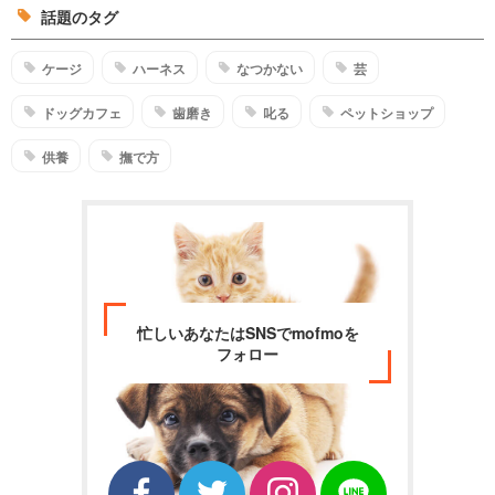
話題のタグ
ケージ
ハーネス
なつかない
芸
ドッグカフェ
歯磨き
叱る
ペットショップ
供養
撫で方
忙しいあなたはSNSでmofmoを
フォロー