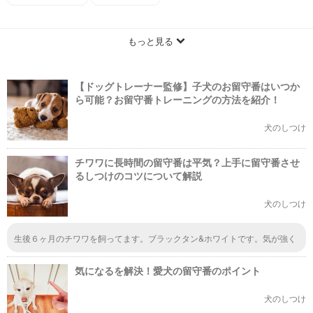
もっと見る
【ドッグトレーナー監修】子犬のお留守番はいつか
ら可能？お留守番トレーニングの方法を紹介！
犬のしつけ
チワワに長時間の留守番は平気？上手に留守番させ
るしつけのコツについて解説
犬のしつけ
生後６ヶ月のチワワを飼ってます。ブラックタン&ホワイトです。気が強く
攻撃的で好奇心旺盛で噛みつきます。しかしお留守番は得意なようで、留守
中は吠えません。大人しく待ってます。吠えてないだけでも安心です。
気になるを解決！愛犬の留守番のポイント
犬のしつけ