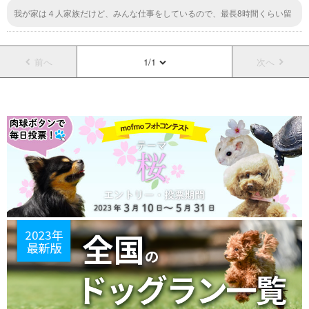
我が家は４人家族だけど、みんな仕事をしているので、最長8時間くらい留
守番してもらってますね。一番遅い人が大体9時頃に家を出て、早い人が帰
ってくるのが16時～17時くらいなので。
前へ
1/1
次へ